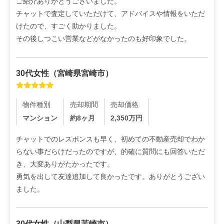
ご紹介ありがとうございました。

チャットで査定していただけて、アドバイスや情報をいただ
けたので、すごく助かりました。

その後しつこい営業などがなかったのも好印象でした。
30代
女性
（
宮崎県宮崎市
）
物件種別
売却期間
売却価格
マンション
約8ヶ月
2,350
万円
チャットでのレスポンスも早く、初めての不動産売却でわか
らない事だらけだったのですが、的確に質問にも回答いただ
き、大変ありがたかったです。

勇気を出して友達追加して良かったです。ありがとうござい
ました。
30代
女性
（
山梨県韮崎市
）