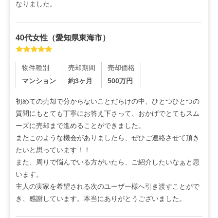
なりました。
40代
女性
（
愛知県東海市
）
物件種別
売却期間
売却価格
マンション
約3ヶ月
500
万円
初めての売却で分からないことだらけの中、ひとつひとつの
質問にもとても丁寧にお答え下さって、おかげでとてもスム
ーズに売却まで進めることができました。

またこのような機会がありましたら、ぜひご連絡させて頂き
たいと思っています！！

また、周りで悩んでいる方がいたら、ご紹介したいなぁと思
います。

主人の実家を希望される次のユーザー様へ引き渡すことがで
き、感謝しています。本当にありがとうございました。