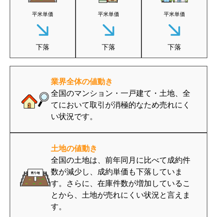
平米単価
平米単価
平米単価
下落
下落
下落
業界全体の値動き
全国のマンション・一戸建て・土地、全
てにおいて取引が消極的なため売れにく
い状況です。
土地の値動き
全国の土地は、前年同月に比べて成約件
数が減少し、成約単価も下落していま
す。さらに、在庫件数が増加しているこ
とから、土地が売れにくい状況と言えま
す。