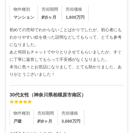
物件種別
売却期間
売却価格
マンション
約5ヶ月
1,600
万円
初めての売却でわからないことばかりでしたが、初心者にも
わかりやすい絵を使った説明などしてもらって、とても参考
になりました。

あと何回もチャットでやりとりさせてもらいましたが、すぐ
に丁寧に返答してもらって不安感がなくなりました。

本当に色々とお世話になりまして、とても助かりました。あ
りがとうございました！
30代
女性
（
神奈川県相模原市南区
）
物件種別
売却期間
売却価格
戸建
約8ヶ月
3,680
万円