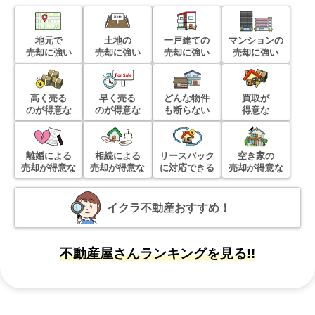
地元で
土地の
一戸建ての
マンションの
売却に強い
売却に強い
売却に強い
売却に強い
高く売る
早く売る
どんな物件
買取が
のが得意な
のが得意な
も断らない
得意な
離婚による
相続による
リースバック
空き家の
売却が得意な
売却が得意な
に対応できる
売却が得意な
イクラ不動産おすすめ！
不動産屋さんランキングを見る!!