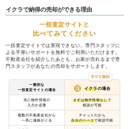
イクラで納得の売却ができる理由
一括査定サイトと
比べてみてください
一括査定サイトでは実現できない、専門スタッフに
よる手厚いサポートを無料でご利用いただけます。
不動産会社を紹介したあとも、お家が売れるまで専
門スタッフがあなたの売却をサポートします。
一般的な
イクラ
の場合
一括査定サイトの場合
先に物件情報の
まずは物件情報なし
で
入力が必要
相談が可能
複数の不動産会社から
チャットだから
一斉に連絡がくる
自分のペース
で相談可能