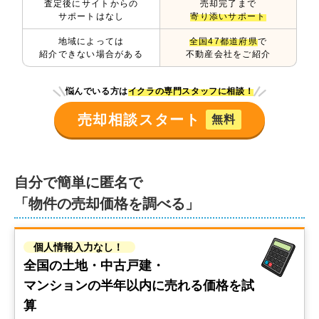
査定後にサイトからの
売却完了まで
サポートはなし
寄り添いサポート
地域によっては
全国47都道府県
で
紹介できない場合がある
不動産会社をご紹介
悩んでいる方は
イクラの専門スタッフに相談！
売却相談スタート
無料
自分で簡単に匿名で
「物件の売却価格を調べる」
個人情報入力なし！
全国の土地・中古戸建・
マンションの
半年以内に売れる価格を試
算