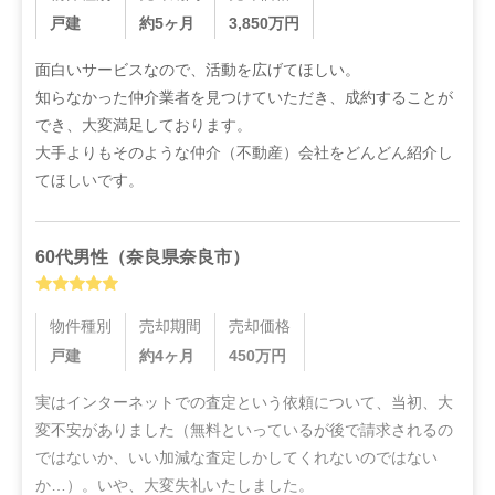
戸建
約5ヶ月
3,850
万円
面白いサービスなので、活動を広げてほしい。

知らなかった仲介業者を見つけていただき、成約することが
でき、大変満足しております。

大手よりもそのような仲介（不動産）会社をどんどん紹介し
てほしいです。
60代
男性
（
奈良県奈良市
）
物件種別
売却期間
売却価格
戸建
約4ヶ月
450
万円
実はインターネットでの査定という依頼について、当初、大
変不安がありました（無料といっているが後で請求されるの
ではないか、いい加減な査定しかしてくれないのではない
か…）。いや、大変失礼いたしました。
