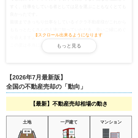
すく、仕事をしている者としては足を運ぶこともなくとても
良かったです。

最後まできっちり仕事をしているイクラ不動産様がこれから
ももっとたくさんの人達に知っていただき、良いご縁にめぐ
スクロール出来るようになります
り会えますよう心よりお祈り申し上げます。

この度は本当にありがとうございました。
もっと見る
【2026年7月最新版】
全国の不動産売却の「動向」
【最新】不動産売却相場の動き
土地
一戸建て
マンション