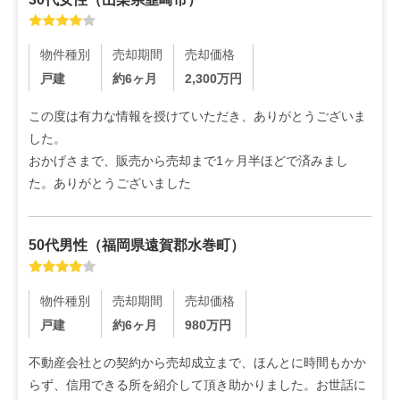
物件種別
売却期間
売却価格
戸建
約6ヶ月
2,300
万円
この度は有力な情報を授けていただき、ありがとうございま
した。

おかげさまで、販売から売却まで1ヶ月半ほどで済みまし
た。ありがとうございました
50代
男性
（
福岡県遠賀郡水巻町
）
物件種別
売却期間
売却価格
戸建
約6ヶ月
980
万円
不動産会社との契約から売却成立まで、ほんとに時間もかか
らず、信用できる所を紹介して頂き助かりました。お世話に