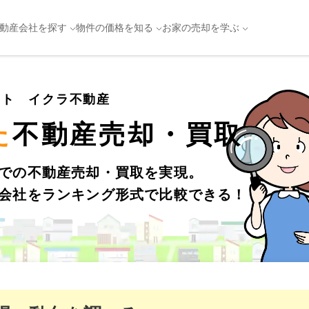
動産会社を探す
物件の価格を知る
お家の売却を学ぶ
イト イクラ不動産
た
不動産売却・買取
での不動産売却・買取を実現。
会社をランキング形式で比較できる！