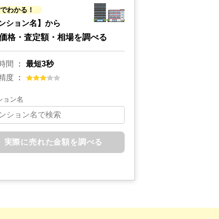
秒でわかる！
ンション名】から
価格・査定額・相場を調べる
時間
最短3秒
精度
ション名
実際に売れた金額を調べる