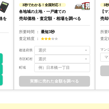
3秒でわかる！全国対応！
3
各地域の土地・一戸建ての
【マ
格を
売却価格・査定額・相場を調べる
売却
所要時間
最短3秒
所要
査定精度
査定
マン
都道府県
市区町村
町域
実際に売れた金額を調べる