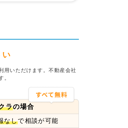
さい
利用いただけます。不動産会社
す。
クラ
の場合
報なし
で
相談が可能