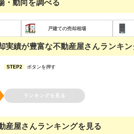
場・動向を調べる
戸建て
の売却相場
却実績が豊富な
不動産屋さんランキン
STEP2
ボタンを押す
ランキングを見る
動産屋さんランキングを見る