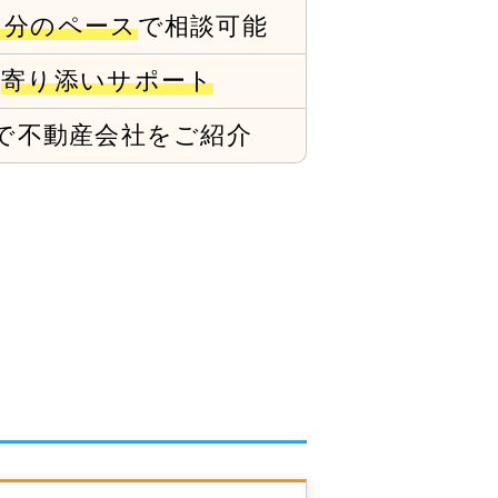
自分のペース
で相談可能
で
寄り添いサポート
で
不動産会社をご紹介