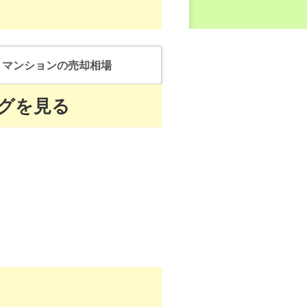
マンション
の売却相場
グを見る