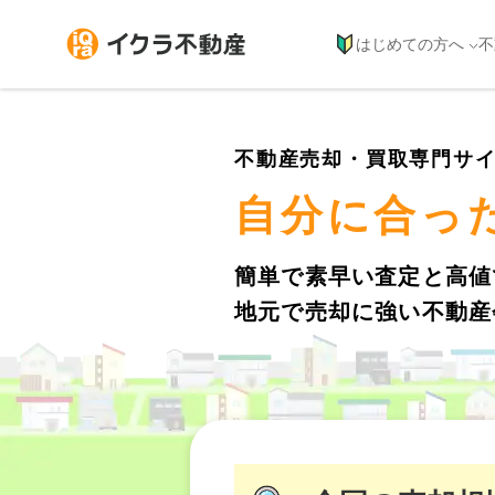
はじめての方へ
不
不動産売却・買取専門サ
自分に合っ
簡単で素早い査定と高値
地元で売却に強い不動産