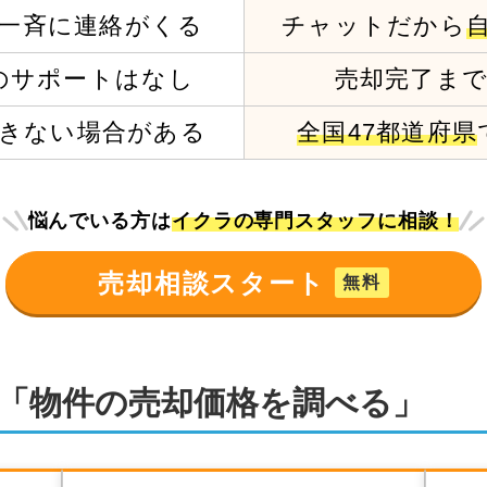
一斉に連絡がくる
チャットだから
の
サポートはなし
売却完了ま
きない場合がある
全国47都道府県
悩んでいる方は
イクラの専門スタッフに相談！
売却相談スタート
無料
「物件の売却価格を調べる」