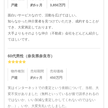
戸建
約5ヶ月
3,850
万円
面白いサービスなので、活動を広げてほしい。

知らなかった仲介業者を見つけていただき、成約することが
でき、大変満足しております。

大手よりもそのような仲介（不動産）会社をどんどん紹介し
てほしいです。
60代
男性
（
奈良県奈良市
）
物件種別
売却期間
売却価格
戸建
約4ヶ月
450
万円
実はインターネットでの査定という依頼について、当初、大
変不安がありました（無料といっているが後で請求されるの
ではないか、いい加減な査定しかしてくれないのではない
か…）。いや、大変失礼いたしました。
