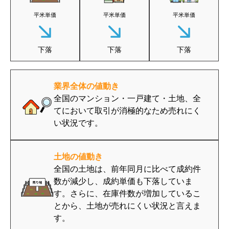
平米単価
平米単価
平米単価
下落
下落
下落
業界全体の値動き
全国のマンション・一戸建て・土地、全
てにおいて取引が消極的なため売れにく
い状況です。
土地の値動き
全国の土地は、前年同月に比べて成約件
数が減少し、成約単価も下落していま
す。さらに、在庫件数が増加しているこ
とから、土地が売れにくい状況と言えま
す。