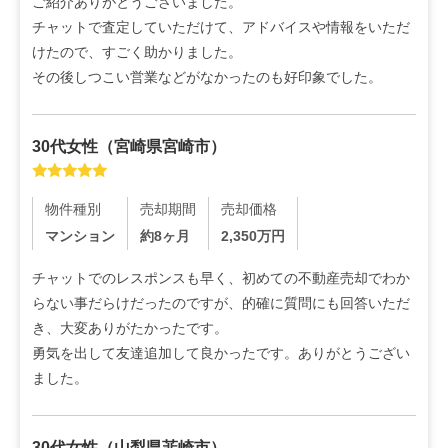
ご紹介ありがとうございました。

チャットで査定していただけて、アドバイスや情報をいただ
けたので、すごく助かりました。

その後しつこい営業などがなかったのも好印象でした。
30代
女性
（
宮崎県宮崎市
）
物件種別
売却期間
売却価格
マンション
約8ヶ月
2,350
万円
チャットでのレスポンスも早く、初めての不動産売却でわか
らない事だらけだったのですが、的確に質問にも回答いただ
き、大変ありがたかったです。

勇気を出して友達追加して良かったです。ありがとうござい
ました。
30代
女性
（
山梨県韮崎市
）