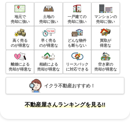
地元で
土地の
一戸建ての
マンションの
売却に強い
売却に強い
売却に強い
売却に強い
高く売る
早く売る
どんな物件
買取が
のが得意な
のが得意な
も断らない
得意な
離婚による
相続による
リースバック
空き家の
売却が得意な
売却が得意な
に対応できる
売却が得意な
イクラ不動産おすすめ！
不動産屋さんランキングを見る!!