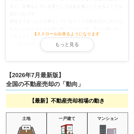
すく、仕事をしている者としては足を運ぶこともなくとても
良かったです。

最後まできっちり仕事をしているイクラ不動産様がこれから
ももっとたくさんの人達に知っていただき、良いご縁にめぐ
スクロール出来るようになります
り会えますよう心よりお祈り申し上げます。

この度は本当にありがとうございました。
もっと見る
【2026年7月最新版】
全国の不動産売却の「動向」
【最新】不動産売却相場の動き
土地
一戸建て
マンション