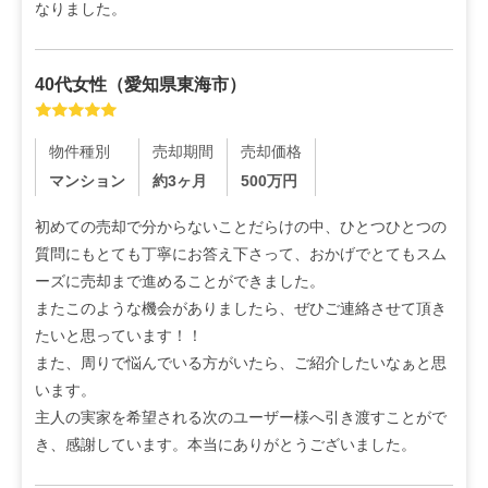
なりました。
40代
女性
（
愛知県東海市
）
物件種別
売却期間
売却価格
マンション
約3ヶ月
500
万円
初めての売却で分からないことだらけの中、ひとつひとつの
質問にもとても丁寧にお答え下さって、おかげでとてもスム
ーズに売却まで進めることができました。

またこのような機会がありましたら、ぜひご連絡させて頂き
たいと思っています！！

また、周りで悩んでいる方がいたら、ご紹介したいなぁと思
います。

主人の実家を希望される次のユーザー様へ引き渡すことがで
き、感謝しています。本当にありがとうございました。