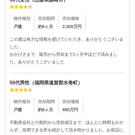
物件種別
売却期間
売却価格
戸建
約6ヶ月
2,300
万円
この度は有力な情報を授けていただき、ありがとうございま
した。

おかげさまで、販売から売却まで1ヶ月半ほどで済みまし
た。ありがとうございました
50代
男性
（
福岡県遠賀郡水巻町
）
物件種別
売却期間
売却価格
戸建
約6ヶ月
980
万円
不動産会社との契約から売却成立まで、ほんとに時間もかか
らず、信用できる所を紹介して頂き助かりました。お世話に