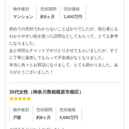
物件種別
売却期間
売却価格
マンション
約5ヶ月
1,600
万円
初めての売却でわからないことばかりでしたが、初心者にも
わかりやすい絵を使った説明などしてもらって、とても参考
になりました。

あと何回もチャットでやりとりさせてもらいましたが、すぐ
に丁寧に返答してもらって不安感がなくなりました。

本当に色々とお世話になりまして、とても助かりました。あ
りがとうございました！
30代
女性
（
神奈川県相模原市南区
）
物件種別
売却期間
売却価格
戸建
約8ヶ月
3,680
万円