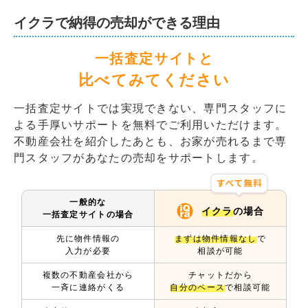
イクラで納得の売却ができる理由
一括査定サイトと
比べてみてください
一括査定サイトでは実現できない、専門スタッフに
よる手厚いサポートを無料でご利用いただけます。
不動産会社を紹介したあとも、お家が売れるまで専
門スタッフがあなたの売却をサポートします。
一般的な
イクラ
の場合
一括査定サイトの場合
先に物件情報の
まずは物件情報なし
で
入力が必要
相談が可能
複数の不動産会社から
チャットだから
一斉に連絡がくる
自分のペース
で相談可能