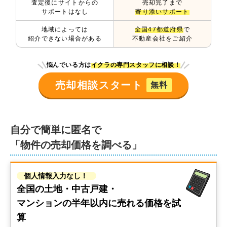
査定後にサイトからの
売却完了まで
サポートはなし
寄り添いサポート
地域によっては
全国47都道府県
で
紹介できない場合がある
不動産会社をご紹介
悩んでいる方は
イクラの専門スタッフに相談！
売却相談スタート
無料
自分で簡単に匿名で
「物件の売却価格を調べる」
個人情報入力なし！
全国の土地・中古戸建・
マンションの
半年以内に売れる価格を試
算