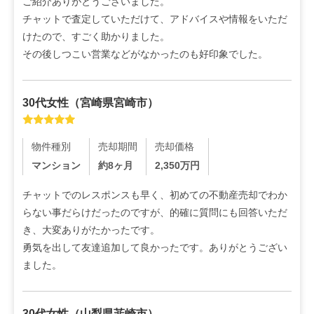
ご紹介ありがとうございました。

チャットで査定していただけて、アドバイスや情報をいただ
けたので、すごく助かりました。

その後しつこい営業などがなかったのも好印象でした。
30代
女性
（
宮崎県宮崎市
）
物件種別
売却期間
売却価格
マンション
約8ヶ月
2,350
万円
チャットでのレスポンスも早く、初めての不動産売却でわか
らない事だらけだったのですが、的確に質問にも回答いただ
き、大変ありがたかったです。

勇気を出して友達追加して良かったです。ありがとうござい
ました。
30代
女性
（
山梨県韮崎市
）