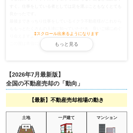
すく、仕事をしている者としては足を運ぶこともなくとても
良かったです。

最後まできっちり仕事をしているイクラ不動産様がこれから
ももっとたくさんの人達に知っていただき、良いご縁にめぐ
スクロール出来るようになります
り会えますよう心よりお祈り申し上げます。

この度は本当にありがとうございました。
もっと見る
【2026年7月最新版】
全国の不動産売却の「動向」
【最新】不動産売却相場の動き
土地
一戸建て
マンション