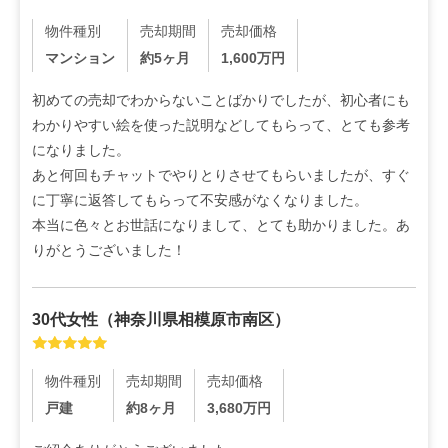
物件種別
売却期間
売却価格
マンション
約5ヶ月
1,600
万円
初めての売却でわからないことばかりでしたが、初心者にも
わかりやすい絵を使った説明などしてもらって、とても参考
になりました。

あと何回もチャットでやりとりさせてもらいましたが、すぐ
に丁寧に返答してもらって不安感がなくなりました。

本当に色々とお世話になりまして、とても助かりました。あ
りがとうございました！
30代
女性
（
神奈川県相模原市南区
）
物件種別
売却期間
売却価格
戸建
約8ヶ月
3,680
万円