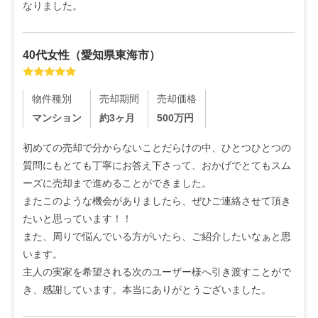
なりました。
40代
女性
（
愛知県東海市
）
物件種別
売却期間
売却価格
マンション
約3ヶ月
500
万円
初めての売却で分からないことだらけの中、ひとつひとつの
質問にもとても丁寧にお答え下さって、おかげでとてもスム
ーズに売却まで進めることができました。

またこのような機会がありましたら、ぜひご連絡させて頂き
たいと思っています！！

また、周りで悩んでいる方がいたら、ご紹介したいなぁと思
います。

主人の実家を希望される次のユーザー様へ引き渡すことがで
き、感謝しています。本当にありがとうございました。