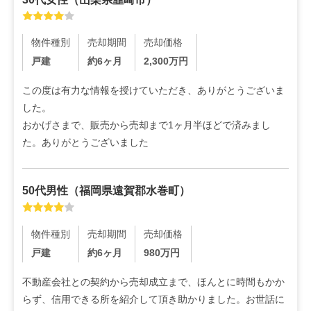
物件種別
売却期間
売却価格
戸建
約6ヶ月
2,300
万円
この度は有力な情報を授けていただき、ありがとうございま
した。

おかげさまで、販売から売却まで1ヶ月半ほどで済みまし
た。ありがとうございました
50代
男性
（
福岡県遠賀郡水巻町
）
物件種別
売却期間
売却価格
戸建
約6ヶ月
980
万円
不動産会社との契約から売却成立まで、ほんとに時間もかか
らず、信用できる所を紹介して頂き助かりました。お世話に