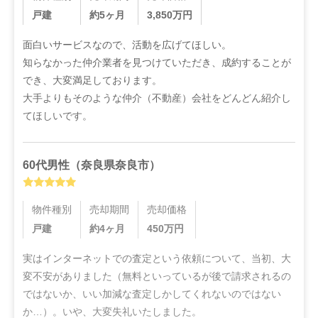
戸建
約5ヶ月
3,850
万円
面白いサービスなので、活動を広げてほしい。

知らなかった仲介業者を見つけていただき、成約することが
でき、大変満足しております。

大手よりもそのような仲介（不動産）会社をどんどん紹介し
てほしいです。
60代
男性
（
奈良県奈良市
）
物件種別
売却期間
売却価格
戸建
約4ヶ月
450
万円
実はインターネットでの査定という依頼について、当初、大
変不安がありました（無料といっているが後で請求されるの
ではないか、いい加減な査定しかしてくれないのではない
か…）。いや、大変失礼いたしました。
