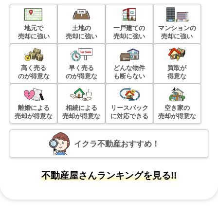
地元で
土地の
一戸建ての
マンションの
売却に強い
売却に強い
売却に強い
売却に強い
高く売る
早く売る
どんな物件
買取が
のが得意な
のが得意な
も断らない
得意な
離婚による
相続による
リースバック
空き家の
売却が得意な
売却が得意な
に対応できる
売却が得意な
イクラ不動産おすすめ！
不動産屋さんランキングを見る!!