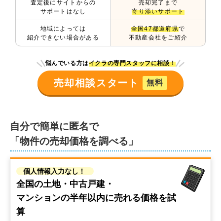
査定後にサイトからの
売却完了まで
サポートはなし
寄り添いサポート
地域によっては
全国47都道府県
で
紹介できない場合がある
不動産会社をご紹介
悩んでいる方は
イクラの専門スタッフに相談！
売却相談スタート
無料
自分で簡単に匿名で
「物件の売却価格を調べる」
個人情報入力なし！
全国の土地・中古戸建・
マンションの
半年以内に売れる価格を試
算