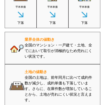
平米単価
平米単価
平米単価
下落
下落
下落
業界全体の値動き
全国のマンション・一戸建て・土地、全
てにおいて取引が消極的なため売れにく
い状況です。
土地の値動き
全国の土地は、前年同月に比べて成約件
数が減少し、成約単価も下落していま
す。さらに、在庫件数が増加しているこ
とから、土地が売れにくい状況と言えま
す。