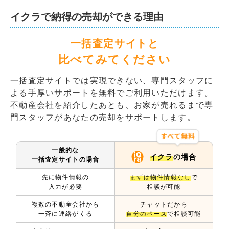
イクラで納得の売却ができる理由
一括査定サイトと
比べてみてください
一括査定サイトでは実現できない、専門スタッフに
よる手厚いサポートを無料でご利用いただけます。
不動産会社を紹介したあとも、お家が売れるまで専
門スタッフがあなたの売却をサポートします。
一般的な
イクラ
の場合
一括査定サイトの場合
先に物件情報の
まずは物件情報なし
で
入力が必要
相談が可能
複数の不動産会社から
チャットだから
一斉に連絡がくる
自分のペース
で相談可能