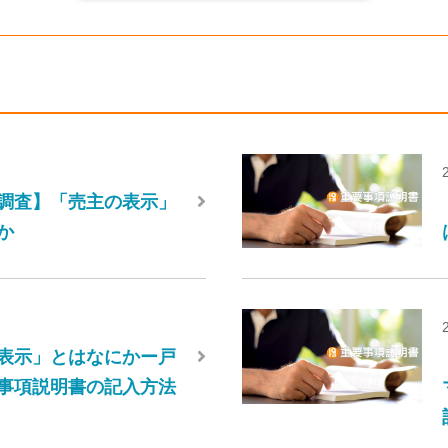
調査】「売主の表示」
か
表示」とはなにかー戸
事項説明書の記入方法