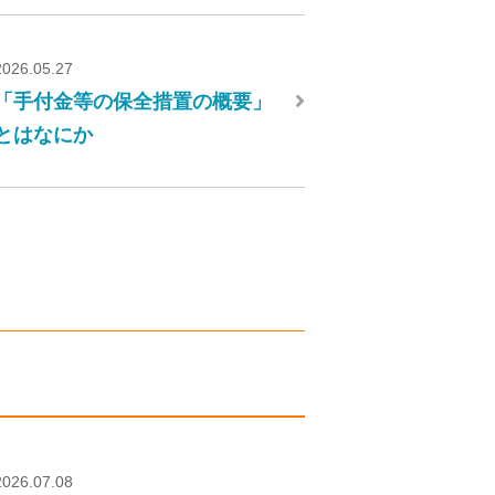
2026.05.27
「手付金等の保全措置の概要」
とはなにか
2026.07.08