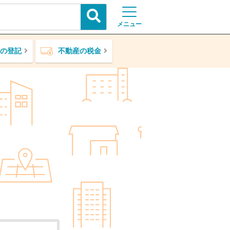
メニュー
の登記
不動産の税金
ア