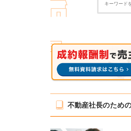
不動産社長のためのn