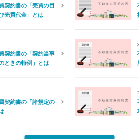
買契約書の「売買の目
び売買代金」とは
買契約書の「契約当事
のときの特例」とは
買契約書の「諸規定の
は