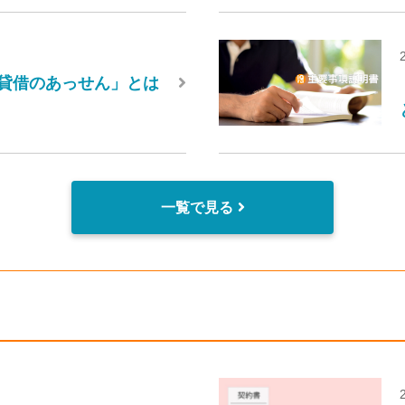
貸借のあっせん」とは
一覧で見る