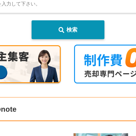
検索
ote