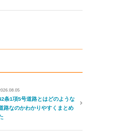
2026.08.05
42条1項5号道路とはどのような
道路なのかわかりやすくまとめ
た