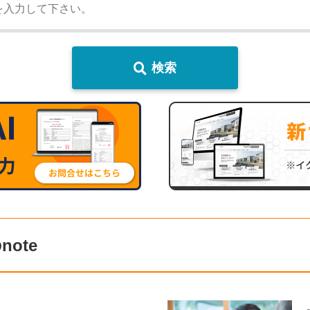
検索
ote