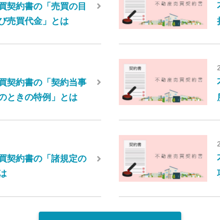
買契約書の「売買の目
び売買代金」とは
買契約書の「契約当事
のときの特例」とは
買契約書の「諸規定の
は