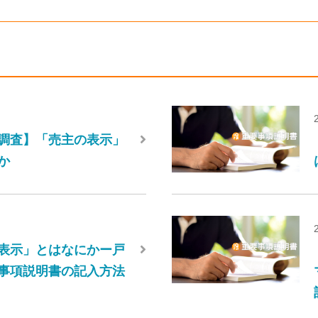
調査】「売主の表示」
か
表示」とはなにかー戸
事項説明書の記入方法