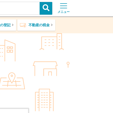
メニュー
の登記
不動産の税金
ア