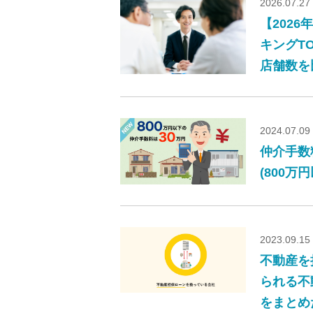
2026.07.27
【202
キングT
店舗数を
2024.07.09
仲介手数
(800万
2023.09.15
不動産を
られる不
をまとめ