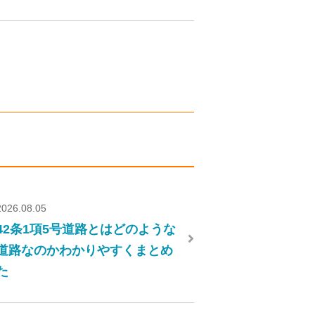
2026.08.05
42条1項5号道路とはどのような
道路なのかわかりやすくまとめ
た