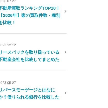
2026.07.27
不動産買取ランキングTOP10！
【2026年】家の買取件数・種別
を比較！
2023.12.12
リースバックを取り扱っている
不動産会社を比較してまとめた
2023.05.27
リバースモーゲージとはなに
か？借りられる銀行を比較した