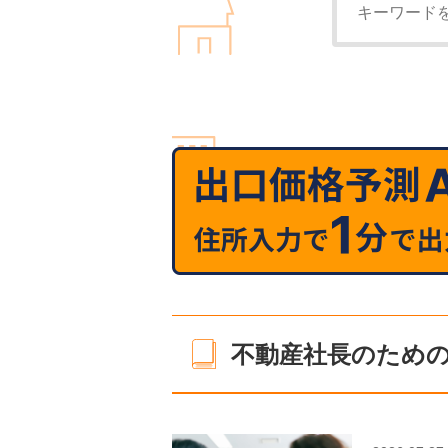
不動産社長のためのn