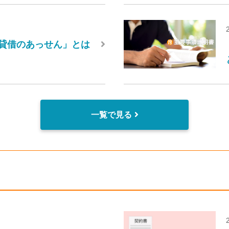
貸借のあっせん」とは
一覧で見る