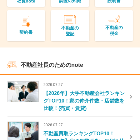
調査の知識
説明書
社長note
不動産の
不動産の
契約書
税金
登記
不動産社長のためのnote
2026.07.27
【2026年】大手不動産会社ランキン
グTOP10！家の仲介件数・店舗数を
比較！(売買・賃貸)
2026.07.27
不動産買取ランキングTOP10！