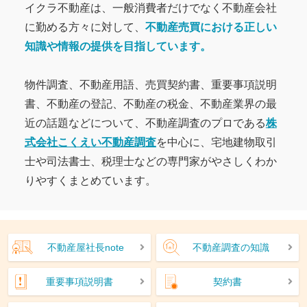
イクラ不動産は、一般消費者だけでなく不動産会社
に勤める方々に対して、
不動産売買における正しい
知識や情報の提供を目指しています。
物件調査、不動産用語、売買契約書、重要事項説明
書、不動産の登記、不動産の税金、不動産業界の最
近の話題などについて、不動産調査のプロである
株
式会社こくえい不動産調査
を中心に、宅地建物取引
士や司法書士、税理士などの専門家がやさしくわか
りやすくまとめています。
不動産屋社長note
不動産調査の知識
重要事項説明書
契約書