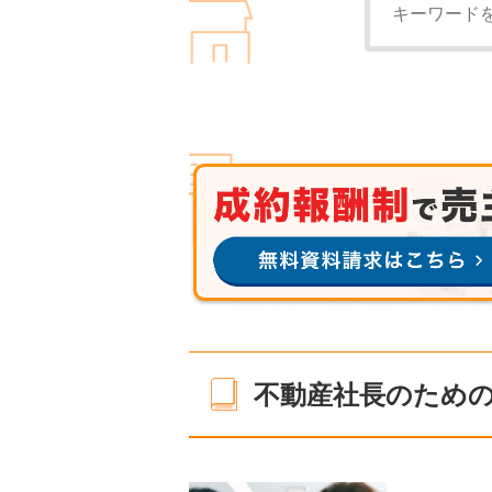
不動産社長のためのn