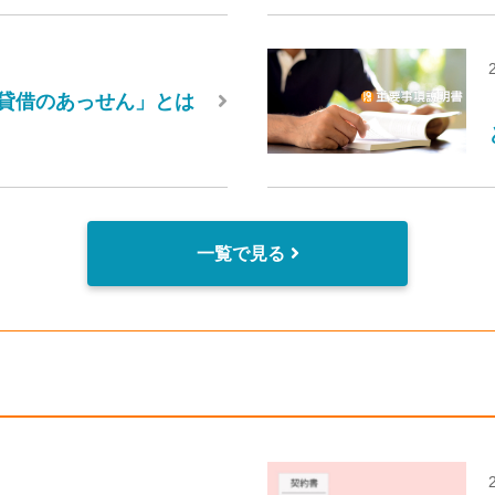
貸借のあっせん」とは
一覧で見る