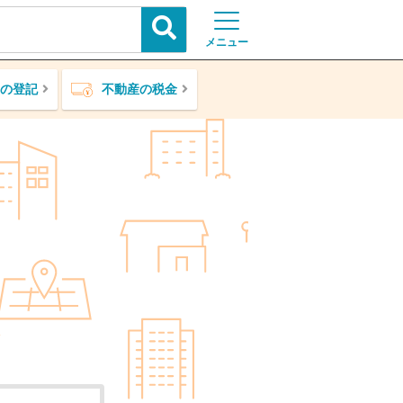
メニュー
の登記
不動産の税金
ア