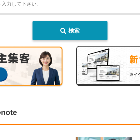
検索
ote