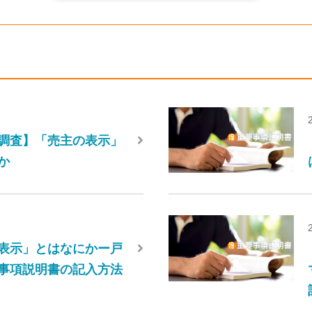
調査】「売主の表示」
か
表示」とはなにかー戸
事項説明書の記入方法