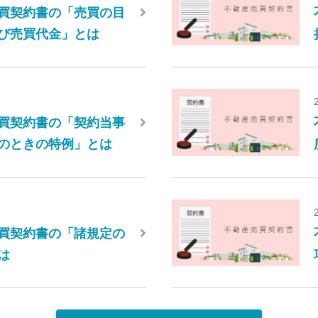
買契約書の「売買の目
び売買代金」とは
買契約書の「契約当事
のときの特例」とは
買契約書の「諸規定の
は