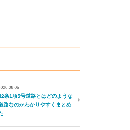
2026.08.05
42条1項5号道路とはどのような
道路なのかわかりやすくまとめ
た