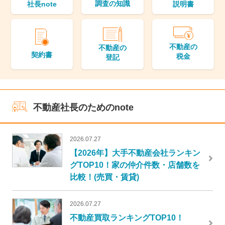
調査の知識
説明書
社長note
不動産の
不動産の
契約書
税金
登記
不動産社長のためのnote
2026.07.27
【2026年】大手不動産会社ランキン
グTOP10！家の仲介件数・店舗数を
比較！(売買・賃貸)
2026.07.27
不動産買取ランキングTOP10！