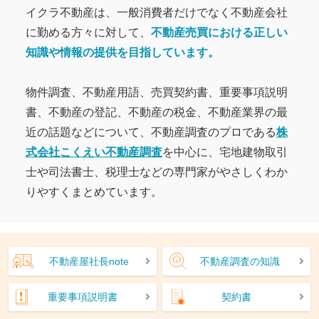
イクラ不動産は、一般消費者だけでなく不動産会社
に勤める方々に対して、
不動産売買における正しい
知識や情報の提供を目指しています。
物件調査、不動産用語、売買契約書、重要事項説明
書、不動産の登記、不動産の税金、不動産業界の最
近の話題などについて、不動産調査のプロである
株
式会社こくえい不動産調査
を中心に、宅地建物取引
士や司法書士、税理士などの専門家がやさしくわか
りやすくまとめています。
不動産屋社長note
不動産調査の知識
重要事項説明書
契約書