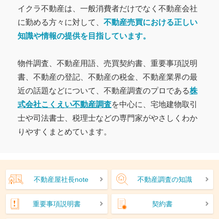
イクラ不動産は、一般消費者だけでなく不動産会社
に勤める方々に対して、
不動産売買における正しい
知識や情報の提供を目指しています。
物件調査、不動産用語、売買契約書、重要事項説明
書、不動産の登記、不動産の税金、不動産業界の最
近の話題などについて、不動産調査のプロである
株
式会社こくえい不動産調査
を中心に、宅地建物取引
士や司法書士、税理士などの専門家がやさしくわか
りやすくまとめています。
不動産屋社長note
不動産調査の知識
重要事項説明書
契約書