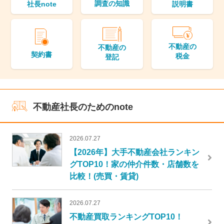
調査の知識
説明書
社長note
不動産の
不動産の
契約書
税金
登記
不動産社長のためのnote
2026.07.27
【2026年】大手不動産会社ランキン
グTOP10！家の仲介件数・店舗数を
比較！(売買・賃貸)
2026.07.27
不動産買取ランキングTOP10！