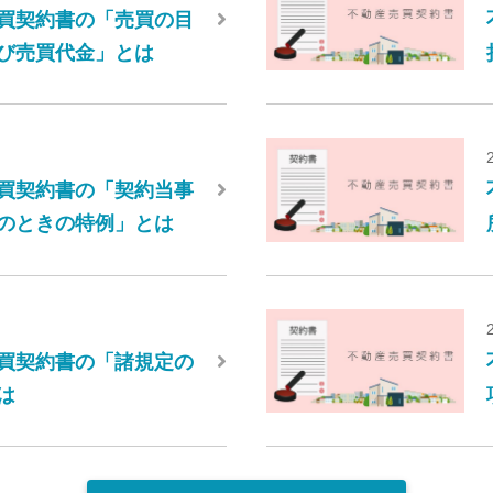
買契約書の「売買の目
び売買代金」とは
買契約書の「契約当事
のときの特例」とは
買契約書の「諸規定の
は