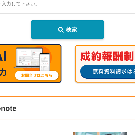
検索
ote