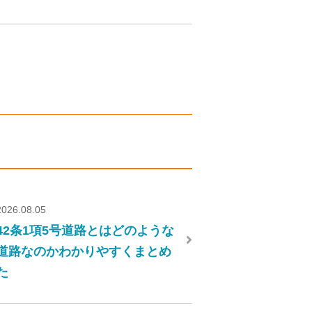
2026.08.05
42条1項5号道路とはどのような
道路なのかわかりやすくまとめ
た