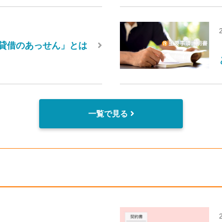
貸借のあっせん」とは
一覧で見る