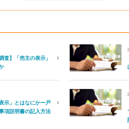
調査】「売主の表示」
か
表示」とはなにかー戸
事項説明書の記入方法