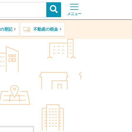
メニュー
の登記
不動産の税金
ア