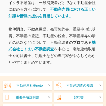
イクラ不動産は、一般消費者だけでなく不動産会社
に勤める方々に対して、
不動産売買における正しい
知識や情報の提供を目指しています。
物件調査、不動産用語、売買契約書、重要事項説明
書、不動産の登記、不動産の税金、不動産業界の最
近の話題などについて、不動産調査のプロである
株
式会社こくえい不動産調査
を中心に、宅地建物取引
士や司法書士、税理士などの専門家がやさしくわか
りやすくまとめています。
不動産屋社長note
不動産調査の知識
重要事項説明書
契約書