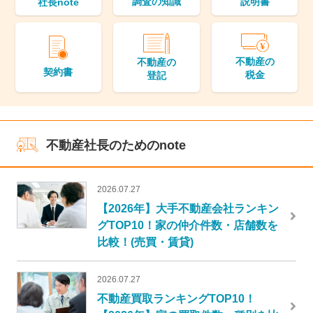
調査の知識
説明書
社長note
不動産の
不動産の
契約書
税金
登記
不動産社長のためのnote
2026.07.27
【2026年】大手不動産会社ランキン
グTOP10！家の仲介件数・店舗数を
比較！(売買・賃貸)
2026.07.27
不動産買取ランキングTOP10！