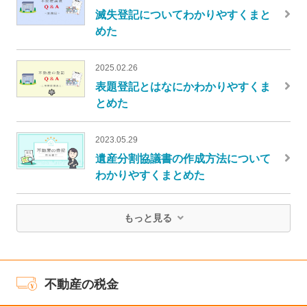
滅失登記についてわかりやすくまと
めた
2025.02.26
表題登記とはなにかわかりやすくま
とめた
2023.05.29
遺産分割協議書の作成方法について
わかりやすくまとめた
もっと見る
不動産の税金