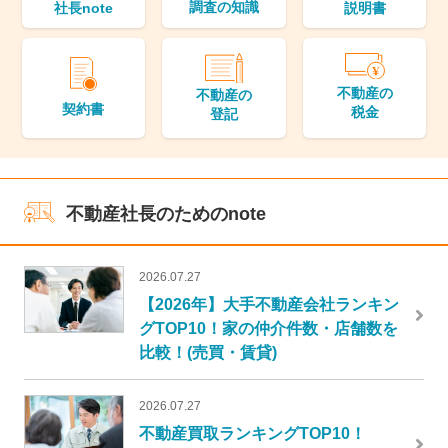
調査の知識
説明書
社長note
不動産の
不動産の
契約書
税金
登記
不動産社長のためのnote
2026.07.27
【2026年】大手不動産会社ランキン
グTOP10！家の仲介件数・店舗数を
比較！(売買・賃貸)
2026.07.27
不動産買取ランキングTOP10！