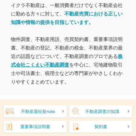
イクラ不動産は、一般消費者だけでなく不動産会社
に勤める方々に対して、
不動産売買における正しい
知識や情報の提供を目指しています。
物件調査、不動産用語、売買契約書、重要事項説明
書、不動産の登記、不動産の税金、不動産業界の最
近の話題などについて、不動産調査のプロである
株
式会社こくえい不動産調査
を中心に、宅地建物取引
士や司法書士、税理士などの専門家がやさしくわか
りやすくまとめています。
不動産屋社長note
不動産調査の知識
重要事項説明書
契約書