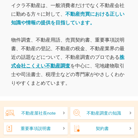
イクラ不動産は、一般消費者だけでなく不動産会社
に勤める方々に対して、
不動産売買における正しい
知識や情報の提供を目指しています。
物件調査、不動産用語、売買契約書、重要事項説明
書、不動産の登記、不動産の税金、不動産業界の最
近の話題などについて、不動産調査のプロである
株
式会社こくえい不動産調査
を中心に、宅地建物取引
士や司法書士、税理士などの専門家がやさしくわか
りやすくまとめています。
不動産屋社長note
不動産調査の知識
重要事項説明書
契約書