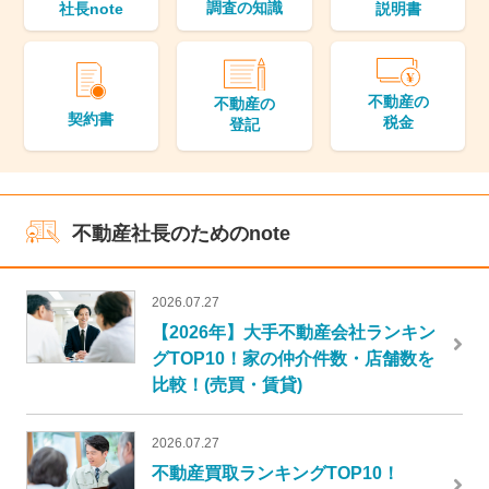
調査の知識
説明書
社長note
不動産の
不動産の
契約書
税金
登記
不動産社長のためのnote
2026.07.27
【2026年】大手不動産会社ランキン
グTOP10！家の仲介件数・店舗数を
比較！(売買・賃貸)
2026.07.27
不動産買取ランキングTOP10！