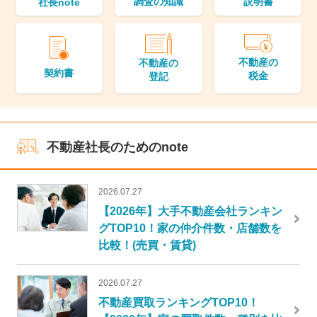
調査の知識
説明書
社長note
不動産の
不動産の
契約書
税金
登記
不動産社長のためのnote
2026.07.27
【2026年】大手不動産会社ランキン
グTOP10！家の仲介件数・店舗数を
比較！(売買・賃貸)
2026.07.27
不動産買取ランキングTOP10！