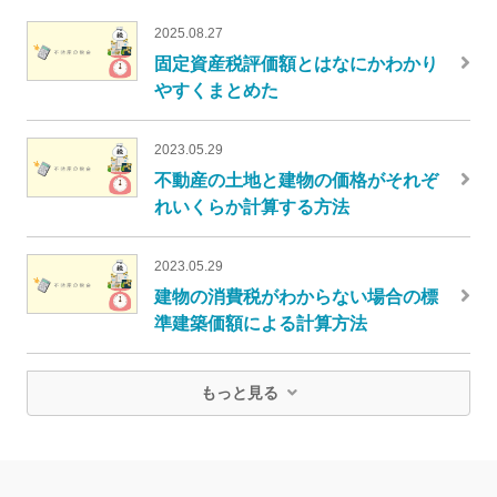
2025.08.27
固定資産税評価額とはなにかわかり
やすくまとめた
2023.05.29
不動産の土地と建物の価格がそれぞ
れいくらか計算する方法
2023.05.29
建物の消費税がわからない場合の標
準建築価額による計算方法
もっと見る