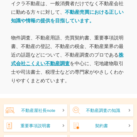
イクラ不動産は、一般消費者だけでなく不動産会社
に勤める方々に対して、
不動産売買における正しい
知識や情報の提供を目指しています。
物件調査、不動産用語、売買契約書、重要事項説明
書、不動産の登記、不動産の税金、不動産業界の最
近の話題などについて、不動産調査のプロである
株
式会社こくえい不動産調査
を中心に、宅地建物取引
士や司法書士、税理士などの専門家がやさしくわか
りやすくまとめています。
不動産屋社長note
不動産調査の知識
重要事項説明書
契約書