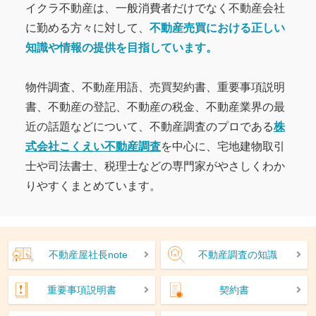
イクラ不動産は、一般消費者だけでなく不動産会社
に勤める方々に対して、
不動産売買における正しい
知識や情報の提供を目指しています。
物件調査、不動産用語、売買契約書、重要事項説明
書、不動産の登記、不動産の税金、不動産業界の最
近の話題などについて、不動産調査のプロである
株
式会社こくえい不動産調査
を中心に、宅地建物取引
士や司法書士、税理士などの専門家がやさしくわか
りやすくまとめています。
不動産屋社長note
不動産調査の知識
重要事項説明書
契約書