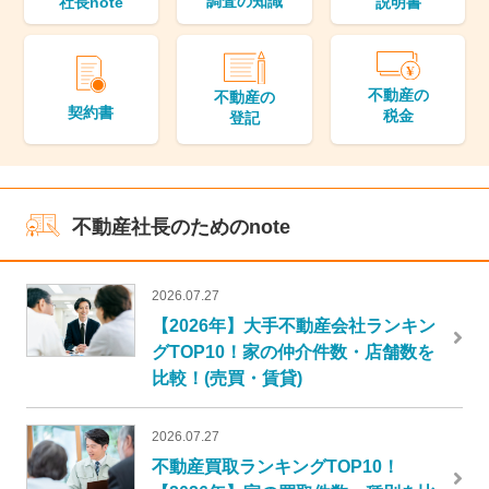
調査の知識
説明書
社長note
不動産の
不動産の
契約書
税金
登記
不動産社長のためのnote
2026.07.27
【2026年】大手不動産会社ランキン
グTOP10！家の仲介件数・店舗数を
比較！(売買・賃貸)
2026.07.27
不動産買取ランキングTOP10！