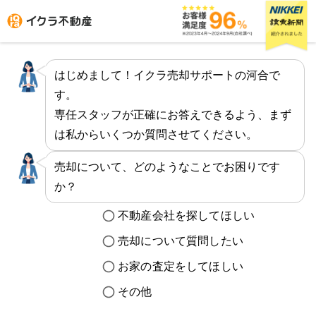
イクラ不動産 売却物件登録|簡単で素早い査定と高値での不
はじめまして！イクラ売却サポートの河合で
す。
はじめての方へ
専任スタッフが正確にお答えできるよう、まず
は私からいくつか質問させてください。
不動産会社を探す
売却について、どのようなことでお困りです
物件の価格を知る
か？
お家の売却を学ぶ
不動産会社を探してほしい
売却について質問したい
不動産会社向け情報
お家の査定をしてほしい
その他