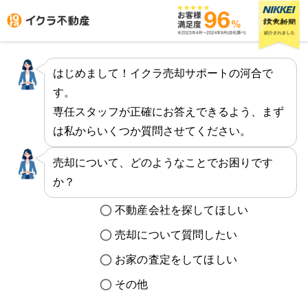
イクラ不動産 売却物件登録|簡単で素早い査定と高値での不
はじめまして！イクラ売却サポートの河合で
す。
はじめての方へ
専任スタッフが正確にお答えできるよう、まず
は私からいくつか質問させてください。
不動産会社を探す
売却について、どのようなことでお困りです
物件の価格を知る
か？
お家の売却を学ぶ
不動産会社を探してほしい
売却について質問したい
不動産会社向け情報
お家の査定をしてほしい
その他