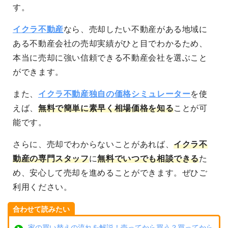
す。
イクラ不動産
なら、売却したい不動産がある地域に
ある不動産会社の売却実績がひと目でわかるため、
本当に売却に強い信頼できる不動産会社を選ぶこと
ができます。
また、
イクラ不動産独自の価格シミュレーター
を使
えば、
無料で簡単に素早く相場価格を知る
ことが可
能です。
さらに、売却でわからないことがあれば、
イクラ不
動産の専門スタッフ
に
無料でいつでも相談できる
た
め、安心して売却を進めることができます。ぜひご
利用ください。
合わせて読みたい
家の買い替えの流れを解説！売ってから買う？買ってから