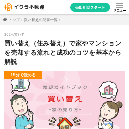
売却相談スタート
メニュー
トップ
買い替えの記事一覧
2024/09/11
買い替え（住み替え）で家やマンション
を売却する流れと成功のコツを基本から
解説
19
分
で読める