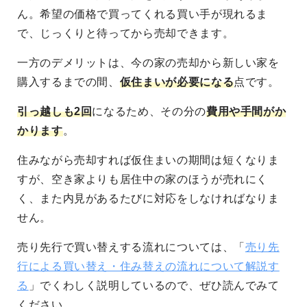
ん。希望の価格で買ってくれる買い手が現れるま
で、じっくりと待ってから売却できます。
一方のデメリットは、今の家の売却から新しい家を
購入するまでの間、
仮住まいが必要になる
点です。
引っ越しも2回
になるため、その分の
費用や手間がか
かります
。
住みながら売却すれば仮住まいの期間は短くなりま
すが、空き家よりも居住中の家のほうが売れにく
く、また内見があるたびに対応をしなければなりま
せん。
売り先行で買い替えする流れについては、「
売り先
行による買い替え・住み替えの流れについて解説す
る
」でくわしく説明しているので、ぜひ読んでみて
ください。