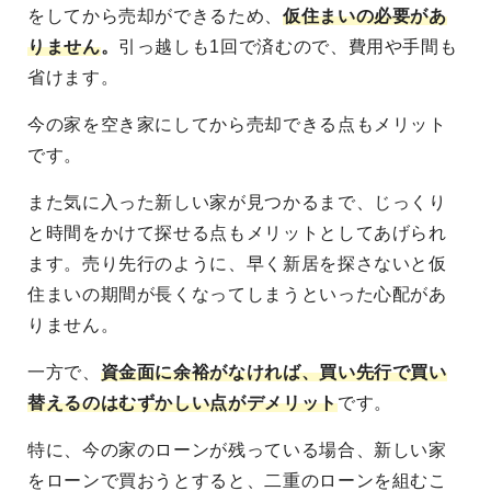
をしてから売却ができるため、
仮住まいの必要があ
りません
。
引っ越しも1回で済むので、費用や手間も
省けます。
今の家を空き家にしてから売却できる点もメリット
です。
また気に入った新しい家が見つかるまで、じっくり
と時間をかけて探せる点もメリットとしてあげられ
ます。売り先行のように、早く新居を探さないと仮
住まいの期間が長くなってしまうといった心配があ
りません。
一方で、
資金面に余裕がなければ、買い先行で買い
替えるのはむずかしい点がデメリット
です。
特に、今の家のローンが残っている場合、新しい家
をローンで買おうとすると、二重のローンを組むこ