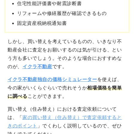
住宅性能評価書や耐震診断書
リフォームや修繕履歴が確認できるもの
固定資産税納税通知書
しかし、買い替えを考えているものの、いきなり不
動産会社に査定をお願いするのは気が引ける、とい
う方も多いでしょう。そのような場合におすすめな
のが、
イクラ不動産
です。
イクラ不動産独自の価格シミュレーター
を使えば、
今の家がいくらぐらいで売れそうか
相場価格を簡単
に調べる
ことができます。
買い替え（住み替え）における査定依頼について
は、「
家の買い替え（住み替え）で査定依頼すると
きのポイント
」でくわしく説明しているので、ぜひ