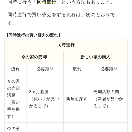
同時に行う「
同時進行
」という方法もあります。
同時進行で買い替えをする流れは、次のとおりで
す。
【同時進行の買い替えの流れ】
同時進行
今の家の売却
新しい家の購入
流れ
必要期間
流れ
必要期間
今の家
の売却
3ヵ月程度
売却活動の間
活動
（買い手が見つ
新居を探す
（新居が見つか
（買い
かるまで）
るまで）
手を探
す）
今の家