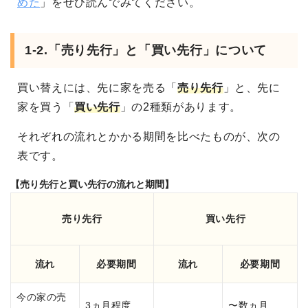
めた
」をぜひ読んでみてください。
1-2.「売り先行」と「買い先行」について
買い替えには、先に家を売る「
売り先行
」と、先に
家を買う「
買い先行
」の2種類があります。
それぞれの流れとかかる期間を比べたものが、次の
表です。
【売り先行と買い先行の流れと期間】
売り先行
買い先行
流れ
必要期間
流れ
必要期間
今の家の売
3ヵ月程度
〜数ヵ月