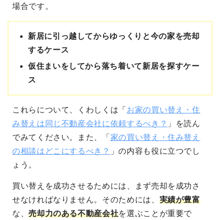
場合です。
新居に引っ越してからゆっくりと今の家を売却
するケース
仮住まいをしてから落ち着いて新居を探すケー
ス
これらについて、くわしくは「
お家の買い替え・住
み替えは同じ不動産会社に依頼するべき？
」を読ん
でみてください。また、「
家の買い替え・住み替え
の相談はどこにするべき？
」の内容も役に立つでし
ょう。
買い替えを成功させるためには、まず売却を成功さ
せなければなりません。そのためには、
実績が豊富
な、
売却力のある不動産会社
を選ぶことが重要で