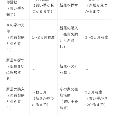
却活動
（買い手が見
新居を探す
（新居が見つ
（買い手を
つかるまで）
かるまで）
探す）
今の家の売
新居の購入
却
（売買契約
（売買契約
1〜2ヵ月程度
1〜2ヵ月程度
と引き渡
と引き渡
し）
し）
新居を探す
（仮住まい
新居への引
－
－
に転居す
っ越し
る）
新居の購入
今の家の売
〜数ヵ月
3ヵ月程度
（売買契約
却活動
（新居が見つ
（買い手が見
と引き渡
（買い手を
かるまで）
つかるまで）
し）
探す）