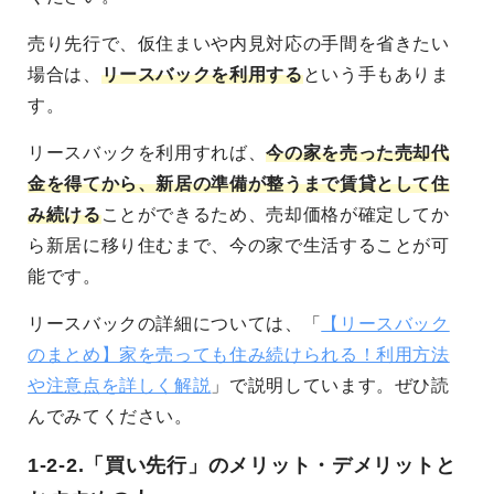
売り先行で、仮住まいや内見対応の手間を省きたい
場合は、
リースバックを利用する
という手もありま
す。
リースバックを利用すれば、
今の家を売った売却代
金を得てから、新居の準備が整うまで賃貸として住
み続ける
ことができるため、売却価格が確定してか
ら新居に移り住むまで、今の家で生活することが可
能です。
リースバックの詳細については、「
【リースバック
のまとめ】家を売っても住み続けられる！利用方法
や注意点を詳しく解説
」で説明しています。ぜひ読
んでみてください。
1-2-2.「買い先行」のメリット・デメリットと