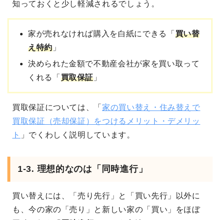
知っておくと少し軽減されるでしょう。
家が売れなければ購入を白紙にできる「
買い替
え特約
」
決められた金額で不動産会社が家を買い取って
くれる「
買取保証
」
買取保証については、「
家の買い替え・住み替えで
買取保証（売却保証）をつけるメリット・デメリッ
ト
」でくわしく説明しています。
1-3. 理想的なのは「同時進行」
買い替えには、「売り先行」と「買い先行」以外に
も、今の家の「売り」と新しい家の「買い」をほぼ