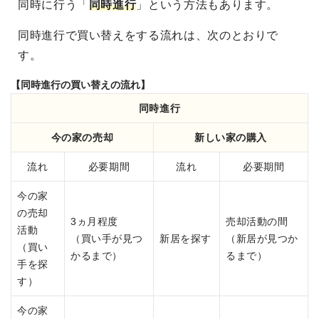
同時に行う「
同時進行
」という方法もあります。
同時進行で買い替えをする流れは、次のとおりで
す。
【同時進行の買い替えの流れ】
同時進行
今の家の売却
新しい家の購入
流れ
必要期間
流れ
必要期間
今の家
の売却
3ヵ月程度
売却活動の間
活動
（買い手が見つ
新居を探す
（新居が見つか
（買い
かるまで）
るまで）
手を探
す）
今の家