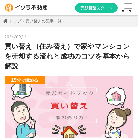
売却相談スタート
メニュー
トップ
買い替えの記事一覧
2024/09/11
買い替え（住み替え）で家やマンション
を売却する流れと成功のコツを基本から
解説
19
分
で読める