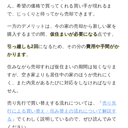
ん。希望の価格で買ってくれる買い手が現れるま
で、じっくりと待ってから売却できます。
一方のデメリットは、今の家の売却から新しい家を
購入するまでの間、
仮住まいが必要になる
点です。
引っ越しも2回
になるため、その分の
費用や手間がか
かります
。
住みながら売却すれば仮住まいの期間は短くなりま
すが、空き家よりも居住中の家のほうが売れにく
く、また内見があるたびに対応をしなければなりま
せん。
売り先行で買い替えする流れについては、「
売り先
行による買い替え・住み替えの流れについて解説す
る
」でくわしく説明しているので、ぜひ読んでみて
ください。