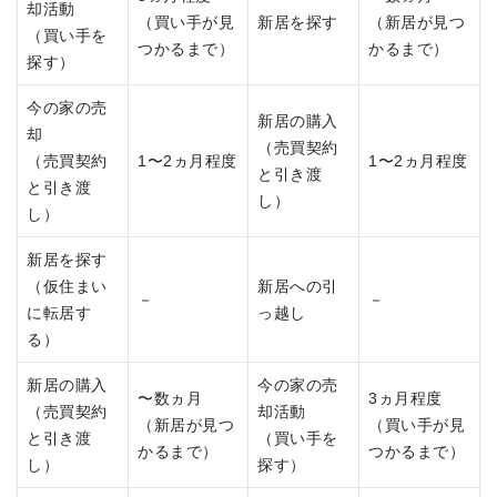
却活動
（買い手が見
新居を探す
（新居が見つ
（買い手を
つかるまで）
かるまで）
探す）
今の家の売
新居の購入
却
（売買契約
（売買契約
1〜2ヵ月程度
1〜2ヵ月程度
と引き渡
と引き渡
し）
し）
新居を探す
（仮住まい
新居への引
－
－
に転居す
っ越し
る）
新居の購入
今の家の売
〜数ヵ月
3ヵ月程度
（売買契約
却活動
（新居が見つ
（買い手が見
と引き渡
（買い手を
かるまで）
つかるまで）
し）
探す）