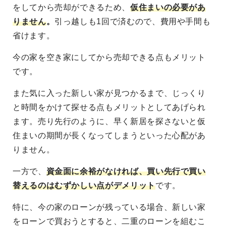
をしてから売却ができるため、
仮住まいの必要があ
りません
。
引っ越しも1回で済むので、費用や手間も
省けます。
今の家を空き家にしてから売却できる点もメリット
です。
また気に入った新しい家が見つかるまで、じっくり
と時間をかけて探せる点もメリットとしてあげられ
ます。売り先行のように、早く新居を探さないと仮
住まいの期間が長くなってしまうといった心配があ
りません。
一方で、
資金面に余裕がなければ、買い先行で買い
替えるのはむずかしい点がデメリット
です。
特に、今の家のローンが残っている場合、新しい家
をローンで買おうとすると、二重のローンを組むこ