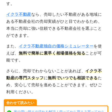
す。
イクラ不動産
なら、売却したい不動産がある地域に
ある不動産会社の売却実績がひと目でわかるため、
本当に売却に強い信頼できる不動産会社を選ぶこと
ができます。
また、
イクラ不動産独自の価格シミュレーター
を使
えば、
無料で簡単に素早く相場価格を知る
ことが可
能です。
さらに、売却でわからないことがあれば、
イクラ不
動産の専門スタッフ
に
無料でいつでも相談できる
た
め、安心して売却を進めることができます。ぜひご
利用ください。
合わせて読みたい
家の買い替えの流れを解説！売ってから買う？買ってから