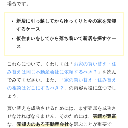
場合です。
新居に引っ越してからゆっくりと今の家を売却
するケース
仮住まいをしてから落ち着いて新居を探すケー
ス
これらについて、くわしくは「
お家の買い替え・住
み替えは同じ不動産会社に依頼するべき？
」を読ん
でみてください。また、「
家の買い替え・住み替え
の相談はどこにするべき？
」の内容も役に立つでし
ょう。
買い替えを成功させるためには、まず売却を成功さ
せなければなりません。そのためには、
実績が豊富
な、
売却力のある不動産会社
を選ぶことが重要で