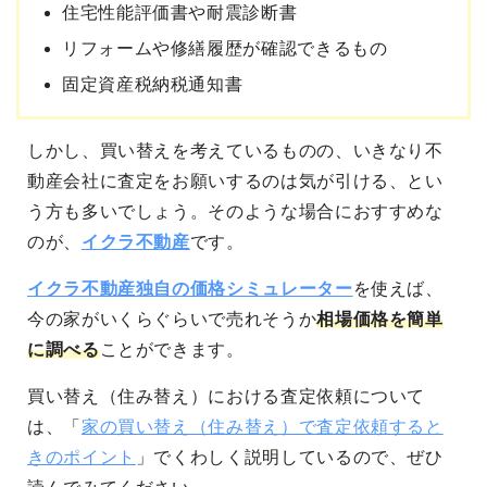
住宅性能評価書や耐震診断書
リフォームや修繕履歴が確認できるもの
固定資産税納税通知書
しかし、買い替えを考えているものの、いきなり不
動産会社に査定をお願いするのは気が引ける、とい
う方も多いでしょう。そのような場合におすすめな
のが、
イクラ不動産
です。
イクラ不動産独自の価格シミュレーター
を使えば、
今の家がいくらぐらいで売れそうか
相場価格を簡単
に調べる
ことができます。
買い替え（住み替え）における査定依頼について
は、「
家の買い替え（住み替え）で査定依頼すると
きのポイント
」でくわしく説明しているので、ぜひ