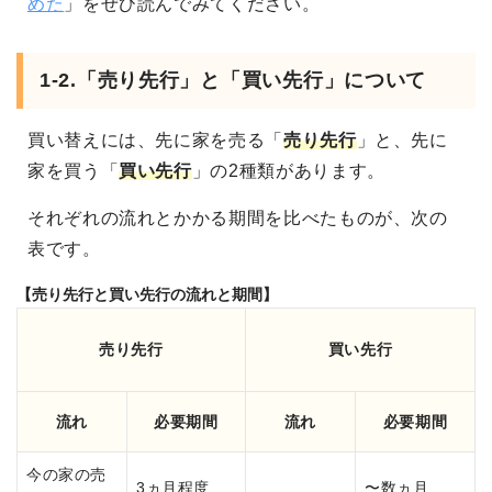
めた
」をぜひ読んでみてください。
1-2.「売り先行」と「買い先行」について
買い替えには、先に家を売る「
売り先行
」と、先に
家を買う「
買い先行
」の2種類があります。
それぞれの流れとかかる期間を比べたものが、次の
表です。
【売り先行と買い先行の流れと期間】
売り先行
買い先行
流れ
必要期間
流れ
必要期間
今の家の売
3ヵ月程度
〜数ヵ月