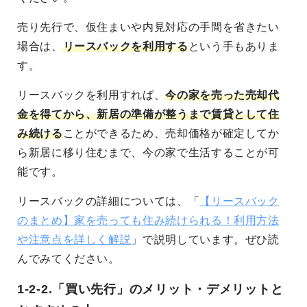
売り先行で、仮住まいや内見対応の手間を省きたい
場合は、
リースバックを利用する
という手もありま
す。
リースバックを利用すれば、
今の家を売った売却代
金を得てから、新居の準備が整うまで賃貸として住
み続ける
ことができるため、売却価格が確定してか
ら新居に移り住むまで、今の家で生活することが可
能です。
リースバックの詳細については、「
【リースバック
のまとめ】家を売っても住み続けられる！利用方法
や注意点を詳しく解説
」で説明しています。ぜひ読
んでみてください。
1-2-2.「買い先行」のメリット・デメリットと