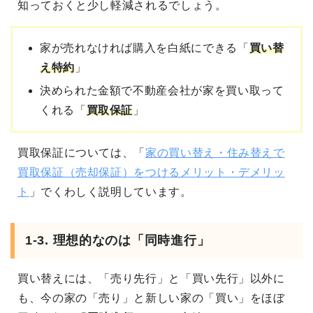
知っておくと少し軽減されるでしょう。
家が売れなければ購入を白紙にできる「
買い替
え特約
」
決められた金額で不動産会社が家を買い取って
くれる「
買取保証
」
買取保証については、「
家の買い替え・住み替えで
買取保証（売却保証）をつけるメリット・デメリッ
ト
」でくわしく説明しています。
1-3. 理想的なのは「同時進行」
買い替えには、「売り先行」と「買い先行」以外に
も、今の家の「売り」と新しい家の「買い」をほぼ