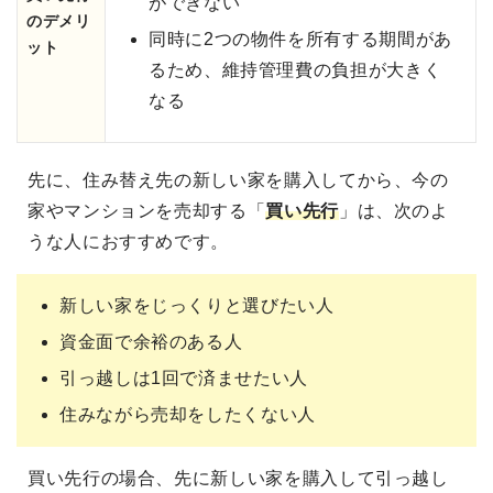
ができない
のデメリ
同時に2つの物件を所有する期間があ
ット
るため、維持管理費の負担が大きく
なる
先に、住み替え先の新しい家を購入してから、今の
家やマンションを売却する「
買い先行
」は、次のよ
うな人におすすめです。
新しい家をじっくりと選びたい人
資金面で余裕のある人
引っ越しは1回で済ませたい人
住みながら売却をしたくない人
買い先行の場合、先に新しい家を購入して引っ越し