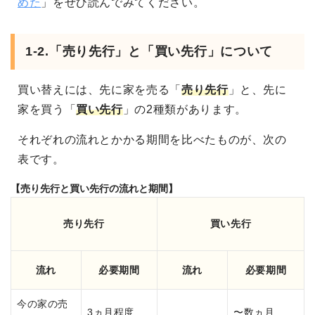
めた
」をぜひ読んでみてください。
1-2.「売り先行」と「買い先行」について
買い替えには、先に家を売る「
売り先行
」と、先に
家を買う「
買い先行
」の2種類があります。
それぞれの流れとかかる期間を比べたものが、次の
表です。
【売り先行と買い先行の流れと期間】
売り先行
買い先行
流れ
必要期間
流れ
必要期間
今の家の売
3ヵ月程度
〜数ヵ月