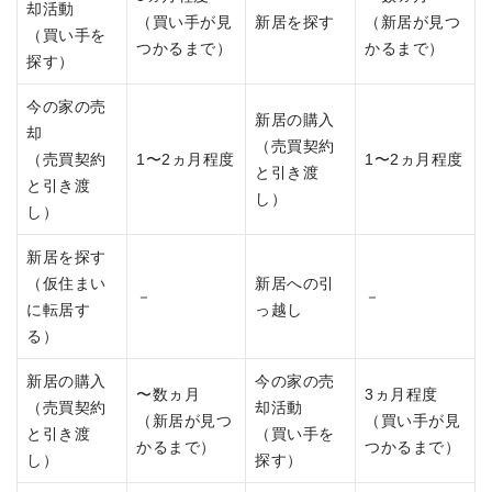
却活動
（買い手が見
新居を探す
（新居が見つ
（買い手を
つかるまで）
かるまで）
探す）
今の家の売
新居の購入
却
（売買契約
（売買契約
1〜2ヵ月程度
1〜2ヵ月程度
と引き渡
と引き渡
し）
し）
新居を探す
（仮住まい
新居への引
－
－
に転居す
っ越し
る）
新居の購入
今の家の売
〜数ヵ月
3ヵ月程度
（売買契約
却活動
（新居が見つ
（買い手が見
と引き渡
（買い手を
かるまで）
つかるまで）
し）
探す）