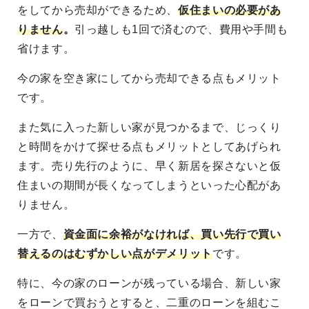
をしてから売却ができるため、
仮住まいの必要があ
りません
。
引っ越しも1回で済むので、費用や手間も
省けます。
今の家を空き家にしてから売却できる点もメリット
です。
また気に入った新しい家が見つかるまで、じっくり
と時間をかけて探せる点もメリットとしてあげられ
ます。売り先行のように、早く新居を探さないと仮
住まいの期間が長くなってしまうといった心配があ
りません。
一方で、
資金面に余裕がなければ、買い先行で買い
替えるのはむずかしい点がデメリット
です。
特に、今の家のローンが残っている場合、新しい家
をローンで買おうとすると、二重のローンを組むこ