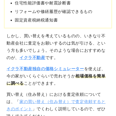
住宅性能評価書や耐震診断書
リフォームや修繕履歴が確認できるもの
固定資産税納税通知書
しかし、買い替えを考えているものの、いきなり不
動産会社に査定をお願いするのは気が引ける、とい
う方も多いでしょう。そのような場合におすすめな
のが、
イクラ不動産
です。
イクラ不動産独自の価格シミュレーター
を使えば、
今の家がいくらぐらいで売れそうか
相場価格を簡単
に調べる
ことができます。
買い替え（住み替え）における査定依頼について
は、「
家の買い替え（住み替え）で査定依頼すると
きのポイント
」でくわしく説明しているので、ぜひ