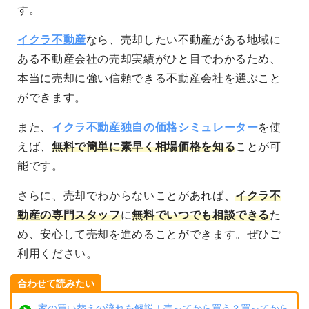
す。
イクラ不動産
なら、売却したい不動産がある地域に
ある不動産会社の売却実績がひと目でわかるため、
本当に売却に強い信頼できる不動産会社を選ぶこと
ができます。
また、
イクラ不動産独自の価格シミュレーター
を使
えば、
無料で簡単に素早く相場価格を知る
ことが可
能です。
さらに、売却でわからないことがあれば、
イクラ不
動産の専門スタッフ
に
無料でいつでも相談できる
た
め、安心して売却を進めることができます。ぜひご
利用ください。
合わせて読みたい
家の買い替えの流れを解説！売ってから買う？買ってから