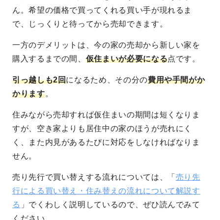
ん。希望の価格で買ってくれる買い手が現れるま
で、じっくりと待ってから売却できます。
一方のデメリットは、今の家の売却から新しい家を
購入するまでの間、
仮住まいが必要になる
点です。
引っ越しも2回
になるため、その分の
費用や手間がか
かります
。
住みながら売却すれば仮住まいの期間は短くなりま
すが、空き家よりも居住中の家のほうが売れにく
く、また内見があるたびに対応をしなければなりま
せん。
売り先行で買い替えする流れについては、「
売り先
行による買い替え・住み替えの流れについて解説す
る
」でくわしく説明しているので、ぜひ読んでみて
ください。