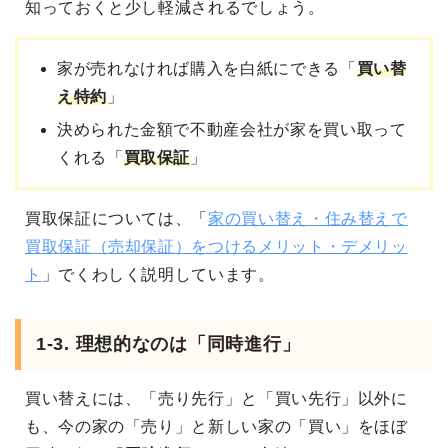
知っておくと少し軽減されるでしょう。
家が売れなければ購入を白紙にできる「
買い替
え特約
」
決められた金額で不動産会社が家を買い取って
くれる「
買取保証
」
買取保証については、「
家の買い替え・住み替えで
買取保証（売却保証）をつけるメリット・デメリッ
ト
」でくわしく説明しています。
1-3. 理想的なのは「同時進行」
買い替えには、「売り先行」と「買い先行」以外に
も、今の家の「売り」と新しい家の「買い」をほぼ