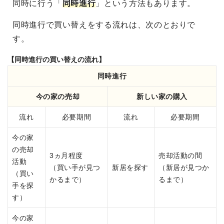
同時に行う「
同時進行
」という方法もあります。
同時進行で買い替えをする流れは、次のとおりで
す。
【同時進行の買い替えの流れ】
同時進行
今の家の売却
新しい家の購入
流れ
必要期間
流れ
必要期間
今の家
の売却
3ヵ月程度
売却活動の間
活動
（買い手が見つ
新居を探す
（新居が見つか
（買い
かるまで）
るまで）
手を探
す）
今の家