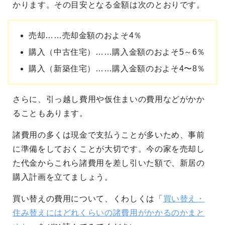
かります。その目安となる金額は次のとおりです。
売却……売却金額のおよそ4％
購入（中古住宅）……購入金額のおよそ5～6％
購入（新築住宅）……購入金額のおよそ4〜8％
さらに、引っ越し費用や仮住まいの費用などがかか
ることもあります。
諸費用の多くは現金で支払うことが多いため、事前
に準備をしておくことが大切です。今の家を売却し
た代金からこれら諸費用を差し引いた額で、新居の
購入計画を立てましょう。
買い替えの費用について、くわしくは「
買い替え・
住み替えにはどれくらいの諸費用がかかるのかまと