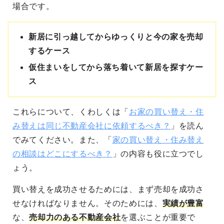
場合です。
新居に引っ越してからゆっくりと今の家を売却
するケース
仮住まいをしてから落ち着いて新居を探すケー
ス
これらについて、くわしくは「
お家の買い替え・住
み替えは同じ不動産会社に依頼するべき？
」を読ん
でみてください。また、「
家の買い替え・住み替え
の相談はどこにするべき？
」の内容も役に立つでし
ょう。
買い替えを成功させるためには、まず売却を成功さ
せなければなりません。そのためには、
実績が豊富
な、
売却力のある不動産会社
を選ぶことが重要で