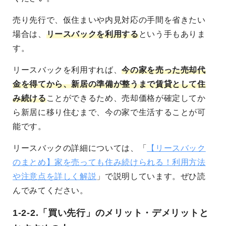
売り先行で、仮住まいや内見対応の手間を省きたい
場合は、
リースバックを利用する
という手もありま
す。
リースバックを利用すれば、
今の家を売った売却代
金を得てから、新居の準備が整うまで賃貸として住
み続ける
ことができるため、売却価格が確定してか
ら新居に移り住むまで、今の家で生活することが可
能です。
リースバックの詳細については、「
【リースバック
のまとめ】家を売っても住み続けられる！利用方法
や注意点を詳しく解説
」で説明しています。ぜひ読
んでみてください。
1-2-2.「買い先行」のメリット・デメリットと