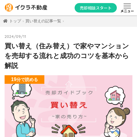
売却相談スタート
メニュー
トップ
買い替えの記事一覧
2024/09/11
買い替え（住み替え）で家やマンション
を売却する流れと成功のコツを基本から
解説
19
分
で読める