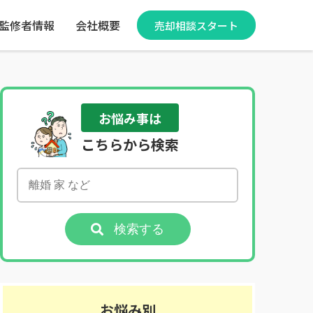
監修者情報
会社概要
売却相談スタート
お悩み事は
こちらから検索
検索する
お悩み別