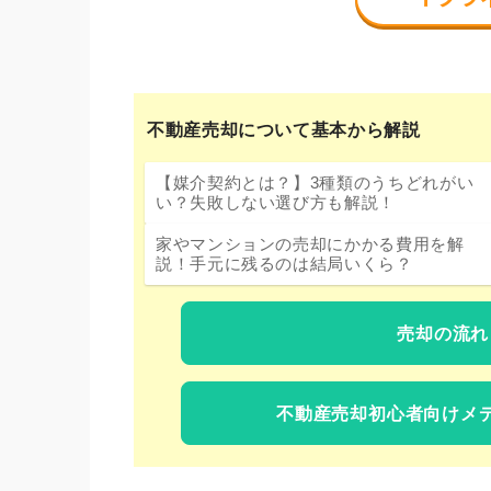
不動産売却について基本から解説
【媒介契約とは？】3種類のうちどれがい
い？失敗しない選び方も解説！
家やマンションの売却にかかる費用を解
説！手元に残るのは結局いくら？
売却の流れ
不動産売却初心者向けメ