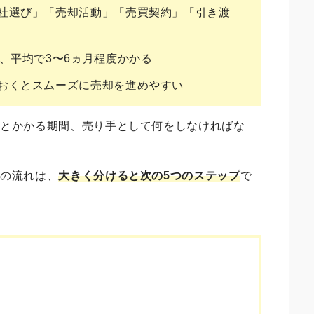
社選び」「売却活動」「売買契約」「引き渡
、平均で3〜6ヵ月程度かかる
おくとスムーズに売却を進めやすい
れとかかる期間、売り手として何をしなければな
却の流れ
は、
大きく分けると次の5つのステップ
で