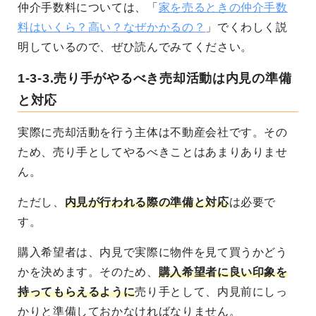
仲介手数料については、「
家を売るときの仲介手数
料はいくら？高い？なぜかかるの？
」でくわしく説
明しているので、ぜひ読んでみてください。
1-3-3.売り手がやるべき売却活動は内見の準備
と対応
実際に売却活動を行う主体は不動産会社です。その
ため、売り手としてやるべきことはあまりありませ
ん。
ただし、
内見が行われる際の準備と対応
は必要で
す。
購入希望者は、内見で実際に物件を見て買うかどう
かを決めます。そのため、
購入希望者に良い印象を
持ってもらえるように
売り手として、
内見前にしっ
かりと準備しておかなければなりません。