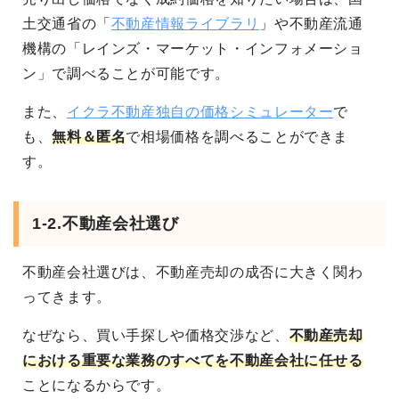
土交通省の「
不動産情報ライブラリ
」や不動産流通
機構の「レインズ・マーケット・インフォメーショ
ン」で調べることが可能です。
また、
イクラ不動産独自の価格シミュレーター
で
も、
無料＆匿名
で相場価格を調べることができま
す。
1-2.不動産会社選び
不動産会社選びは、不動産売却の成否に大きく関わ
ってきます。
なぜなら、買い手探しや価格交渉など、
不動産売却
における重要な業務のすべてを不動産会社に任せる
ことになる
からです。