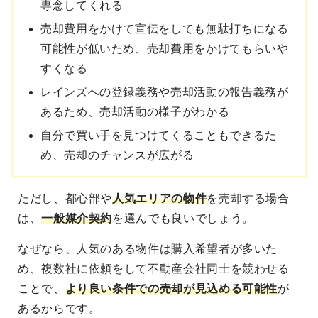
専念してくれる
売却費用をかけて宣伝をしても無駄打ちになる
可能性が低いため、売却費用をかけてもらいや
すくなる
レインズへの登録義務や売却活動の報告義務が
あるため、売却活動の様子がわかる
自分で買い手を見つけてくることもできるた
め、売却のチャンスが広がる
ただし、
都心部や
人気エリアの物件
を売却する場合
は、
一般媒介契約
を選んでも良いでしょう。
なぜなら、
人気のある物件は購入希望者が多いた
め、複数社に依頼をして不動産会社同士を競わせる
ことで、
より良い条件での売却が見込める
可能性
が
あるからです。