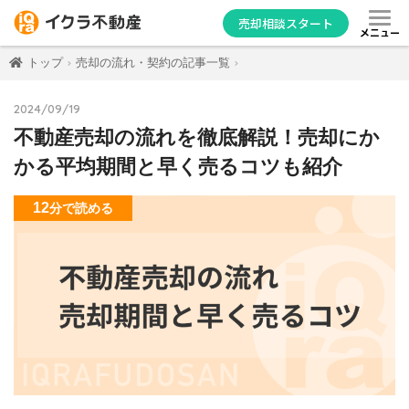
売却相談スタート
メニュー
トップ
売却の流れ・契約の記事一覧
2024/09/19
不動産売却の流れを徹底解説！売却にか
かる平均期間と早く売るコツも紹介
12
分
で読める