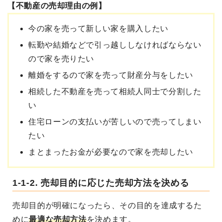
【不動産の売却理由の例】
今の家を売って新しい家を購入したい
転勤や結婚などで引っ越ししなければならない
ので家を売りたい
離婚をするので家を売って財産分与をしたい
相続した不動産を売って相続人同士で分割した
い
住宅ローンの支払いが苦しいので売ってしまい
たい
まとまったお金が必要なので家を売却したい
1-1-2. 売却目的に応じた売却方法を決める
売却目的が明確になったら、その目的を達成するた
めに
最適な売却方法
を決めます。