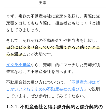
要素
まず、複数の不動産会社に査定を依頼し、実際に査
定額を出してもらう際に、担当者ともじっくりと話
をしてみましょう。
そして、
それぞれの不動産会社や担当者を比較し、
自分にピッタリ合っていて信頼できると感じたとこ
ろを選ぶ
こと
が大切です。
イクラ不動産
なら、売却目的にマッチした売却実績
豊富な地元の不動産会社を選べます。
不動産会社の選び方については、「
不動産売却はど
こがいい？おすすめの不動産会社の選び方
」で説明
しています。ぜひ参考にしてみてください。
1-2-1. 不動産会社と結ぶ媒介契約と媒介契約の