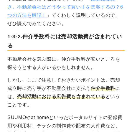
き、不動産会社はどうやって買い手を集客するの？6
つの方法を解説！
」でくわしく説明しているので、
ぜひ読んでみてください。
1-3-2.仲介手数料には売却活動費が含まれてい
る
不動産会社を選ぶ際に、仲介手数料が安いところを
探そうとする人がいるかもしれません。
しかし、
ここで注意しておきたいポイントは、
売却
成立時に売り手が不動産会社に支払う
仲介手数料
に
は、
売却活動における広告費も含まれている
という
ことです。
SUUMOやat homeといったポータルサイトの登録費
用や利用料、チラシの制作費や配布の人件費など、