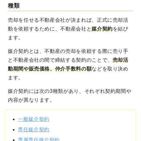
種類
売却を任せる不動産会社が決まれば、正式に売却活
動を依頼するために、不動産会社と
媒介契約
を結び
ます。
媒介契約とは、不動産の売却を依頼する際に
売り手
と不動産会社の間で締結する契約
のことで、
売却活
動期間や販売価格、仲介手数料の額
などを取り決め
ます。
媒介契約には次の3種類があり、それぞれ契約期間や
内容が異なります。
一般媒介契約
専任媒介契約
専属専任媒介契約