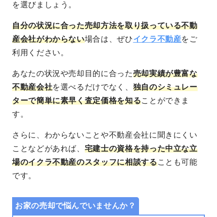
を選びましょう。
自分の状況に合った売却方法を取り扱っている不動
産会社がわからない
場合は、ぜひ
イクラ不動産
をご
利用ください。
あなたの状況や売却目的に合った
売却実績が豊富な
不動産会社
を選べる
だけでなく、
独自のシミュレー
ターで簡単に素早く査定価格を知る
ことができま
す。
さらに、わからないことや不動産会社に聞きにくい
ことなどがあれば、
宅建士の資格を持った中立な立
場のイクラ不動産のスタッフに相談する
ことも可能
です。
お家の売却で悩んでいませんか？