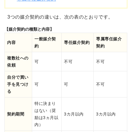
3つの媒介契約の違いは、次の表のとおりです。
【媒介契約の種類と内容】
一般媒介契
専属専任媒介
内容
専任媒介契約
約
契約
複数社への
可
不可
不可
依頼
自分で買い
手を見つけ
可
可
不可
る
特に決まり
はない
（奨
契約期間
3カ月以内
3カ月以内
励は3ヵ月以
内）