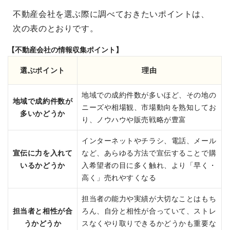
不動産会社を選ぶ際に調べておきたいポイントは、
次の表のとおりです。
【不動産会社の情報収集ポイント】
選ぶポイント
理由
地域での成約件数が多いほど、その地の
地域で成約件数が
ニーズや相場観、市場動向を熟知してお
多いかどうか
り、ノウハウや販売戦略が豊富
インターネットやチラシ、電話、メール
宣伝に力を入れて
など、あらゆる方法で宣伝することで購
いるかどうか
入希望者の目に多く触れ、より「早く・
高く」売れやすくなる
担当者の能力や実績が大切なことはもち
担当者と相性が合
ろん、自分と相性が合っていて、ストレ
うかどうか
スなくやり取りできるかどうかも重要な