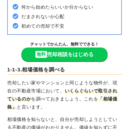
何から始めたらいいか分からない
だまされないか心配
初めての売却で不安
チャットでかんたん、無料でできる！
売却相談をはじめる
無料
1-1-3.相場価格を調べる
売却したい家やマンションと同じような物件が、
現
在の不動産市場において、
いくらぐらいで取引され
ているのか
を調べておきましょう。これを
「
相場価
格
」
と言います。
相場価格を知らないと、自分が売却しようとしてい
る不動産の価値がわかりません。価値を知らずに不