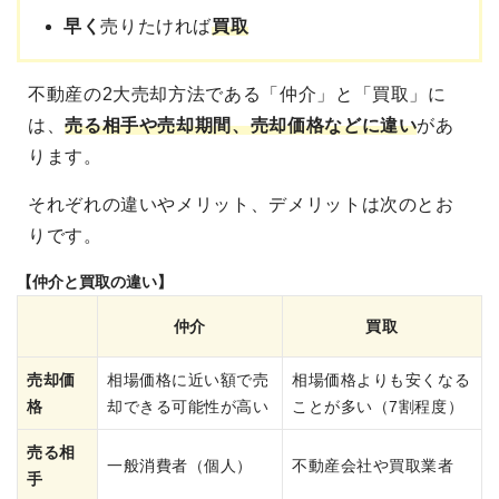
早く
売りたければ
買取
不動産の2大売却方法である「仲介」と「買取」に
は、
売る相手や売却期間、売却価格などに違い
があ
ります。
それぞれの違いやメリット、デメリットは次のとお
りです。
【仲介と買取の違い】
仲介
買取
売却価
相場価格に近い額で売
相場価格よりも安くなる
格
却できる可能性が高い
ことが多い（7割程度）
売る相
一般消費者（個人）
不動産会社や買取業者
手