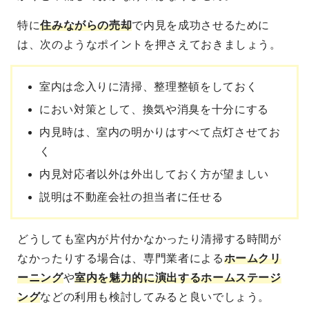
特に
住みながらの売却
で内見を成功させる
ために
は、次のようなポイントを押さえておきましょう。
室内は念入りに清掃、整理整頓をしておく
におい対策として、換気や消臭を十分にする
内見時は、室内の明かりはすべて点灯させてお
く
内見対応者以外は外出しておく方が望ましい
説明は不動産会社の担当者に任せる
どうしても室内が片付かなかったり清掃する時間が
なかったりする場合は、専門業者による
ホームクリ
ーニング
や
室内を魅力的に演出するホームステージ
ング
などの利用も検討してみると良いでしょう。