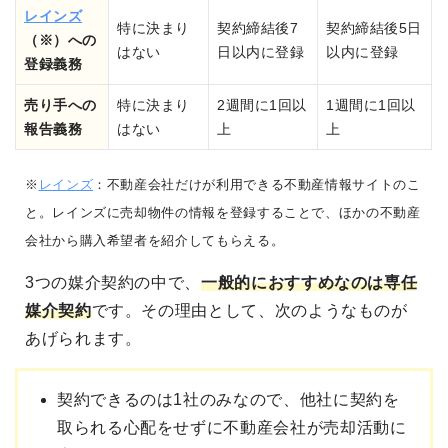
レインズ
特に決まり
契約締結後7
契約締結後5日
（※）への
はない
日以内に登録
以内に登録
登録義務
売り手への
特に決まり
2週間に1回以
1週間に1回以
報告義務
はない
上
上
※
レインズ
：不動産会社だけが利用できる不動産情報サイトのこ
と。レインズに売却物件の情報を登録することで、ほかの不動産
会社から購入希望者を紹介してもらえる。
3つの媒介契約の中で、
一般的に
おすすめなのは専任
媒介契約
です。その理由として、次のようなものが
あげられます。
契約できるのは1社のみなので、他社に契約を
取られる心配をせずに不動産会社が売却活動に