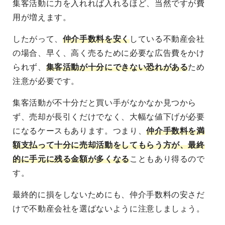
集客活動に力を入れれば入れるほど、当然ですが費
用が増えます。
したがって、
仲介手数料を安く
している不動産会社
の場合、早く、高く売るために必要な広告費をかけ
られず、
集客活動が十分にできない恐れがある
ため
注意が必要です。
集客活動が不十分
だと買い手がなかなか見つから
ず、
売却が長引くだけでなく、大幅な値下げが必要
になる
ケースもあります。つまり、
仲介手数料を満
額支払って十分に売却活動をしてもらう方が、最終
的に手元に残る金額が多くなる
こともあり得るので
す。
最終的に損をしないためにも、仲介手数料の安さだ
けで不動産会社を選ばないように注意しましょう。