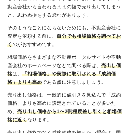
動産会社から言われるままの額で売り出してしまう
と、思わぬ損をする恐れがあります。
そのようなことにならないためにも、不動産会社に
査定を依頼する前に、
自分でも相場価格を調べてお
く
のがおすすめです。
相場価格をさまざまな不動産ポータルサイトや不動
産会社のホームページなどで調べる際は、
売出し価
格
は、
「相場価格」や実際に取引される「成約価
格」よりも高め
である点
に注意しましょう。
売り出し価格は、一般的に値引きを見込んで「成約
価格」よりも高めに設定されていることが多いた
め、
売り出し価格から1〜2割程度差し引くと相場価
格に近く
なります。
売り出し価格でなく成約価格を知りたい場合は、国