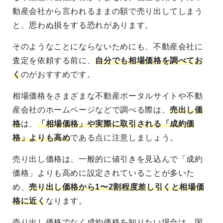
動産会社から言われるままの額で売り出してしまう
と、思わぬ損をする恐れがあります。
そのようなことにならないためにも、不動産会社に
査定を依頼する前に、
自分でも相場価格を調べてお
く
のがおすすめです。
相場価格をさまざまな不動産ポータルサイトや不動
産会社のホームページなどで調べる際は、
売出し価
格
は、
「相場価格」や実際に取引される「成約価
格」よりも高め
である点
に注意しましょう。
売り出し価格は、一般的に値引きを見込んで「成約
価格」よりも高めに設定されていることが多いた
め、
売り出し価格から1〜2割程度差し引くと相場価
格に近く
なります。
売り出し価格でなく成約価格を知りたい場合は、国