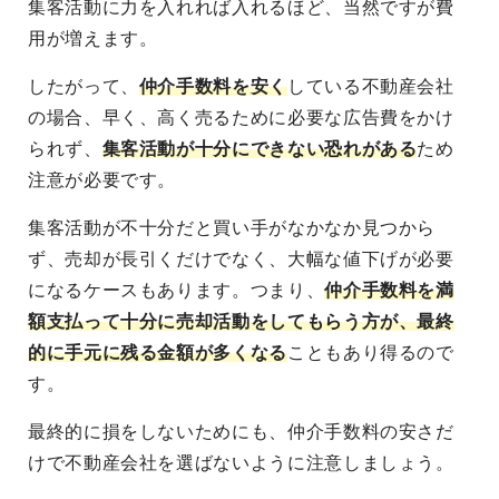
集客活動に力を入れれば入れるほど、当然ですが費
用が増えます。
したがって、
仲介手数料を安く
している不動産会社
の場合、早く、高く売るために必要な広告費をかけ
られず、
集客活動が十分にできない恐れがある
ため
注意が必要です。
集客活動が不十分
だと買い手がなかなか見つから
ず、
売却が長引くだけでなく、大幅な値下げが必要
になる
ケースもあります。つまり、
仲介手数料を満
額支払って十分に売却活動をしてもらう方が、最終
的に手元に残る金額が多くなる
こともあり得るので
す。
最終的に損をしないためにも、仲介手数料の安さだ
けで不動産会社を選ばないように注意しましょう。