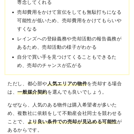
専念してくれる
売却費用をかけて宣伝をしても無駄打ちになる
可能性が低いため、売却費用をかけてもらいや
すくなる
レインズへの登録義務や売却活動の報告義務が
あるため、売却活動の様子がわかる
自分で買い手を見つけてくることもできるた
め、売却のチャンスが広がる
ただし、
都心部や
人気エリアの物件
を売却する場合
は、
一般媒介契約
を選んでも良いでしょう。
なぜなら、
人気のある物件は購入希望者が多いた
め、複数社に依頼をして不動産会社同士を競わせる
ことで、
より良い条件での売却が見込める
可能性
が
あるからです。