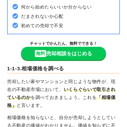
何から始めたらいいか分からない
だまされないか心配
初めての売却で不安
チャットでかんたん、無料でできる！
売却相談をはじめる
無料
1-1-3.相場価格を調べる
売却したい家やマンションと同じような物件が、
現
在の不動産市場において、
いくらぐらいで取引され
ているのか
を調べておきましょう。これを
「
相場価
格
」
と言います。
相場価格を知らないと、自分が売却しようとしてい
る不動産の価値がわかりません。価値を知らずに不