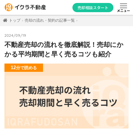
売却相談スタート
メニュー
トップ
売却の流れ・契約の記事一覧
2024/09/19
不動産売却の流れを徹底解説！売却にか
かる平均期間と早く売るコツも紹介
12
分
で読める