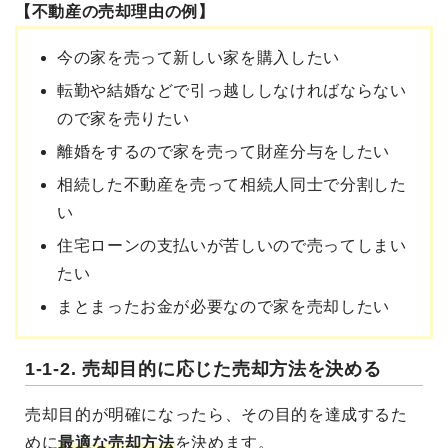
【不動産の売却理由の例】
今の家を売って新しい家を購入したい
転勤や結婚などで引っ越ししなければならない
ので家を売りたい
離婚をするので家を売って財産分与をしたい
相続した不動産を売って相続人同士で分割した
い
住宅ローンの支払いが苦しいので売ってしまい
たい
まとまったお金が必要なので家を売却したい
1-1-2. 売却目的に応じた売却方法を決める
売却目的が明確になったら、その目的を達成するた
めに
最適な売却方法
を決めます。