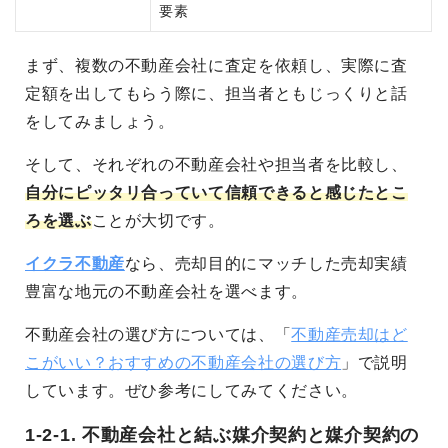
要素
まず、複数の不動産会社に査定を依頼し、実際に査
定額を出してもらう際に、担当者ともじっくりと話
をしてみましょう。
そして、
それぞれの不動産会社や担当者を比較し、
自分にピッタリ合っていて信頼できると感じたとこ
ろを選ぶ
こと
が大切です。
イクラ不動産
なら、売却目的にマッチした売却実績
豊富な地元の不動産会社を選べます。
不動産会社の選び方については、「
不動産売却はど
こがいい？おすすめの不動産会社の選び方
」で説明
しています。ぜひ参考にしてみてください。
1-2-1. 不動産会社と結ぶ媒介契約と媒介契約の