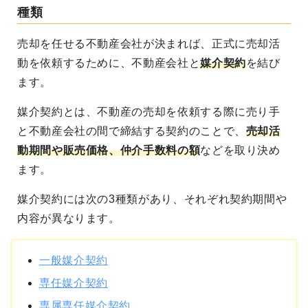
種類
売却を任せる不動産会社が決まれば、正式に売却活
動を依頼するために、不動産会社と
媒介契約
を結び
ます。
媒介契約とは、不動産の売却を依頼する際に
売り手
と不動産会社の間で締結する契約
のことで、
売却活
動期間や販売価格、仲介手数料の額
などを取り決め
ます。
媒介契約には次の3種類があり、それぞれ契約期間や
内容が異なります。
一般媒介契約
専任媒介契約
専属専任媒介契約