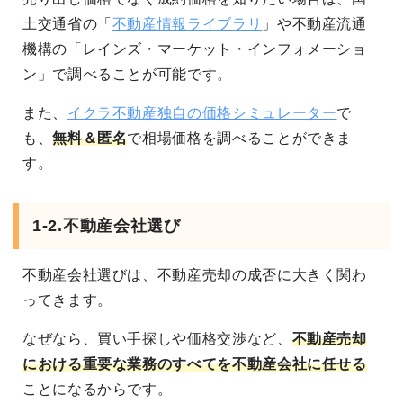
土交通省の「
不動産情報ライブラリ
」や不動産流通
機構の「レインズ・マーケット・インフォメーショ
ン」で調べることが可能です。
また、
イクラ不動産独自の価格シミュレーター
で
も、
無料＆匿名
で相場価格を調べることができま
す。
1-2.不動産会社選び
不動産会社選びは、不動産売却の成否に大きく関わ
ってきます。
なぜなら、買い手探しや価格交渉など、
不動産売却
における重要な業務のすべてを不動産会社に任せる
ことになる
からです。