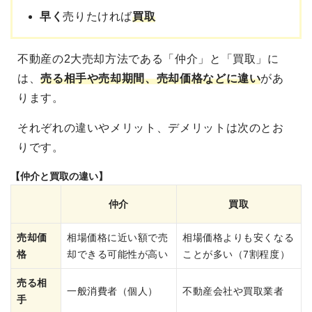
早く
売りたければ
買取
不動産の2大売却方法である「仲介」と「買取」に
は、
売る相手や売却期間、売却価格などに違い
があ
ります。
それぞれの違いやメリット、デメリットは次のとお
りです。
【仲介と買取の違い】
仲介
買取
売却価
相場価格に近い額で売
相場価格よりも安くなる
格
却できる可能性が高い
ことが多い（7割程度）
売る相
一般消費者（個人）
不動産会社や買取業者
手