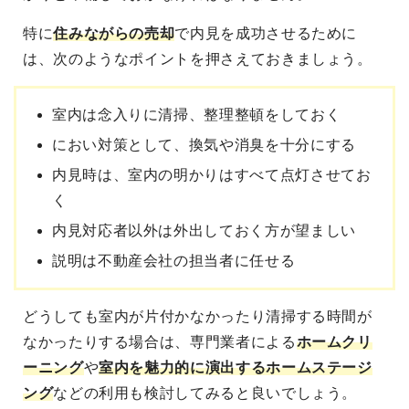
特に
住みながらの売却
で内見を成功させる
ために
は、次のようなポイントを押さえておきましょう。
室内は念入りに清掃、整理整頓をしておく
におい対策として、換気や消臭を十分にする
内見時は、室内の明かりはすべて点灯させてお
く
内見対応者以外は外出しておく方が望ましい
説明は不動産会社の担当者に任せる
どうしても室内が片付かなかったり清掃する時間が
なかったりする場合は、専門業者による
ホームクリ
ーニング
や
室内を魅力的に演出するホームステージ
ング
などの利用も検討してみると良いでしょう。