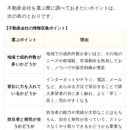
不動産会社を選ぶ際に調べておきたいポイントは、
次の表のとおりです。
【不動産会社の情報収集ポイント】
選ぶポイント
理由
地域での成約件数が多いほど、その地の
地域で成約件数が
ニーズや相場観、市場動向を熟知してお
多いかどうか
り、ノウハウや販売戦略が豊富
インターネットやチラシ、電話、メール
宣伝に力を入れて
など、あらゆる方法で宣伝することで購
いるかどうか
入希望者の目に多く触れ、より「早く・
高く」売れやすくなる
担当者の能力や実績が大切なことはもち
担当者と相性が合
ろん、自分と相性が合っていて、ストレ
うかどうか
スなくやり取りできるかどうかも重要な