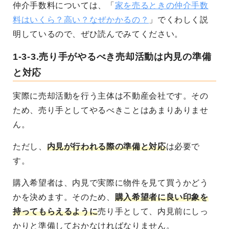
仲介手数料については、「
家を売るときの仲介手数
料はいくら？高い？なぜかかるの？
」でくわしく説
明しているので、ぜひ読んでみてください。
1-3-3.売り手がやるべき売却活動は内見の準備
と対応
実際に売却活動を行う主体は不動産会社です。その
ため、売り手としてやるべきことはあまりありませ
ん。
ただし、
内見が行われる際の準備と対応
は必要で
す。
購入希望者は、内見で実際に物件を見て買うかどう
かを決めます。そのため、
購入希望者に良い印象を
持ってもらえるように
売り手として、
内見前にしっ
かりと準備しておかなければなりません。