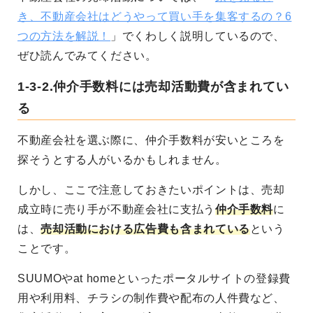
き、不動産会社はどうやって買い手を集客するの？6
つの方法を解説！
」でくわしく説明しているので、
ぜひ読んでみてください。
1-3-2.仲介手数料には売却活動費が含まれてい
る
不動産会社を選ぶ際に、仲介手数料が安いところを
探そうとする人がいるかもしれません。
しかし、
ここで注意しておきたいポイントは、
売却
成立時に売り手が不動産会社に支払う
仲介手数料
に
は、
売却活動における広告費も含まれている
という
ことです。
SUUMOやat homeといったポータルサイトの登録費
用や利用料、チラシの制作費や配布の人件費など、