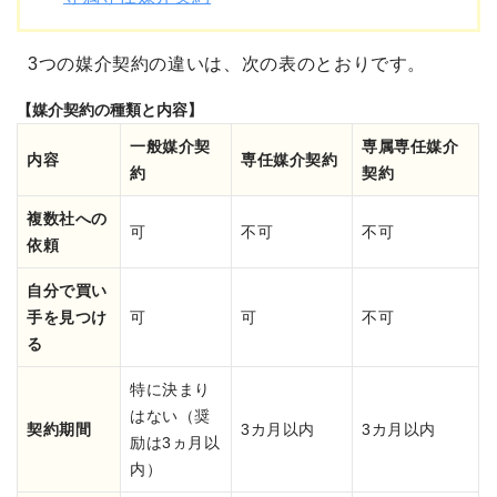
3つの媒介契約の違いは、次の表のとおりです。
【媒介契約の種類と内容】
一般媒介契
専属専任媒介
内容
専任媒介契約
約
契約
複数社への
可
不可
不可
依頼
自分で買い
手を見つけ
可
可
不可
る
特に決まり
はない
（奨
契約期間
3カ月以内
3カ月以内
励は3ヵ月以
内）