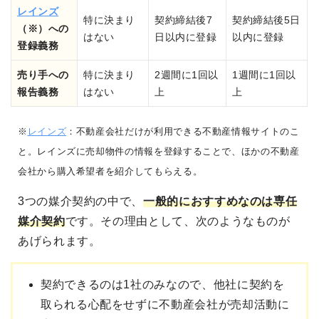
レインズ
特に決まり
契約締結後7
契約締結後5日
（※）への
はない
日以内に登録
以内に登録
登録義務
売り手への
特に決まり
2週間に1回以
1週間に1回以
報告義務
はない
上
上
※
レインズ
：不動産会社だけが利用できる不動産情報サイトのこ
と。レインズに売却物件の情報を登録することで、ほかの不動産
会社から購入希望者を紹介してもらえる。
3つの媒介契約の中で、
一般的に
おすすめなのは専任
媒介契約
です。その理由として、次のようなものが
あげられます。
契約できるのは1社のみなので、他社に契約を
取られる心配をせずに不動産会社が売却活動に