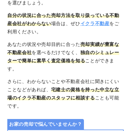
を選びましょう。
自分の状況に合った売却方法を取り扱っている不動
産会社がわからない
場合は、ぜひ
イクラ不動産
をご
利用ください。
あなたの状況や売却目的に合った
売却実績が豊富な
不動産会社
を選べる
だけでなく、
独自のシミュレー
ターで簡単に素早く査定価格を知る
ことができま
す。
さらに、わからないことや不動産会社に聞きにくい
ことなどがあれば、
宅建士の資格を持った中立な立
場のイクラ不動産のスタッフに相談する
ことも可能
です。
お家の売却で悩んでいませんか？