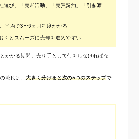
社選び」「売却活動」「売買契約」「引き渡
、平均で3〜6ヵ月程度かかる
おくとスムーズに売却を進めやすい
れとかかる期間、売り手として何をしなければな
却の流れ
は、
大きく分けると次の5つのステップ
で