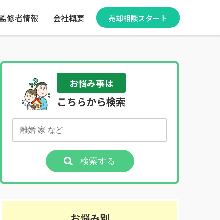
監修者情報
会社概要
売却相談スタート
お悩み事は
こちらから検索
検索する
お悩み別