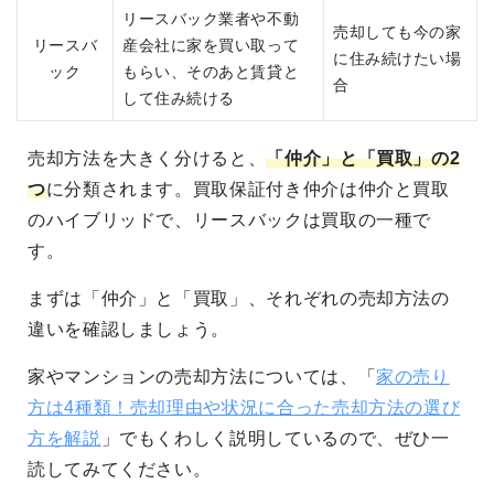
リースバック業者や不動
売却しても今の家
リースバ
産会社に家を買い取って
に住み続けたい場
ック
もらい、そのあと賃貸と
合
して住み続ける
売却方法を大きく分けると、
「仲介」と「買取」の2
つ
に分類されます。買取保証付き仲介は仲介と買取
のハイブリッドで、リースバックは買取の一種で
す。
まずは「仲介」と「買取」、それぞれの売却方法の
違いを確認しましょう。
家やマンションの売却方法については、「
家の売り
方は4種類！売却理由や状況に合った売却方法の選び
方を解説
」でもくわしく説明しているので、ぜひ一
読してみてください。