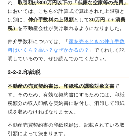
れ、
取引額が800万円以下の「低廉な空家等の売買」
においては、こちらの計算式で算出された上限額と
は別に、
仲介手数料の上限額
として
30万円（＋消費
税）
を不動産会社が受け取れるようになりました。
仲介手数料については、「
家を売るときの仲介手数
料はいくら？高い？なぜかかるの？
」でくわしく説
明しているので、ぜひ読んでみてください。
2-2-2.印紙税
不動産の売買契約書は、印紙税の課税対象文書
で
す。そのため、有効な契約書にするためには、印紙
税額分の収入印紙を契約書に貼付し、消印して印紙
税を収めなければなりません。
不動産売買契約書の印紙税額は、記載されている取
引額によって決まります。