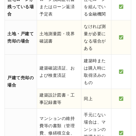
残っている場
またはローン返済
を組んでい
合
予定表
る金融機関
なければ測
土地・戸建て
土地測量図・境界
量が必要に
売却の場合
確認書
なる場合が
ある
建築時また
建築確認済証、お
は購入時に
よび検査済証
取得済みの
戸建て売却の
もの
場合
建築設計図書・工
同上
事記録書等
手元にない
マンションの維持
場合は、マ
費等の書類（管理
ンションの
費、修繕積立金、