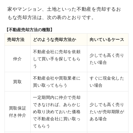
家やマンション、土地といった不動産を売却するお
もな売却方法は、次の表のとおりです。
【不動産売却方法の種類】
売却方法
どのような売却方法か
向いているケース
不動産会社に売却を依頼
少しでも高く売り
仲介
して買い手を探してもら
たい場合
う
不動産会社や買取業者に
すぐに現金化した
買取
買い取ってもらう
い場合
一定期間内に仲介で売却
できなければ、あらかじ
少しでも高く売り
買取保証
め取り決めておいた価格
たいが売却期限が
付き仲介
で不動産会社に買い取っ
ある場合
てもらう