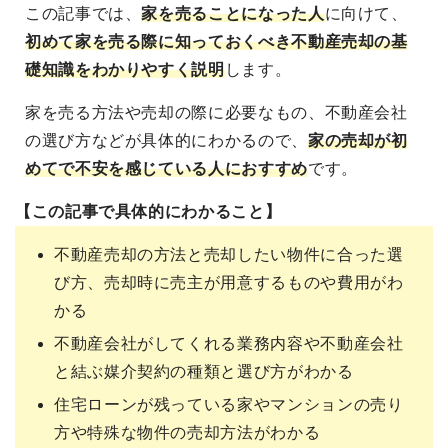
この記事では、
家を売ることになった人
に向けて
、
初めて家を売る際に知っておくべき不動産売却の基
礎知識をわかりやすく説明
します。
家を売る方法や売却の際に必要なもの、不動産会社
の選び方などが具体的にわかるので、
家の売却が初
めてで不安を感じている人におすすめ
です。
【この記事で具体的にわかること】
不動産売却の方法と売却したい物件に合った選
び方、売却時に売主が用意するものや費用がわ
かる
不動産会社がしてくれる業務内容や不動産会社
と結ぶ媒介契約の種類と選び方がわかる
住宅ローンが残っている家やマンションの売り
方や特殊な物件の売却方法がわかる