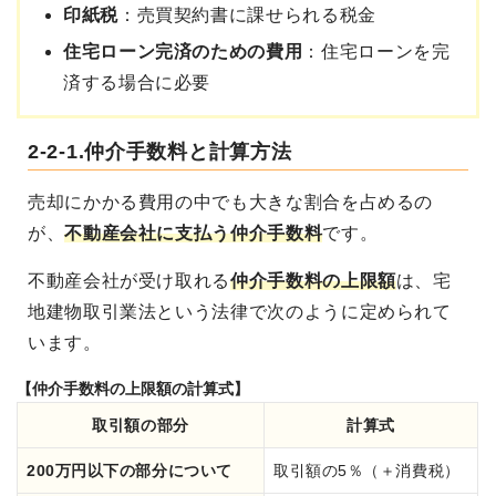
印紙税
：売買契約書に課せられる税金
住宅ローン完済のための費用
：住宅ローンを完
済する場合に必要
2-2-1.仲介手数料と計算方法
売却にかかる費用の中でも大きな割合を占めるの
が、
不動産会社に支払う仲介手数料
です。
不動産会社が受け取れる
仲介手数料の上限額
は、宅
地建物取引業法という法律で次のように定められて
います。
【仲介手数料の上限額の計算式】
取引額の部分
計算式
200万円以下の部分について
取引額の5％（＋消費税）