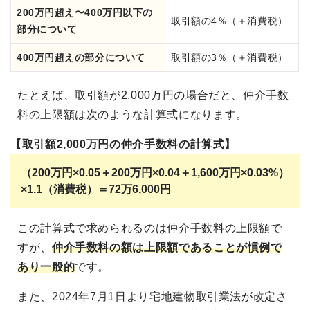
200万円超え〜400万円以下の
取引額の4％（＋消費税）
部分について
400万円超えの部分について
取引額の3％（＋消費税）
たとえば、取引額が2,000万円の場合だと、仲介手数
料の上限額は次のような計算式になります。
【取引額2,000万円の仲介手数料の計算式】
（200万円×0.05＋200万円×0.04＋1,600万円×0.03%）
×1.1（消費税）＝72万6,000円
この計算式で求められるのは仲介手数料の上限額で
すが、
仲介手数料の額は上限額であることが慣例で
あり一般的
です。
また、2024年7月1日より宅地建物取引業法が改定さ