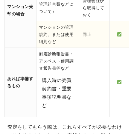
管理会社か
管理組合費などに
マンション売
ら取得して
ついて）
却の場合
おく
マンションの管理
規約、または使用
同上
細則など
耐震診断報告書・
アスベスト使用調
査報告書等など
あれば準備す
購入時の売買
るもの
契約書・重要
事項説明書な
ど
査定をしてもらう際は、これらすべてが必要なわけ