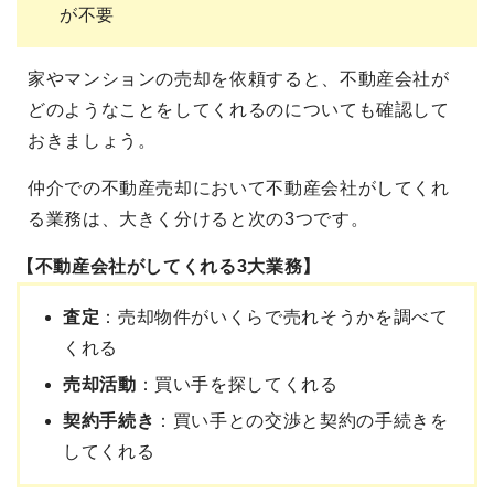
が不要
家やマンションの売却を依頼すると、不動産会社が
どのようなことをしてくれるのについても確認して
おきましょう。
仲介での不動産売却において
不動産会社がしてくれ
る業務
は、大きく分けると次の3
つです
。
【不動産会社がしてくれる3大業務】
査定
：売却物件がいくらで売れそうかを調べて
くれる
売却活動
：買い手を探してくれる
契約手続き
：買い手との交渉と契約の手続きを
してくれる