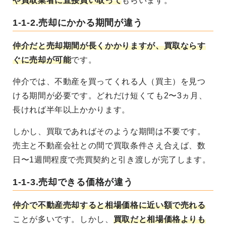
や買取業者に直接買い取って
もらいます
。
1-1-2.売却にかかる期間が違う
仲介だと売却期間が長くかかりますが、買取ならす
ぐに売却が可能
です。
仲介では、不動産を買ってくれる人（買主）を見つ
ける期間が必要です。どれだけ短くても2〜3ヵ月、
長ければ半年以上かかります。
しかし、買取であればそのような期間は不要です。
売主と不動産会社との間で買取条件さえ合えば、数
日〜1週間程度で売買契約と引き渡しが完了します。
1-1-3.売却できる価格が違う
仲介で不動産売却すると相場価格に近い額で売れる
ことが多いです。しかし、
買取だと相場価格よりも