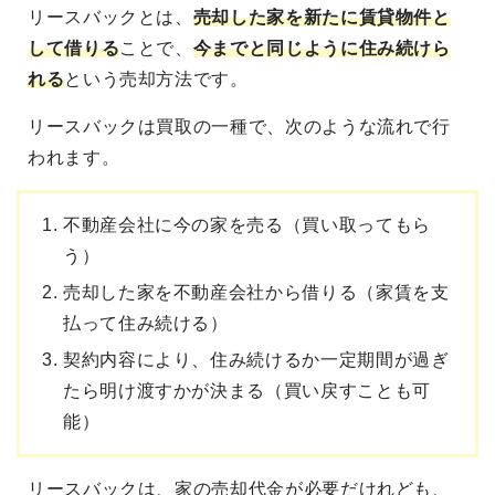
リースバック
とは、
売却した家を新たに賃貸物件と
して借りる
ことで、
今までと同じように住み続けら
れる
という売却方法です。
リースバックは買取の一種
で、次のような流れで行
われます。
不動産会社に今の家を売る（買い取ってもら
う）
売却した家を不動産会社から借りる（家賃を支
払って住み続ける）
契約内容により、住み続けるか一定期間が過ぎ
たら明け渡すかが決まる（買い戻すことも可
能）
リースバックは、家の売却代金が必要だ
けれども、