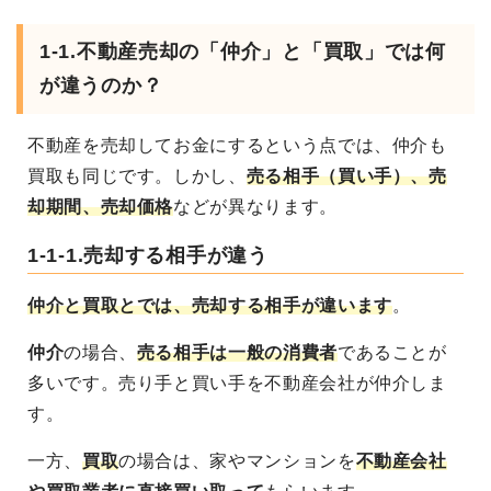
1-1.不動産売却の「仲介」と「買取」では何
が違うのか？
不動産を売却してお金にするという点では、仲介も
買取
も同じです。しかし、
売る相手（買い手）、売
却期間、売却価格
などが異なります
。
1-1-1.売却する相手が違う
仲介と買取とでは、売却する相手が違います
。
仲介
の場合、
売る相手は一般の消費者
であることが
多いです。売り手と買い手を不動産会社が仲介しま
す。
一方、
買取
の場合は、家やマンションを
不動産会社