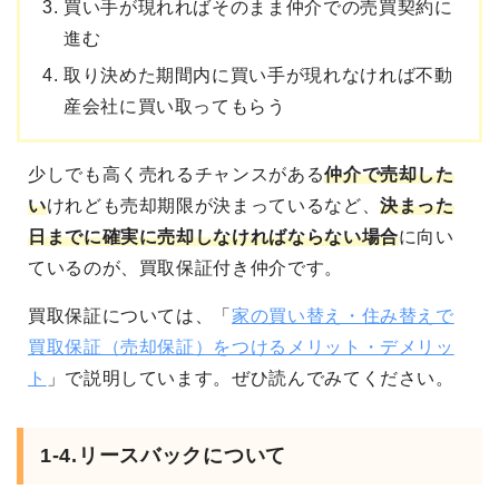
買い手が現れればそのまま仲介での売買契約に
進む
取り決めた期間内に買い手が現れなければ不動
産会社に買い取ってもらう
少しでも高く売れるチャンスがある
仲介で売却した
い
けれども
売却期限が決まっているなど、
決まった
日までに確実に売却しなければならない
場合
に向い
ているのが、買取保証付き仲介です。
買取保証については、「
家の買い替え・住み替えで
買取保証（売却保証）をつけるメリット・デメリッ
ト
」で説明しています。ぜひ読んでみてください。
1-4.リースバックについて