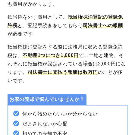
も費用がかかります。
抵当権を外す費用として、
抵当権抹消登記の登録免
許
税
と、登記手続きをしてもらう
司法書士への報酬
が必要です。
抵当権抹消登記をする際に法務局に収める登録免許
税は、
不動産1つにつき1,000円
で、土地と建物、そ
れぞれに抵当権が設定されている場合は2,000円にな
ります。
司法書士に支払う報酬は数万円
のことが多
いです。
お家の売却で悩んでいませんか？
何から始めたらいいか分からない
だまされないか心配
初めての売却で不安