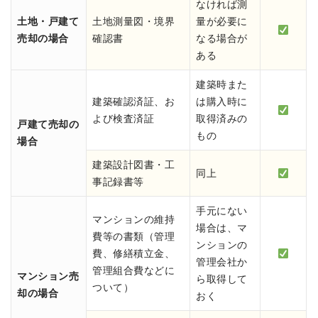
なければ測
土地・戸建て
土地測量図・境界
量が必要に
売却の場合
確認書
なる場合が
ある
建築時また
建築確認済証、お
は購入時に
よび検査済証
取得済みの
戸建て売却の
もの
場合
建築設計図書・工
同上
事記録書等
手元にない
マンションの維持
場合は、マ
費等の書類（管理
ンションの
費、修繕積立金、
管理会社か
管理組合費などに
マンション売
ら取得して
ついて）
却の場合
おく