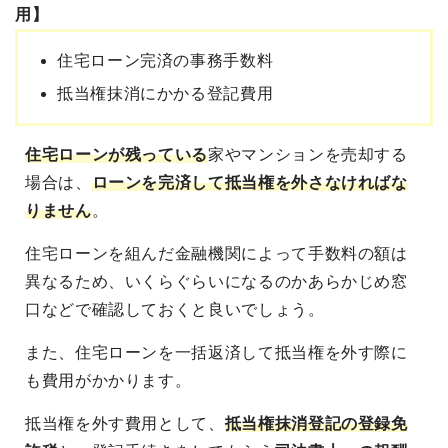
用】
住宅ローン完済の事務手数料
抵当権抹消にかかる登記費用
住宅ローンが残っている
家やマンションを売却する
場合は、
ローンを完済して抵当権を外さなければな
りません
。
住宅ローンを組んだ金融機関によって手数料の額は
異なるため、いくらぐらいになるのかあらかじめ窓
口などで確認しておくと良いでしょう。
また、住宅ローンを一括返済して抵当権を外す際に
も費用がかかります。
抵当権を外す費用として、
抵当権抹消登記の登録免