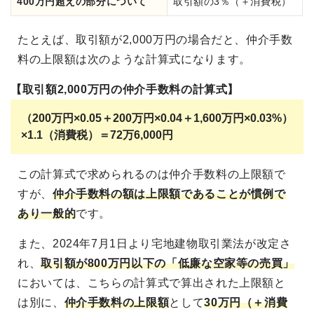
400万円超えの部分について
取引額の3％（＋消費税）
たとえば、取引額が2,000万円の場合だと、仲介手数
料の上限額は次のような計算式になります。
【取引額2,000万円の仲介手数料の計算式】
（200万円×0.05＋200万円×0.04＋1,600万円×0.03%）
×1.1（消費税）＝72万6,000円
この計算式で求められるのは仲介手数料の上限額で
すが、
仲介手数料の額は上限額であることが慣例で
あり一般的
です。
また、2024年7月1日より宅地建物取引業法が改定さ
れ、
取引額が800万円以下の「低廉な空家等の売買」
においては、こちらの計算式で算出された上限額と
は別に、
仲介手数料の上限額
として
30万円（＋消費