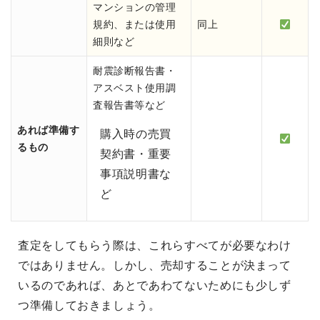
マンションの管理
規約、または使用
同上
細則など
耐震診断報告書・
アスベスト使用調
査報告書等など
あれば準備す
購入時の売買
るもの
契約書・重要
事項説明書な
ど
査定をしてもらう際は、これらすべてが必要なわけ
ではありません。しかし、売却することが決まって
いるのであれば、あとであわてないためにも少しず
つ準備しておきましょう。