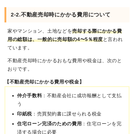
2-2.不動産売却時にかかる費用について
家やマンション、土地などを
売却する際にかかる費
用の総額は、一般的に売却額の4〜5％程度
と言われ
ています。
不動産売却時にかかるおもな費用や税金は、次のと
おりです。
【不動産売却にかかる費用や税金】
仲介手数料
：不動産会社に成功報酬として支払
う
印紙税
：売買契約書に課せられる税金
住宅ローン完済のための費用
：住宅ローンを完
済する場合に必要