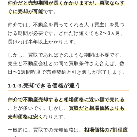
仲介だと売却期間が長くかかりますが、買取ならす
ぐに売却が可能
です。
仲介では、不動産を買ってくれる人（買主）を見つ
ける期間が必要です。どれだけ短くても2〜3ヵ月、
長ければ半年以上かかります。
しかし、買取であればそのような期間は不要です。
売主と不動産会社との間で買取条件さえ合えば、数
日〜1週間程度で売買契約と引き渡しが完了します。
1-1-3.売却できる価格が違う
仲介で不動産売却すると相場価格に近い額で売れる
ことが多いです。しかし、
買取だと相場価格よりも
売却価格は安く
なります。
一般的に、買取での売却価格は、
相場価格の7割程度