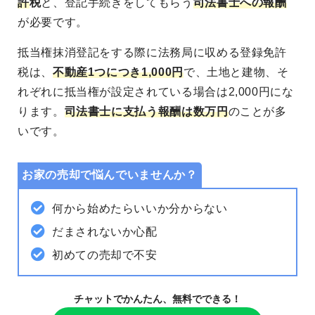
許
税
と、登記手続きをしてもらう
司法書士への報酬
が必要です。
抵当権抹消登記をする際に法務局に収める登録免許
税は、
不動産1つにつき1,000円
で、土地と建物、そ
れぞれに抵当権が設定されている場合は2,000円にな
ります。
司法書士に支払う報酬は数万円
のことが多
いです。
お家の売却で悩んでいませんか？
何から始めたらいいか分からない
だまされないか心配
初めての売却で不安
チャットでかんたん、無料でできる！