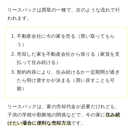
リースバックは買取の一種
で、次のような流れで行
われます。
不動産会社に今の家を売る（買い取ってもら
う）
売却した家を不動産会社から借りる（家賃を支
払って住み続ける）
契約内容により、住み続けるか一定期間が過ぎ
たら明け渡すかが決まる（買い戻すことも可
能）
リースバックは、家の売却代金が必要だ
けれども、
子供の学校や勤務地の関係などで、今の家に
住み続
けたい場合に便利な売却方法
です。