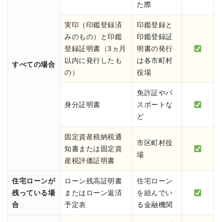
た際
実印（印鑑登録済
印鑑登録と
みのもの）と印鑑
印鑑登録証
登録証明書（3ヵ月
明書の発行
以内に発行したも
は各市町村
すべての場合
の）
役場
免許証やパ
身分証明書
スポートな
ど
固定資産税納税通
市区町村役
知書または固定資
場
産税評価証明書
住宅ローンが
ローン残高証明書
住宅ローン
残っている場
またはローン返済
を組んでい
合
予定表
る金融機関