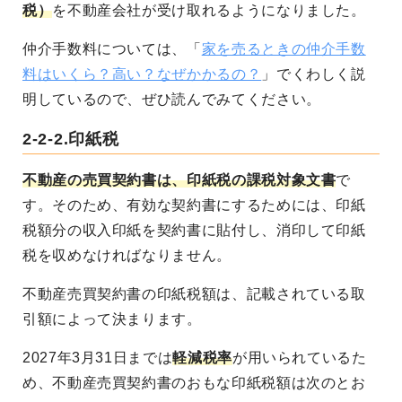
税）
を不動産会社が受け取れるようになりました。
仲介手数料については、「
家を売るときの仲介手数
料はいくら？高い？なぜかかるの？
」でくわしく説
明しているので、ぜひ読んでみてください。
2-2-2.印紙税
不動産の売買契約書は、印紙税の課税対象文書
で
す。そのため、有効な契約書にするためには、印紙
税額分の収入印紙を契約書に貼付し、消印して印紙
税を収めなければなりません。
不動産売買契約書の印紙税額は、記載されている取
引額によって決まります。
2027年3月31日までは
軽減税率
が用いられているた
め、不動産売買契約書のおもな印紙税額は次のとお