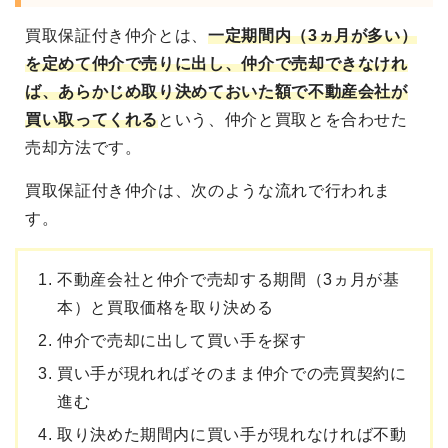
買取保証付き仲介
とは、
一定期間内（3ヵ月が多い）
を定めて
仲介で売りに出し、仲介で売却できなけれ
ば、
あらかじめ取り決めておいた額で不動産会社が
買い取ってくれる
という、仲介と買取とを合わせた
売却方法です。
買取保証付き仲介は、次のような流れで行われま
す。
不動産会社と仲介で売却する期間（3ヵ月が基
本）と買取価格を取り決める
仲介で売却に出して買い手を探す
買い手が現れればそのまま仲介での売買契約に
進む
取り決めた期間内に買い手が現れなければ不動