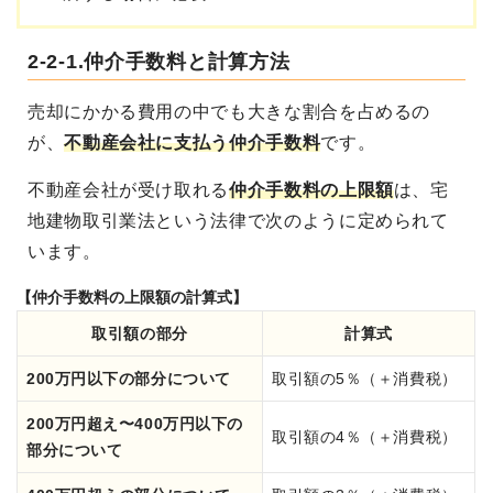
2-2-1.仲介手数料と計算方法
売却にかかる費用の中でも大きな割合を占めるの
が、
不動産会社に支払う仲介手数料
です。
不動産会社が受け取れる
仲介手数料の上限額
は、宅
地建物取引業法という法律で次のように定められて
います。
【仲介手数料の上限額の計算式】
取引額の部分
計算式
200万円以下の部分について
取引額の5％（＋消費税）
200万円超え〜400万円以下の
取引額の4％（＋消費税）
部分について