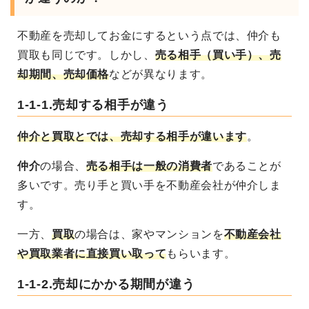
不動産を売却してお金にするという点では、仲介も
買取
も同じです。しかし、
売る相手（買い手）、売
却期間、売却価格
などが異なります
。
1-1-1.売却する相手が違う
仲介と買取とでは、売却する相手が違います
。
仲介
の場合、
売る相手は一般の消費者
であることが
多いです。売り手と買い手を不動産会社が仲介しま
す。
一方、
買取
の場合は、家やマンションを
不動産会社
や買取業者に直接買い取って
もらいます
。
1-1-2.売却にかかる期間が違う