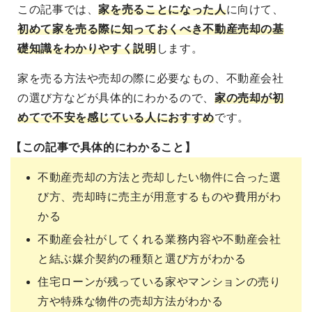
この記事では、
家を売ることになった人
に向けて
、
初めて家を売る際に知っておくべき不動産売却の基
礎知識をわかりやすく説明
します。
家を売る方法や売却の際に必要なもの、不動産会社
の選び方などが具体的にわかるので、
家の売却が初
めてで不安を感じている人におすすめ
です。
【この記事で具体的にわかること】
不動産売却の方法と売却したい物件に合った選
び方、売却時に売主が用意するものや費用がわ
かる
不動産会社がしてくれる業務内容や不動産会社
と結ぶ媒介契約の種類と選び方がわかる
住宅ローンが残っている家やマンションの売り
方や特殊な物件の売却方法がわかる