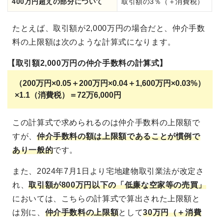
400万円超えの部分について
取引額の3％（＋消費税）
たとえば、取引額が2,000万円の場合だと、仲介手数
料の上限額は次のような計算式になります。
【取引額2,000万円の仲介手数料の計算式】
（200万円×0.05＋200万円×0.04＋1,600万円×0.03%）
×1.1（消費税）＝72万6,000円
この計算式で求められるのは仲介手数料の上限額で
すが、
仲介手数料の額は上限額であることが慣例で
あり一般的
です。
また、2024年7月1日より宅地建物取引業法が改定さ
れ、
取引額が800万円以下の「低廉な空家等の売買」
においては、こちらの計算式で算出された上限額と
は別に、
仲介手数料の上限額
として
30万円（＋消費