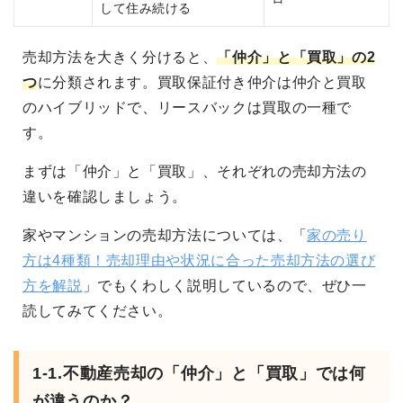
して住み続ける
売却方法を大きく分けると、
「仲介」と「買取」の2
つ
に分類されます。買取保証付き仲介は仲介と買取
のハイブリッドで、リースバックは買取の一種で
す。
まずは「仲介」と「買取」、それぞれの売却方法の
違いを確認しましょう。
家やマンションの売却方法については、「
家の売り
方は4種類！売却理由や状況に合った売却方法の選び
方を解説
」でもくわしく説明しているので、ぜひ一
読してみてください。
1-1.不動産売却の「仲介」と「買取」では何
が違うのか？