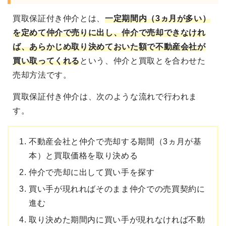
買取保証付き仲介
とは、
一定期間内（3ヵ月が多い）
を定めて
仲介で売りに出し、仲介で売却できなけれ
ば、
あらかじめ取り決めておいた額で不動産会社が
買い取ってくれる
という、仲介と買取とを合わせた
売却方法です。
買取保証付き仲介は、次のような流れで行われま
す。
不動産会社と仲介で売却する期間（3ヵ月が基
本）と買取価格を取り決める
仲介で売却に出して買い手を探す
買い手が現れればそのまま仲介での売買契約に
進む
取り決めた期間内に買い手が現れなければ不動