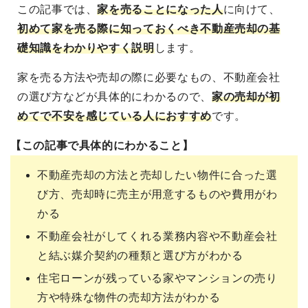
この記事では、
家を売ることになった人
に向けて
、
初めて家を売る際に知っておくべき不動産売却の基
礎知識をわかりやすく説明
します。
家を売る方法や売却の際に必要なもの、不動産会社
の選び方などが具体的にわかるので、
家の売却が初
めてで不安を感じている人におすすめ
です。
【この記事で具体的にわかること】
不動産売却の方法と売却したい物件に合った選
び方、売却時に売主が用意するものや費用がわ
かる
不動産会社がしてくれる業務内容や不動産会社
と結ぶ媒介契約の種類と選び方がわかる
住宅ローンが残っている家やマンションの売り
方や特殊な物件の売却方法がわかる