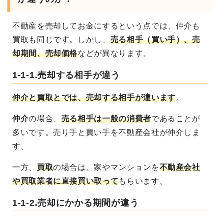
不動産を売却してお金にするという点では、仲介も
買取
も同じです。しかし、
売る相手（買い手）、売
却期間、売却価格
などが異なります
。
1-1-1.売却する相手が違う
仲介と買取とでは、売却する相手が違います
。
仲介
の場合、
売る相手は一般の消費者
であることが
多いです。売り手と買い手を不動産会社が仲介しま
す。
一方、
買取
の場合は、家やマンションを
不動産会社
や買取業者に直接買い取って
もらいます
。
1-1-2.売却にかかる期間が違う