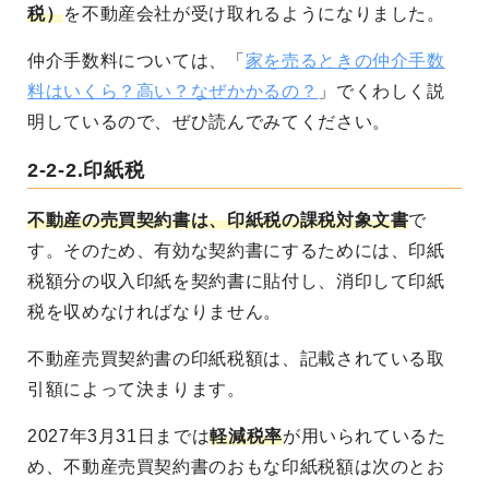
税）
を不動産会社が受け取れるようになりました。
仲介手数料については、「
家を売るときの仲介手数
料はいくら？高い？なぜかかるの？
」でくわしく説
明しているので、ぜひ読んでみてください。
2-2-2.印紙税
不動産の売買契約書は、印紙税の課税対象文書
で
す。そのため、有効な契約書にするためには、印紙
税額分の収入印紙を契約書に貼付し、消印して印紙
税を収めなければなりません。
不動産売買契約書の印紙税額は、記載されている取
引額によって決まります。
2027年3月31日までは
軽減税率
が用いられているた
め、不動産売買契約書のおもな印紙税額は次のとお