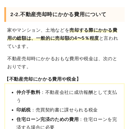
2-2.不動産売却時にかかる費用について
家やマンション、土地などを
売却する際にかかる費
用の総額は、一般的に売却額の4〜5％程度
と言われ
ています。
不動産売却時にかかるおもな費用や税金は、次のと
おりです。
【不動産売却にかかる費用や税金】
仲介手数料
：不動産会社に成功報酬として支払
う
印紙税
：売買契約書に課せられる税金
住宅ローン完済のための費用
：住宅ローンを完
済する場合に必要