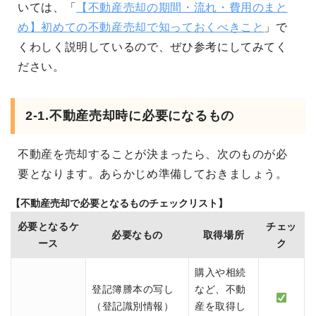
いては、「
【不動産売却の期間・流れ・費用のまと
め】初めての不動産売却で知っておくべきこと
」で
くわしく説明しているので、ぜひ参考にしてみてく
ださい。
2-1.不動産売却時に必要になるもの
不動産を売却することが決まったら、次のものが必
要となります。あらかじめ準備しておきましょう。
【不動産売却で必要となるものチェックリスト】
必要となるケ
チェッ
必要なもの
取得場所
ース
ク
購入や相続
登記簿謄本の写し
など、不動
（登記識別情報）
産を取得し