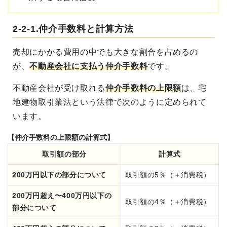
2-2-1.仲介手数料と計算方法
売却にかかる費用の中でも大きな割合を占めるの
が、
不動産会社に支払う仲介手数料
です。
不動産会社が受け取れる
仲介手数料の上限額
は、宅
地建物取引業法という法律で次のように定められて
います。
【仲介手数料の上限額の計算式】
取引額の部分
計算式
200万円以下の部分について
取引額の5％（＋消費税）
200万円超え〜400万円以下の
取引額の4％（＋消費税）
部分について