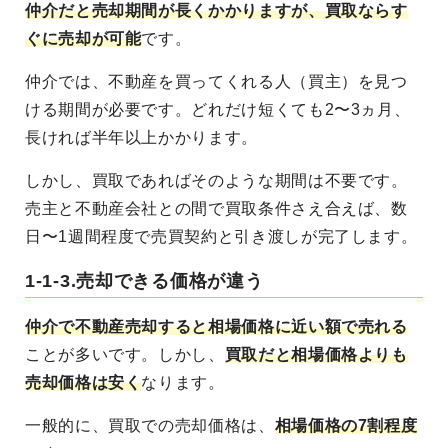
仲介だと売却期間が長くかかりますが、買取ならす
ぐに売却が可能
です。
仲介では、不動産を買ってくれる人（買主）を見つ
ける期間が必要です。どれだけ短くても2〜3ヵ月、
長ければ半年以上かかります。
しかし、買取であればそのような期間は不要です。
売主と不動産会社との間で買取条件さえ合えば、数
日〜1週間程度で売買契約と引き渡しが完了します。
1-1-3.売却できる価格が違う
仲介で不動産売却すると相場価格に近い額で売れる
ことが多いです。しかし、
買取だと相場価格よりも
売却価格は安く
なります。
一般的に、買取での売却価格は、
相場価格の7割程度