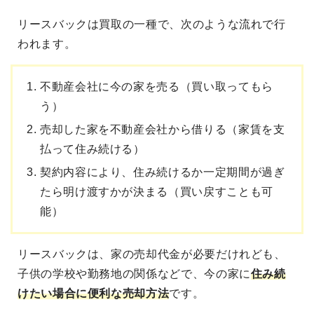
リースバックは買取の一種
で、次のような流れで行
われます。
不動産会社に今の家を売る（買い取ってもら
う）
売却した家を不動産会社から借りる（家賃を支
払って住み続ける）
契約内容により、住み続けるか一定期間が過ぎ
たら明け渡すかが決まる（買い戻すことも可
能）
リースバックは、家の売却代金が必要だ
けれども、
子供の学校や勤務地の関係などで、今の家に
住み続
けたい場合に便利な売却方法
です。