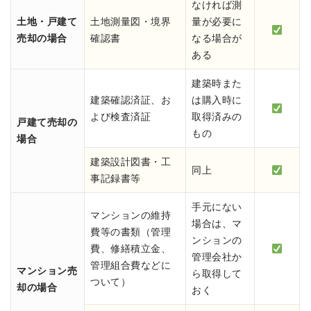
なければ測
土地・戸建て
土地測量図・境界
量が必要に
売却の場合
確認書
なる場合が
ある
建築時また
建築確認済証、お
は購入時に
よび検査済証
取得済みの
戸建て売却の
もの
場合
建築設計図書・工
同上
事記録書等
手元にない
マンションの維持
場合は、マ
費等の書類（管理
ンションの
費、修繕積立金、
管理会社か
管理組合費などに
マンション売
ら取得して
ついて）
却の場合
おく