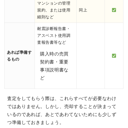
マンションの管理
規約、または使用
同上
細則など
耐震診断報告書・
アスベスト使用調
査報告書等など
あれば準備す
購入時の売買
るもの
契約書・重要
事項説明書な
ど
査定をしてもらう際は、これらすべてが必要なわけ
ではありません。しかし、売却することが決まって
いるのであれば、あとであわてないためにも少しず
つ準備しておきましょう。