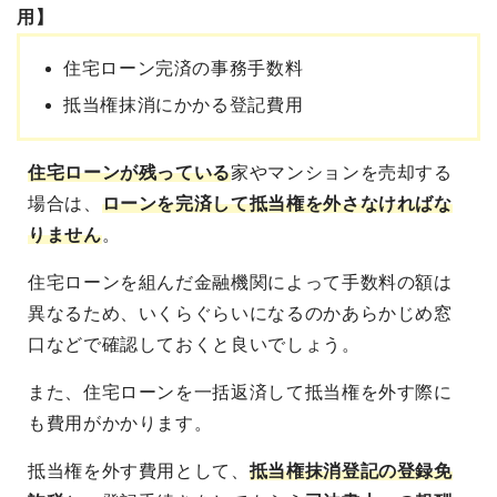
用】
住宅ローン完済の事務手数料
抵当権抹消にかかる登記費用
住宅ローンが残っている
家やマンションを売却する
場合は、
ローンを完済して抵当権を外さなければな
りません
。
住宅ローンを組んだ金融機関によって手数料の額は
異なるため、いくらぐらいになるのかあらかじめ窓
口などで確認しておくと良いでしょう。
また、住宅ローンを一括返済して抵当権を外す際に
も費用がかかります。
抵当権を外す費用として、
抵当権抹消登記の登録免