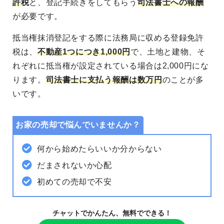
許
税
と、登記手続きをしてもらう
司法書士への報酬
が必要です。
抵当権抹消登記をする際に法務局に収める登録免許
税は、
不動産1つにつき1,000円
で、土地と建物、そ
れぞれに抵当権が設定されている場合は2,000円にな
ります。
司法書士に支払う報酬は数万円
のことが多
いです。
お家の売却で悩んでいませんか？
何から始めたらいいか分からない
だまされないか心配
初めての売却で不安
チャットでかんたん、無料でできる！