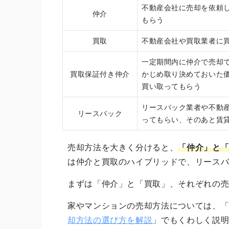
不動産会社に売却を依頼
仲介
もらう
買取
不動産会社や買取業者に
一定期間内に仲介で売却
買取保証付き仲介
かじめ取り決めておいた
買い取ってもらう
リースバック業者や不動
リースバック
ってもらい、そのあと賃
売却方法を大きく分けると、
「仲介」と「
は仲介と買取のハイブリッドで、リース
まずは「仲介」と「買取」、それぞれの
家やマンションの売却方法については、
却方法の選び方を解説
」でもくわしく説