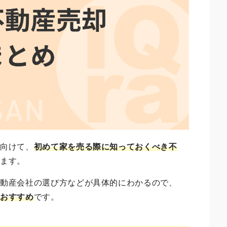
に向けて
、
初めて家を売る際に知っておくべき不
します。
不動産会社の選び方などが具体的にわかるので、
におすすめ
です。