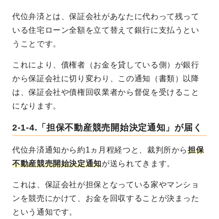
代位弁済とは、保証会社があなたに代わって残って
いる住宅ローン全額を立て替えて銀行に支払うとい
うことです。
これにより、債権者（お金を貸している側）が銀行
から保証会社に切り変わり、この通知（書類）以降
は、保証会社や債権回収業者から督促を受けること
になります。
2-1-4.「担保不動産競売開始決定通知」が届く
代位弁済通知から約1ヵ月程経つと、裁判所から
担保
不動産競売開始決定通知
が送られてきます。
これは、保証会社が担保となっている家やマンショ
ンを競売にかけて、お金を回収することが決まった
という通知です。