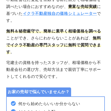
調べたい場合におすすめなのが、
豊富な売却実績
に
基づいた
イクラ不動産独自の価格シミュレーター
で
す。
無料＆秘密厳守
で、簡単に素早く相場価格を調べる
ことができ、さらにわからないことがあれば、
無料
でイクラ不動産の専門スタッフに無料で質問できま
す
。
宅建士の資格を持ったスタッフが、相場価格から不
動産会社の選び方、売却方法まで親切丁寧にサポー
トしてくれるので安心です。
お家の売却で悩んでいませんか？
何から始めたらいいか分からない