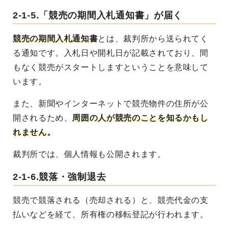
2-1-5.「競売の期間入札通知書」が届く
競売の期間入札通知書
とは、裁判所から送られてく
る通知です。入札日や開札日が記載されており、間
もなく競売がスタートしますということを意味して
います。
また、新聞やインターネットで競売物件の住所が公
開されるため、
周囲の人が競売のことを知るかもし
れません
。
裁判所では、個人情報も公開されます。
2-1-6.競落・強制退去
競売で競落される（売却される）と、競売代金の支
払いなどを経て、所有権の移転登記が行われます。