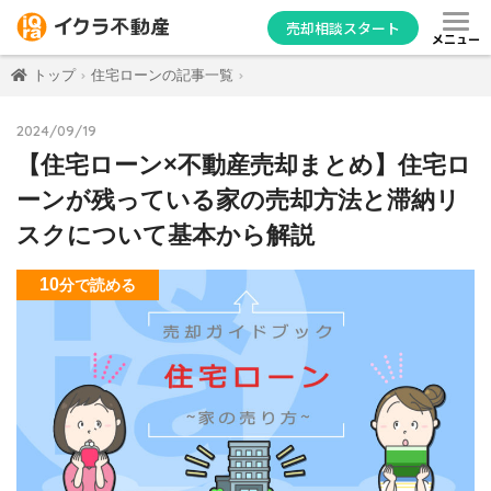
売却相談スタート
メニュー
トップ
住宅ローンの記事一覧
2024/09/19
【住宅ローン×不動産売却まとめ】住宅ロ
ーンが残っている家の売却方法と滞納リ
スクについて基本から解説
10
分
で読める