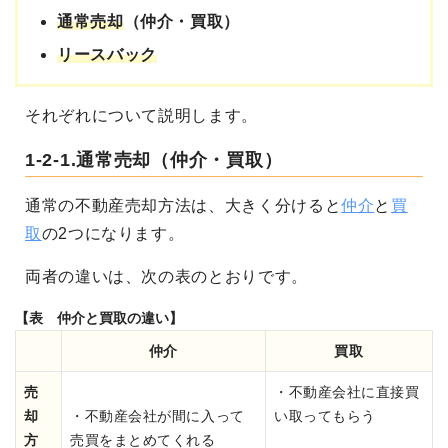
通常売却
（仲介・買取）
リースバック
それぞれについて説明します。
1-2-1.通常売却（仲介・買取）
通常の不動産売却方法は、大きく分けると
仲介
と
買
取
の2つになります。
両者の違いは、次の表のとおりです。
【表 仲介と買取の違い】
仲介
買取
売
・不動産会社に直接買
却
・不動産会社が間に入って
い取ってもらう
方
売買をまとめてくれる