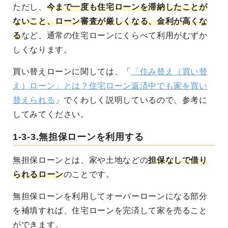
ただし、
今まで一度も住宅ローンを滞納したことが
ないこと、ローン審査が厳しくなる、金利が高くな
る
など、通常の住宅ローンにくらべて利用がむずか
しくなります。
買い替えローンに関しては、「
「住み替え（買い替
え）ローン」とは？住宅ローン返済中でも家を買い
替えられる
」でくわしく説明しているので、参考に
してみてください。
1-3-3.無担保ローンを利用する
無担保ローンとは、家や土地などの
担保なしで借り
られるローン
のことです。
無担保ローンを利用してオーバーローンになる部分
を補填すれば、住宅ローンを完済して家を売ること
ができます。