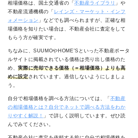
相場価格は、国土交通省の「
不動産ライブラリ
」や
不動産流通機構の「
レインズ・マーケット・インフ
ォメーション
」などでも調べられますが、正確な相
場価格を知りたい場合は、不動産会社に査定をして
もらう方が確実です。
ちなみに、SUUMOやHOME’Sといった不動産ポータ
ルサイトに掲載されている価格は売り出し価格のた
め、
実際に売却できる価格（＝相場価格）よりも高
めに設定
されています。過信しないようにしましょ
う。
自分で相場価格を調べる方法については、「
不動産
の相場価格とは？自分でネットで調べる方法をわか
りやすく解説！
」で詳しく説明しています。ぜひ読
んでみてください。
不動産会社に査定を依頼する前に自分で相場価格を