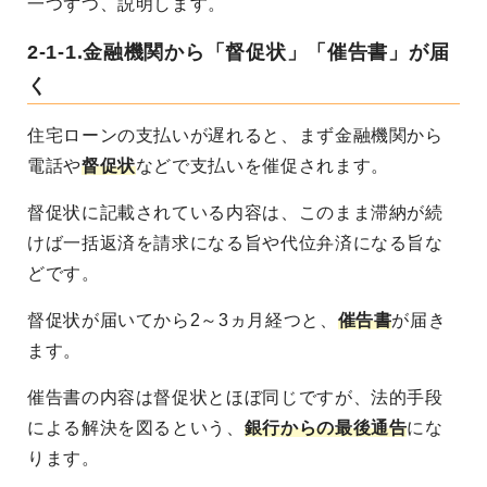
一つずつ、説明します。
2-1-1.金融機関から「督促状」「催告書」が届
く
住宅ローンの支払いが遅れると、まず金融機関から
電話や
督促状
などで支払いを催促されます。
督促状に記載されている内容は、このまま滞納が続
けば一括返済を請求になる旨や代位弁済になる旨な
どです。
督促状が届いてから2～3ヵ月経つと、
催告書
が届き
ます。
催告書の内容は督促状とほぼ同じですが、法的手段
による解決を図るという、
銀行からの最後通告
にな
ります。