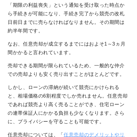
「期限の利益喪失」という通知を受け取った時点か
ら手続きが可能になり、手続き完了から競売の改札
日前日までに売らなければなりません。その期間は
約半年間です。
なお、任意売却が成立するまでにはおよそ1～3ヵ月
間かかると言われています。
売却できる期間が限られているため、一般的な仲介
での売却よりも安く売り出すことがほとんどです。
しかし、ローンの滞納が続いて競売にかけられる
と、相場価格の6割程度でしか売れません。任意売却
であれば競売より高く売ることができ、住宅ローン
の連帯保証人にかかる負担も少なくなります。さら
に、プライバシーを守ることも可能です。
任意売却については、「
任意売却のデメリットやリ