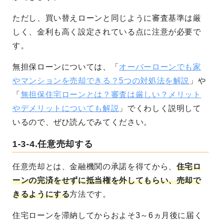
ただし、買い替えローンと同じように審査基準は厳
しく、金利も高く設定されている点に注意が必要で
す。
無担保ローンについては、「
オーバーローンでも家
やマンションを売却できる？5つの対処法を解説
」や
「
無担保住宅ローンとは？審査は厳しい？メリット
やデメリットについても解説
」でくわしく説明して
いるので、ぜひ読んでみてください。
1-3-4.任意売却する
任意売却とは、金融機関の承諾を得てから、
住宅ロ
ーンの完済をせずに抵当権を外してもらい、売却で
きるようにする
方法です。
住宅ローンを滞納してからおよそ3～6ヵ月後に届く