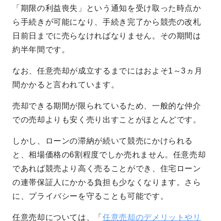
「期限の利益喪失」という通知を受け取った時点か
ら手続きが可能になり、手続き完了から競売の改札
日前日までに売らなければなりません。その期間は
約半年間です。
なお、任意売却が成立するまでにはおよそ1～3ヵ月
間かかると言われています。
売却できる期間が限られているため、一般的な仲介
での売却よりも安く売り出すことがほとんどです。
しかし、ローンの滞納が続いて競売にかけられる
と、相場価格の6割程度でしか売れません。任意売却
であれば競売より高く売ることができ、住宅ローン
の連帯保証人にかかる負担も少なくなります。さら
に、プライバシーを守ることも可能です。
任意売却については、「
任意売却のデメリットやリ