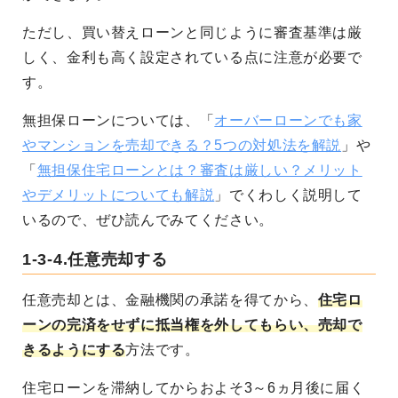
ただし、買い替えローンと同じように審査基準は厳
しく、金利も高く設定されている点に注意が必要で
す。
無担保ローンについては、「
オーバーローンでも家
やマンションを売却できる？5つの対処法を解説
」や
「
無担保住宅ローンとは？審査は厳しい？メリット
やデメリットについても解説
」でくわしく説明して
いるので、ぜひ読んでみてください。
1-3-4.任意売却する
任意売却とは、金融機関の承諾を得てから、
住宅ロ
ーンの完済をせずに抵当権を外してもらい、売却で
きるようにする
方法です。
住宅ローンを滞納してからおよそ3～6ヵ月後に届く