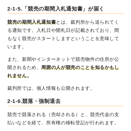
2-1-5.「競売の期間入札通知書」が届く
競売の期間入札通知書
とは、裁判所から送られてく
る通知です。入札日や開札日が記載されており、間
もなく競売がスタートしますということを意味して
います。
また、新聞やインターネットで競売物件の住所が公
開されるため、
周囲の人が競売のことを知るかもし
れません
。
裁判所では、個人情報も公開されます。
2-1-6.競落・強制退去
競売で競落される（売却される）と、競売代金の支
払いなどを経て、所有権の移転登記が行われます。