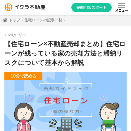
売却相談スタート
メニュー
トップ
住宅ローンの記事一覧
2024/09/19
【住宅ローン×不動産売却まとめ】住宅ロ
ーンが残っている家の売却方法と滞納リ
スクについて基本から解説
10
分
で読める