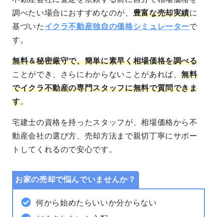
調べたい場合におすすめなのが、
豊富な売却実績
に
基づいた
イクラ不動産独自の価格シミュレーター
で
す。
無料＆秘密厳守
で、簡単に素早く相場価格を調べる
ことができ、さらにわからないことがあれば、
無料
でイクラ不動産の専門スタッフに無料で質問できま
す
。
宅建士の資格を持ったスタッフが、相場価格から不
動産会社の選び方、売却方法まで親切丁寧にサポー
トしてくれるので安心です。
お家の売却で悩んでいませんか？
何から始めたらいいか分からない