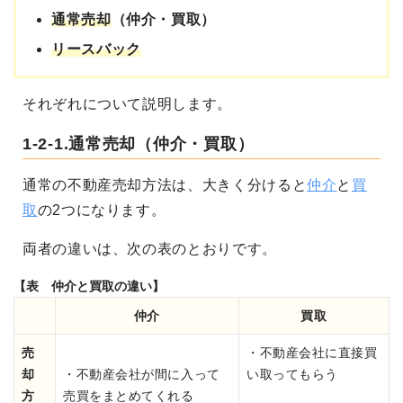
通常売却
（仲介・買取）
リースバック
それぞれについて説明します。
1-2-1.通常売却（仲介・買取）
通常の不動産売却方法は、大きく分けると
仲介
と
買
取
の2つになります。
両者の違いは、次の表のとおりです。
【表 仲介と買取の違い】
仲介
買取
売
・不動産会社に直接買
却
・不動産会社が間に入って
い取ってもらう
方
売買をまとめてくれる