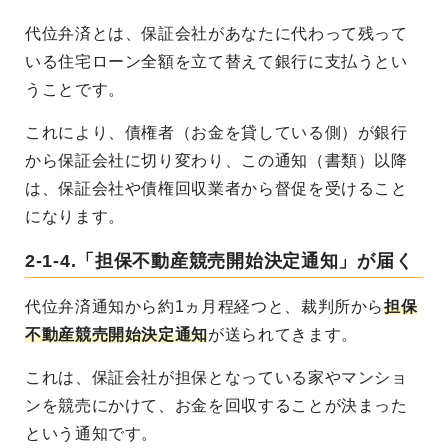
代位弁済とは、保証会社があなたに代わって残って
いる住宅ローン全額を立て替えて銀行に支払うとい
うことです。
これにより、債権者（お金を貸している側）が銀行
から保証会社に切り変わり、この通知（書類）以降
は、保証会社や債権回収業者から督促を受けること
になります。
2-1-4.「担保不動産競売開始決定通知」が届く
代位弁済通知から約1ヵ月程経つと、裁判所から
担保
不動産競売開始決定通知
が送られてきます。
これは、保証会社が担保となっている家やマンショ
ンを競売にかけて、お金を回収することが決まった
という通知です。