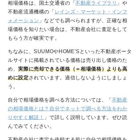
相場価格は、国土交通省の「
不動産ライブラリ
」や
不動産流通機構の「
レインズ・マーケット・インフ
ォメーション
」などでも調べられますが、正確な相
場価格を知りたい場合は、不動産会社に査定をして
もらう方が確実です。
ちなみに、SUUMOやHOME’Sといった不動産ポータ
ルサイトに掲載されている価格は売り出し価格のた
め、
実際に売却できる価格（＝相場価格）よりも高
めに設定
されています。過信しないようにしましょ
う。
自分で相場価格を調べる方法については、「
不動産
の相場価格とは？自分でネットで調べる方法をわか
りやすく解説！
」で詳しく説明しています。ぜひ読
んでみてください。
不動産会社に査定を依頼する前に自分で相場価格を