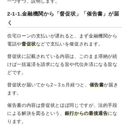
一つずつ、説明します。
2-1-1.金融機関から「督促状」「催告書」が届
く
住宅ローンの支払いが遅れると、まず金融機関から
電話や
督促状
などで支払いを催促されます。
督促状に記載されている内容は、このまま滞納が続
けば一括返済を請求になる旨や代位弁済になる旨な
どです。
督促状が届いてから2～3ヵ月経つと、
催告書
が届き
ます。
催告書の内容は督促状とほぼ同じですが、法的手段
による解決を図るという、
銀行からの最後通告
にな
ります。