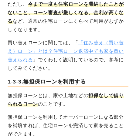
ただし、
今まで一度も住宅ローンを滞納したことが
ないこと、ローン審査が厳しくなる、金利が高くな
る
など、通常の住宅ローンにくらべて利用がむずか
しくなります。
買い替えローンに関しては、「
「住み替え（買い替
え）ローン」とは？住宅ローン返済中でも家を買い
替えられる
」でくわしく説明しているので、参考に
してみてください。
1-3-3.無担保ローンを利用する
無担保ローンとは、家や土地などの
担保なしで借り
られるローン
のことです。
無担保ローンを利用してオーバーローンになる部分
を補填すれば、住宅ローンを完済して家を売ること
ができます。