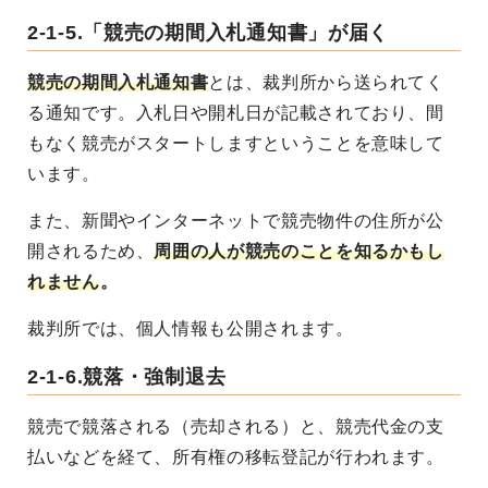
2-1-5.「競売の期間入札通知書」が届く
競売の期間入札通知書
とは、裁判所から送られてく
る通知です。入札日や開札日が記載されており、間
もなく競売がスタートしますということを意味して
います。
また、新聞やインターネットで競売物件の住所が公
開されるため、
周囲の人が競売のことを知るかもし
れません
。
裁判所では、個人情報も公開されます。
2-1-6.競落・強制退去
競売で競落される（売却される）と、競売代金の支
払いなどを経て、所有権の移転登記が行われます。