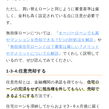
ただし、買い替えローンと同じように審査基準は厳
しく、金利も高く設定されている点に注意が必要で
す。
無担保ローンについては、「
オーバーローンでも家
やマンションを売却できる？5つの対処法を解説
」や
「
無担保住宅ローンとは？審査は厳しい？メリット
やデメリットについても解説
」でくわしく説明して
いるので、ぜひ読んでみてください。
1-3-4.任意売却する
任意売却とは、金融機関の承諾を得てから、
住宅ロ
ーンの完済をせずに抵当権を外してもらい、売却で
きるようにする
方法です。
住宅ローンを滞納してからおよそ3～6ヵ月後に届く