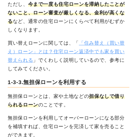
ただし、
今まで一度も住宅ローンを滞納したことが
ないこと、ローン審査が厳しくなる、金利が高くな
る
など、通常の住宅ローンにくらべて利用がむずか
しくなります。
買い替えローンに関しては、「
「住み替え（買い替
え）ローン」とは？住宅ローン返済中でも家を買い
替えられる
」でくわしく説明しているので、参考に
してみてください。
1-3-3.無担保ローンを利用する
無担保ローンとは、家や土地などの
担保なしで借り
られるローン
のことです。
無担保ローンを利用してオーバーローンになる部分
を補填すれば、住宅ローンを完済して家を売ること
ができます。