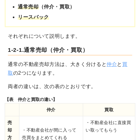
通常売却
（仲介・買取）
リースバック
それぞれについて説明します。
1-2-1.通常売却（仲介・買取）
通常の不動産売却方法は、大きく分けると
仲介
と
買
取
の2つになります。
両者の違いは、次の表のとおりです。
【表 仲介と買取の違い】
仲介
買取
売
・不動産会社に直接買
却
・不動産会社が間に入って
い取ってもらう
方
売買をまとめてくれる