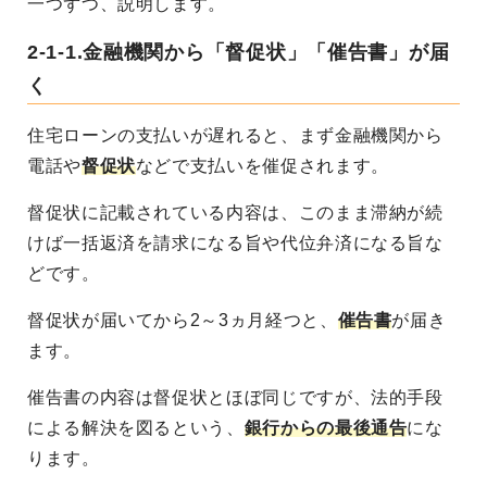
一つずつ、説明します。
2-1-1.金融機関から「督促状」「催告書」が届
く
住宅ローンの支払いが遅れると、まず金融機関から
電話や
督促状
などで支払いを催促されます。
督促状に記載されている内容は、このまま滞納が続
けば一括返済を請求になる旨や代位弁済になる旨な
どです。
督促状が届いてから2～3ヵ月経つと、
催告書
が届き
ます。
催告書の内容は督促状とほぼ同じですが、法的手段
による解決を図るという、
銀行からの最後通告
にな
ります。