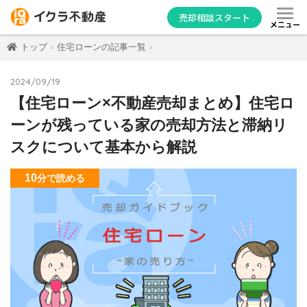
売却相談スタート
メニュー
トップ
住宅ローンの記事一覧
2024/09/19
【住宅ローン×不動産売却まとめ】住宅ロ
ーンが残っている家の売却方法と滞納リ
スクについて基本から解説
10
分
で読める