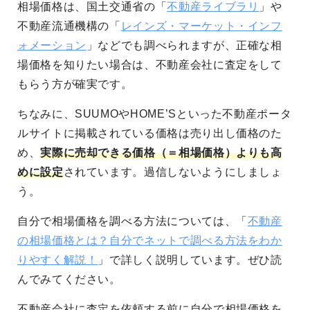
相場価格は、国土交通省の「
不動産ライブラリ
」や
不動産流通機構の「
レインズ・マーケット・インフ
ォメーション
」などでも調べられますが、正確な相
場価格を知りたい場合は、不動産会社に査定をして
もらう方が確実です。
ちなみに、SUUMOやHOME’Sといった不動産ポータ
ルサイトに掲載されている価格は売り出し価格のた
め、
実際に売却できる価格（＝相場価格）よりも高
めに設定
されています。過信しないようにしましょ
う。
自分で相場価格を調べる方法については、「
不動産
の相場価格とは？自分でネットで調べる方法をわか
りやすく解説！
」で詳しく説明しています。ぜひ読
んでみてください。
不動産会社に査定を依頼する前に自分で相場価格を