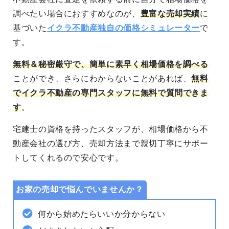
調べたい場合におすすめなのが、
豊富な売却実績
に
基づいた
イクラ不動産独自の価格シミュレーター
で
す。
無料＆秘密厳守
で、簡単に素早く相場価格を調べる
ことができ、さらにわからないことがあれば、
無料
でイクラ不動産の専門スタッフに無料で質問できま
す
。
宅建士の資格を持ったスタッフが、相場価格から不
動産会社の選び方、売却方法まで親切丁寧にサポー
トしてくれるので安心です。
お家の売却で悩んでいませんか？
何から始めたらいいか分からない