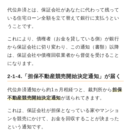
代位弁済とは、保証会社があなたに代わって残って
いる住宅ローン全額を立て替えて銀行に支払うとい
うことです。
これにより、債権者（お金を貸している側）が銀行
から保証会社に切り変わり、この通知（書類）以降
は、保証会社や債権回収業者から督促を受けること
になります。
2-1-4.「担保不動産競売開始決定通知」が届く
代位弁済通知から約1ヵ月程経つと、裁判所から
担保
不動産競売開始決定通知
が送られてきます。
これは、保証会社が担保となっている家やマンショ
ンを競売にかけて、お金を回収することが決まった
という通知です。