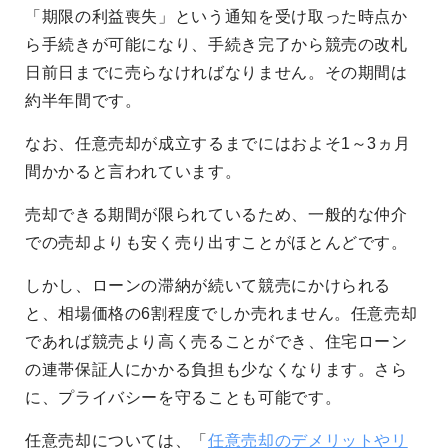
「期限の利益喪失」という通知を受け取った時点か
ら手続きが可能になり、手続き完了から競売の改札
日前日までに売らなければなりません。その期間は
約半年間です。
なお、任意売却が成立するまでにはおよそ1～3ヵ月
間かかると言われています。
売却できる期間が限られているため、一般的な仲介
での売却よりも安く売り出すことがほとんどです。
しかし、ローンの滞納が続いて競売にかけられる
と、相場価格の6割程度でしか売れません。任意売却
であれば競売より高く売ることができ、住宅ローン
の連帯保証人にかかる負担も少なくなります。さら
に、プライバシーを守ることも可能です。
任意売却については、「
任意売却のデメリットやリ