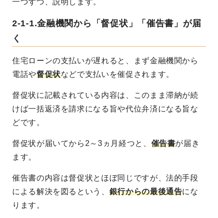
一つずつ、説明します。
2-1-1.金融機関から「督促状」「催告書」が届
く
住宅ローンの支払いが遅れると、まず金融機関から
電話や
督促状
などで支払いを催促されます。
督促状に記載されている内容は、このまま滞納が続
けば一括返済を請求になる旨や代位弁済になる旨な
どです。
督促状が届いてから2～3ヵ月経つと、
催告書
が届き
ます。
催告書の内容は督促状とほぼ同じですが、法的手段
による解決を図るという、
銀行からの最後通告
にな
ります。