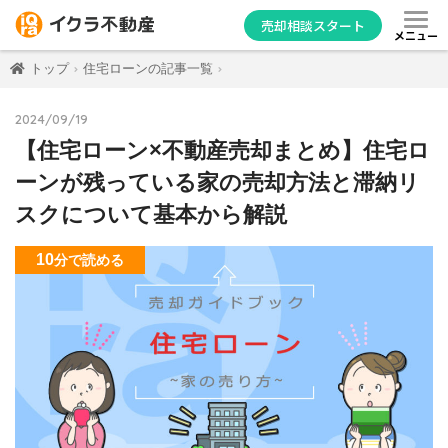
売却相談スタート
メニュー
トップ
住宅ローンの記事一覧
2024/09/19
【住宅ローン×不動産売却まとめ】住宅ロ
ーンが残っている家の売却方法と滞納リ
スクについて基本から解説
10
分
で読める