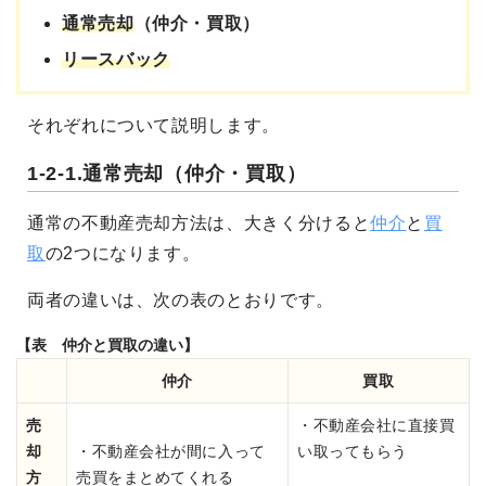
通常売却
（仲介・買取）
リースバック
それぞれについて説明します。
1-2-1.通常売却（仲介・買取）
通常の不動産売却方法は、大きく分けると
仲介
と
買
取
の2つになります。
両者の違いは、次の表のとおりです。
【表 仲介と買取の違い】
仲介
買取
売
・不動産会社に直接買
却
・不動産会社が間に入って
い取ってもらう
方
売買をまとめてくれる