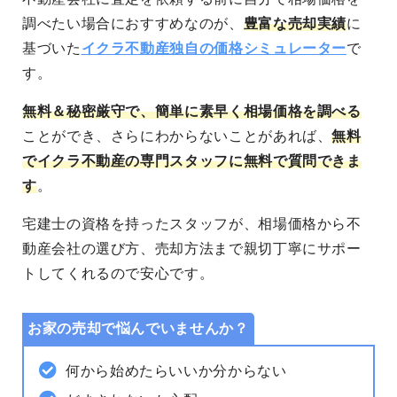
調べたい場合におすすめなのが、
豊富な売却実績
に
基づいた
イクラ不動産独自の価格シミュレーター
で
す。
無料＆秘密厳守
で、簡単に素早く相場価格を調べる
ことができ、さらにわからないことがあれば、
無料
でイクラ不動産の専門スタッフに無料で質問できま
す
。
宅建士の資格を持ったスタッフが、相場価格から不
動産会社の選び方、売却方法まで親切丁寧にサポー
トしてくれるので安心です。
お家の売却で悩んでいませんか？
何から始めたらいいか分からない