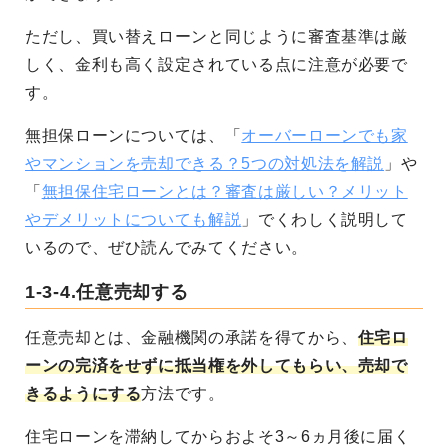
ただし、買い替えローンと同じように審査基準は厳
しく、金利も高く設定されている点に注意が必要で
す。
無担保ローンについては、「
オーバーローンでも家
やマンションを売却できる？5つの対処法を解説
」や
「
無担保住宅ローンとは？審査は厳しい？メリット
やデメリットについても解説
」でくわしく説明して
いるので、ぜひ読んでみてください。
1-3-4.任意売却する
任意売却とは、金融機関の承諾を得てから、
住宅ロ
ーンの完済をせずに抵当権を外してもらい、売却で
きるようにする
方法です。
住宅ローンを滞納してからおよそ3～6ヵ月後に届く