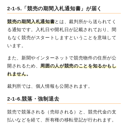
2-1-5.「競売の期間入札通知書」が届く
競売の期間入札通知書
とは、裁判所から送られてく
る通知です。入札日や開札日が記載されており、間
もなく競売がスタートしますということを意味して
います。
また、新聞やインターネットで競売物件の住所が公
開されるため、
周囲の人が競売のことを知るかもし
れません
。
裁判所では、個人情報も公開されます。
2-1-6.競落・強制退去
競売で競落される（売却される）と、競売代金の支
払いなどを経て、所有権の移転登記が行われます。