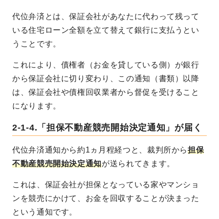
代位弁済とは、保証会社があなたに代わって残って
いる住宅ローン全額を立て替えて銀行に支払うとい
うことです。
これにより、債権者（お金を貸している側）が銀行
から保証会社に切り変わり、この通知（書類）以降
は、保証会社や債権回収業者から督促を受けること
になります。
2-1-4.「担保不動産競売開始決定通知」が届く
代位弁済通知から約1ヵ月程経つと、裁判所から
担保
不動産競売開始決定通知
が送られてきます。
これは、保証会社が担保となっている家やマンショ
ンを競売にかけて、お金を回収することが決まった
という通知です。