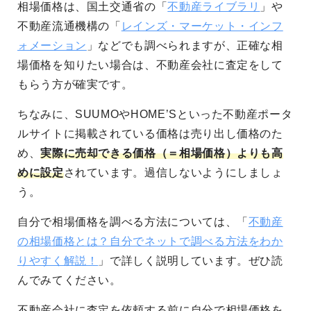
相場価格は、国土交通省の「
不動産ライブラリ
」や
不動産流通機構の「
レインズ・マーケット・インフ
ォメーション
」などでも調べられますが、正確な相
場価格を知りたい場合は、不動産会社に査定をして
もらう方が確実です。
ちなみに、SUUMOやHOME’Sといった不動産ポータ
ルサイトに掲載されている価格は売り出し価格のた
め、
実際に売却できる価格（＝相場価格）よりも高
めに設定
されています。過信しないようにしましょ
う。
自分で相場価格を調べる方法については、「
不動産
の相場価格とは？自分でネットで調べる方法をわか
りやすく解説！
」で詳しく説明しています。ぜひ読
んでみてください。
不動産会社に査定を依頼する前に自分で相場価格を