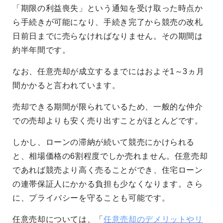
「期限の利益喪失」という通知を受け取った時点か
ら手続きが可能になり、手続き完了から競売の改札
日前日までに売らなければなりません。その期間は
約半年間です。
なお、任意売却が成立するまでにはおよそ1～3ヵ月
間かかると言われています。
売却できる期間が限られているため、一般的な仲介
での売却よりも安く売り出すことがほとんどです。
しかし、ローンの滞納が続いて競売にかけられる
と、相場価格の6割程度でしか売れません。任意売却
であれば競売より高く売ることができ、住宅ローン
の連帯保証人にかかる負担も少なくなります。さら
に、プライバシーを守ることも可能です。
任意売却については、「
任意売却のデメリットやリ