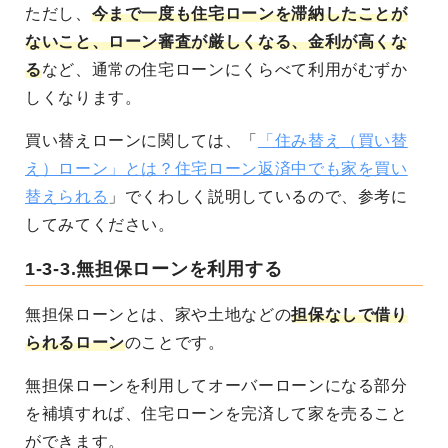
ただし、
今まで一度も住宅ローンを滞納したことが
ないこと、ローン審査が厳しくなる、金利が高くな
る
など、通常の住宅ローンにくらべて利用がむずか
しくなります。
買い替えローンに関しては、「
「住み替え（買い替
え）ローン」とは？住宅ローン返済中でも家を買い
替えられる
」でくわしく説明しているので、参考に
してみてください。
1-3-3.無担保ローンを利用する
無担保ローンとは、家や土地などの
担保なしで借り
られるローン
のことです。
無担保ローンを利用してオーバーローンになる部分
を補填すれば、住宅ローンを完済して家を売ること
ができます。