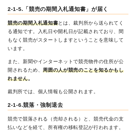
2-1-5.「競売の期間入札通知書」が届く
競売の期間入札通知書
とは、裁判所から送られてく
る通知です。入札日や開札日が記載されており、間
もなく競売がスタートしますということを意味して
います。
また、新聞やインターネットで競売物件の住所が公
開されるため、
周囲の人が競売のことを知るかもし
れません
。
裁判所では、個人情報も公開されます。
2-1-6.競落・強制退去
競売で競落される（売却される）と、競売代金の支
払いなどを経て、所有権の移転登記が行われます。