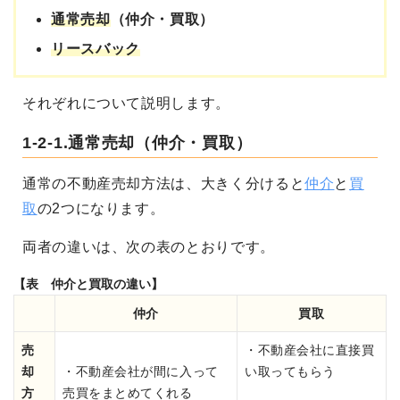
通常売却
（仲介・買取）
リースバック
それぞれについて説明します。
1-2-1.通常売却（仲介・買取）
通常の不動産売却方法は、大きく分けると
仲介
と
買
取
の2つになります。
両者の違いは、次の表のとおりです。
【表 仲介と買取の違い】
仲介
買取
売
・不動産会社に直接買
却
・不動産会社が間に入って
い取ってもらう
方
売買をまとめてくれる