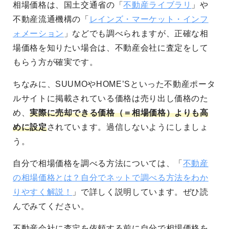
相場価格は、国土交通省の「
不動産ライブラリ
」や
不動産流通機構の「
レインズ・マーケット・インフ
ォメーション
」などでも調べられますが、正確な相
場価格を知りたい場合は、不動産会社に査定をして
もらう方が確実です。
ちなみに、SUUMOやHOME’Sといった不動産ポータ
ルサイトに掲載されている価格は売り出し価格のた
め、
実際に売却できる価格（＝相場価格）よりも高
めに設定
されています。過信しないようにしましょ
う。
自分で相場価格を調べる方法については、「
不動産
の相場価格とは？自分でネットで調べる方法をわか
りやすく解説！
」で詳しく説明しています。ぜひ読
んでみてください。
不動産会社に査定を依頼する前に自分で相場価格を