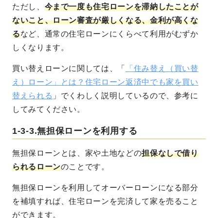
ただし、
今まで一度も住宅ローンを滞納したことが
ないこと、ローン審査が厳しくなる、金利が高くな
る
など、通常の住宅ローンにくらべて利用がむずか
しくなります。
買い替えローンに関しては、「
「住み替え（買い替
え）ローン」とは？住宅ローン返済中でも家を買い
替えられる
」でくわしく説明しているので、参考に
してみてください。
1-3-3.無担保ローンを利用する
無担保ローンとは、家や土地などの
担保なしで借り
られるローン
のことです。
無担保ローンを利用してオーバーローンになる部分
を補填すれば、住宅ローンを完済して家を売ること
ができます。