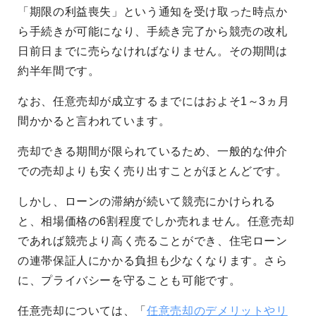
「期限の利益喪失」という通知を受け取った時点か
ら手続きが可能になり、手続き完了から競売の改札
日前日までに売らなければなりません。その期間は
約半年間です。
なお、任意売却が成立するまでにはおよそ1～3ヵ月
間かかると言われています。
売却できる期間が限られているため、一般的な仲介
での売却よりも安く売り出すことがほとんどです。
しかし、ローンの滞納が続いて競売にかけられる
と、相場価格の6割程度でしか売れません。任意売却
であれば競売より高く売ることができ、住宅ローン
の連帯保証人にかかる負担も少なくなります。さら
に、プライバシーを守ることも可能です。
任意売却については、「
任意売却のデメリットやリ