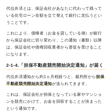
代位弁済とは、保証会社があなたに代わって残って
いる住宅ローン全額を立て替えて銀行に支払うとい
うことです。
これにより、債権者（お金を貸している側）が銀行
から保証会社に切り変わり、この通知（書類）以降
は、保証会社や債権回収業者から督促を受けること
になります。
2-1-4.「担保不動産競売開始決定通知」が届く
代位弁済通知から約1ヵ月程経つと、裁判所から
担保
不動産競売開始決定通知
が送られてきます。
これは、保証会社が担保となっている家やマンショ
ンを競売にかけて、お金を回収することが決まった
という通知です。