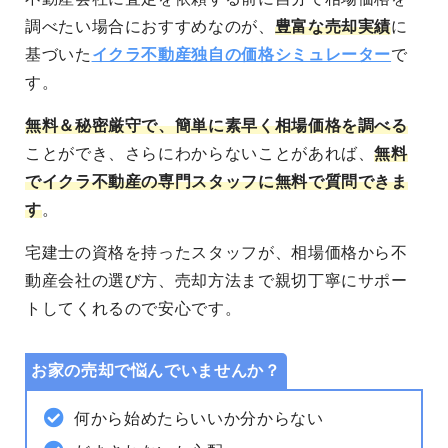
調べたい場合におすすめなのが、
豊富な売却実績
に
基づいた
イクラ不動産独自の価格シミュレーター
で
す。
無料＆秘密厳守
で、簡単に素早く相場価格を調べる
ことができ、さらにわからないことがあれば、
無料
でイクラ不動産の専門スタッフに無料で質問できま
す
。
宅建士の資格を持ったスタッフが、相場価格から不
動産会社の選び方、売却方法まで親切丁寧にサポー
トしてくれるので安心です。
お家の売却で悩んでいませんか？
何から始めたらいいか分からない