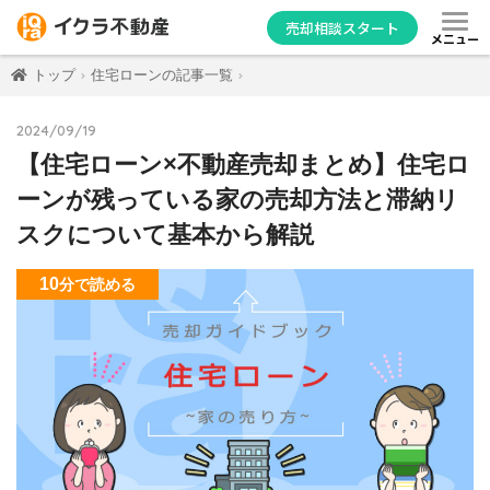
売却相談スタート
メニュー
トップ
住宅ローンの記事一覧
2024/09/19
【住宅ローン×不動産売却まとめ】住宅ロ
ーンが残っている家の売却方法と滞納リ
スクについて基本から解説
10
分
で読める