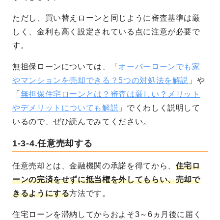
ただし、買い替えローンと同じように審査基準は厳
しく、金利も高く設定されている点に注意が必要で
す。
無担保ローンについては、「
オーバーローンでも家
やマンションを売却できる？5つの対処法を解説
」や
「
無担保住宅ローンとは？審査は厳しい？メリット
やデメリットについても解説
」でくわしく説明して
いるので、ぜひ読んでみてください。
1-3-4.任意売却する
任意売却とは、金融機関の承諾を得てから、
住宅ロ
ーンの完済をせずに抵当権を外してもらい、売却で
きるようにする
方法です。
住宅ローンを滞納してからおよそ3～6ヵ月後に届く