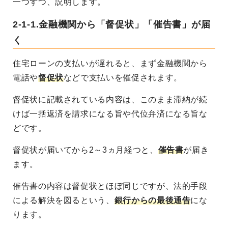
一つずつ、説明します。
2-1-1.金融機関から「督促状」「催告書」が届
く
住宅ローンの支払いが遅れると、まず金融機関から
電話や
督促状
などで支払いを催促されます。
督促状に記載されている内容は、このまま滞納が続
けば一括返済を請求になる旨や代位弁済になる旨な
どです。
督促状が届いてから2～3ヵ月経つと、
催告書
が届き
ます。
催告書の内容は督促状とほぼ同じですが、法的手段
による解決を図るという、
銀行からの最後通告
にな
ります。