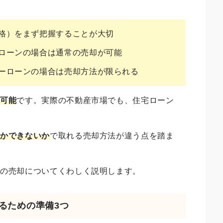
格）をまず把握することが大切
ローンの場合は通常の売却が可能
ーローンの場合は売却方法が限られる
は可能
です。実際の不動産市場でも、住宅ローン
るかできないか
で取れる売却方法が違う点を踏ま
産の売却についてくわしく説明します。
売るための準備3つ