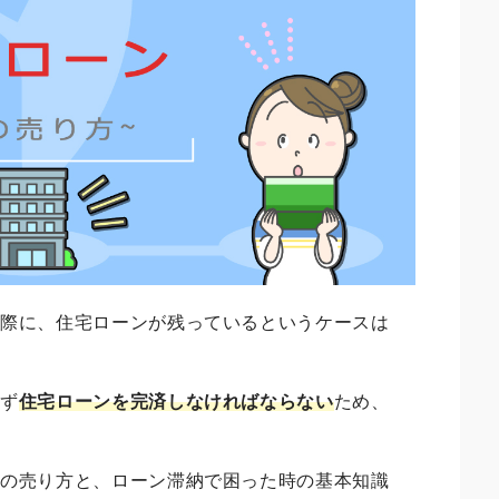
る際に、住宅ローンが残っているというケースは
まず
住宅ローンを完済しなければならない
ため、
。
家の売り方と、ローン滞納で困った時の基本知識