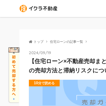
トップ
住宅ローンの記事一覧
2024/09/19
【住宅ローン×不動産売却ま
の売却方法と滞納リスクにつ
10
分
で読める