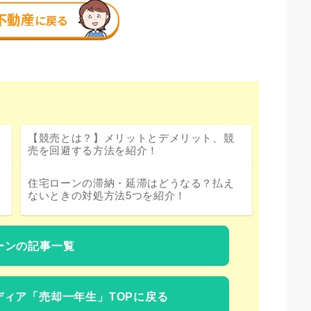
【競売とは？】メリットとデメリット、競
売を回避する方法を紹介！
住宅ローンの滞納・延滞はどうなる？払え
ないときの対処方法5つを紹介！
ーンの記事一覧
ディア
「売却一年生」TOPに戻る