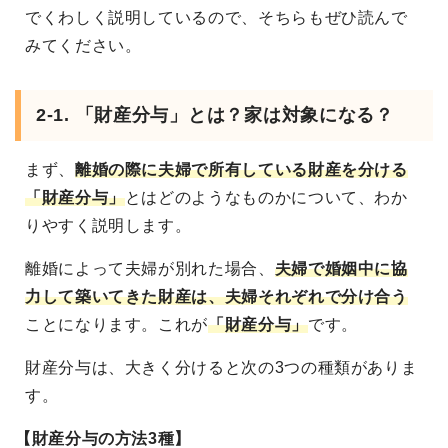
でくわしく説明しているので、そちらもぜひ読んで
みてください。
2-1. 「財産分与」とは？家は対象になる？
まず、
離婚の際に夫婦で所有している財産を分ける
「財産分与」
とはどのようなものかについて、わか
りやすく説明します。
離婚によって夫婦が別れた場合、
夫婦で婚姻中に協
力して築いてきた財産は、夫婦それぞれで分け合う
ことになります。これが
「財産分与」
です。
財産分与は、大きく分けると次の3つの種類がありま
す。
【財産分与の方法3種】