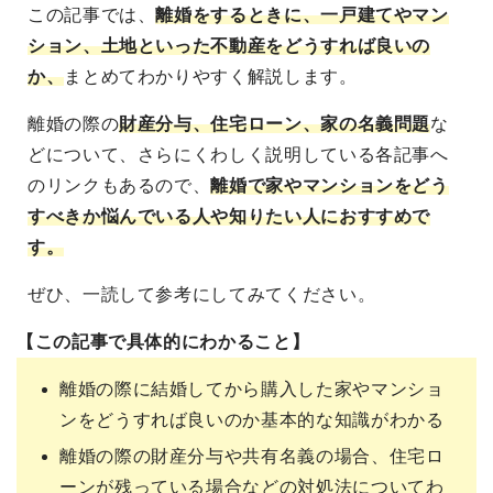
この記事では、
離婚をするときに、一戸建てやマン
ション、土地といった不動産をどうすれば良いの
か、
まとめてわかりやすく解説します。
離婚の際の
財産分与、住宅ローン、家の名義問題
な
どについて、さらにくわしく説明している各記事へ
のリンクもあるので、
離婚で家やマンションをどう
すべきか悩んでいる人や知りたい人におすすめで
す。
ぜひ、一読して参考にしてみてください。
【この記事で具体的にわかること】
離婚の際に結婚してから購入した家やマンショ
ンをどうすれば良いのか基本的な知識がわかる
離婚の際の財産分与や共有名義の場合、住宅ロ
ーンが残っている場合などの対処法についてわ