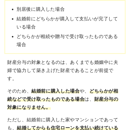
別居後に購入した場合
結婚前にどちらかが購入して支払いが完了して
いる場合
どちらかが相続や贈与で受け取ったものである
場合
財産分与の対象となるのは、あくまでも婚姻中に夫
婦で協力して築き上げた財産であることが前提で
す。
そのため、
結婚前に購入した場合
や、
どちらかが相
続などで受け取ったものである場合
は、
財産分与の
対象になりません。
ただし、結婚前に購入した家やマンションであって
も、
結婚してからも住宅ローンを支払い続けている