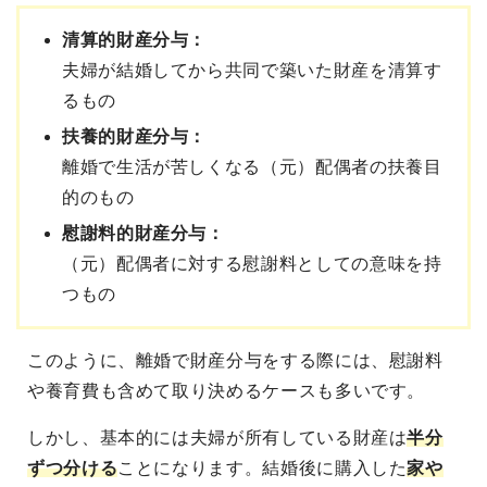
清算的財産分与：
夫婦が結婚してから共同で築いた財産を清算す
るもの
扶養的財産分与：
離婚で生活が苦しくなる（元）配偶者の扶養目
的のもの
慰謝料的財産分与：
（元）配偶者に対する慰謝料としての意味を持
つもの
このように、離婚で財産分与をする際には、慰謝料
や養育費も含めて取り決めるケースも多いです。
しかし、基本的には夫婦が所有している財産は
半分
ずつ分ける
ことになります。結婚後に購入した
家や