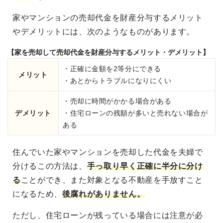
家やマンションの売却代金を財産分与するメリット
やデメリットには、次のようなものがあります。
【家を売却して売却代金を財産分与するメリット・デメリット】
・正確に金額を2等分にできる
メリット
・あとからトラブルになりにくい
・売却に時間がかかる場合がある
デメリット
・住宅ローンの残額が多いと売れない場合が
ある
住んでいた家やマンションを売却した代金を夫婦で
分けるこの方法は、
手っ取り早く正確に半分に分け
る
ことができ、また対象となる不動産を手放すこと
になるため、
後腐れがありません。
ただし、住宅ローンが残っている場合には注意が必