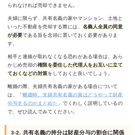
られなければ売却できません。
夫婦に限らず、共有名義の家やマンション、土地と
いった不動産を売却する際には、
名義人全員の同意
が必要
である旨を念頭に置いておく必要がありま
す。
相手と連絡が取れなくなる恐れがある場合は、あら
かじめ売却の
権限を委任した代理人をお互いに立て
ておくなどの対策
をしておくと良いでしょう。
離婚の際、夫婦共有名義の家がある場合について
は、「
離婚時、夫婦共有名義の家はどうやって財産
分与するのかまとめた
」でくわしく説明しているの
で、ぜひ読んでみてください。
3-2. 共有名義の持分は財産分与の割合に関係