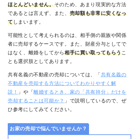
ほとんどいません。
そのため、あまり現実的な方法
であるとは言えず、また、
売却額も非常に安くなっ
て
しまいます。
可能性として考えられるのは、相手側の親族や関係
者に売却するケースです。また、財産分与としてで
はなく、離婚をしてから
相手に買い取ってもらう
こ
とも選択肢としてあります。
共有名義の不動産の売却については、「
共有名義の
不動産を売却する方法についてわかりやすく解
説！
」や「
離婚するとき、家の「共有持分」だけを
売却することは可能か？
」で説明しているので、ぜ
ひ参考にしてみてください。
お家の売却で悩んでいませんか？