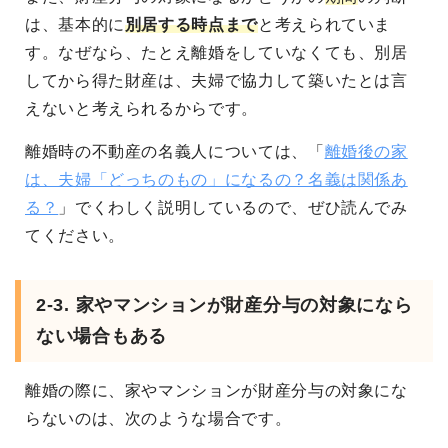
は、基本的に
別居する時点まで
と考えられていま
す。なぜなら、たとえ離婚をしていなくても、別居
してから得た財産は、夫婦で協力して築いたとは言
えないと考えられるからです。
離婚時の不動産の名義人については、「
離婚後の家
は、夫婦「どっちのもの」になるの？名義は関係あ
る？
」でくわしく説明しているので、ぜひ読んでみ
てください。
2-3. 家やマンションが財産分与の対象になら
ない場合もある
離婚の際に、家やマンションが財産分与の対象にな
らないのは、次のような場合です。