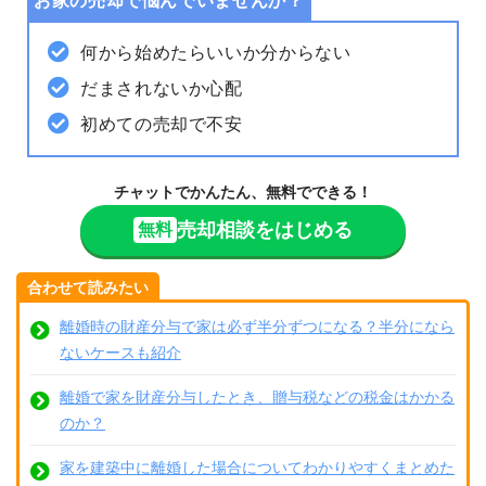
お家の売却で悩んでいませんか？
何から始めたらいいか分からない
だまされないか心配
初めての売却で不安
チャットでかんたん、無料でできる！
売却相談をはじめる
無料
合わせて読みたい
離婚時の財産分与で家は必ず半分ずつになる？半分になら
ないケースも紹介
離婚で家を財産分与したとき、贈与税などの税金はかかる
のか？
家を建築中に離婚した場合についてわかりやすくまとめた