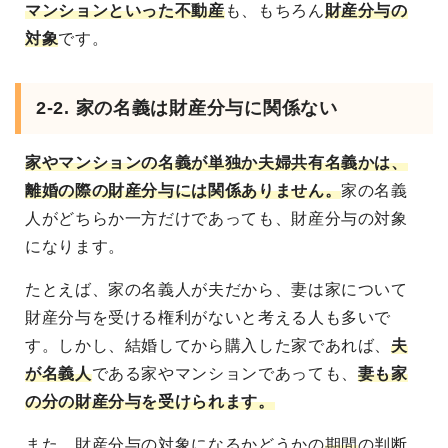
マンションといった不動産
も、もちろん
財産分与の
対象
です。
2-2. 家の名義は財産分与に関係ない
家やマンションの名義が単独か夫婦共有名義かは、
離婚の際の財産分与には関係ありません。
家の名義
人がどちらか一方だけであっても、財産分与の対象
になります。
たとえば、家の名義人が夫だから、妻は家について
財産分与を受ける権利がないと考える人も多いで
す。しかし、結婚してから購入した家であれば、
夫
が名義人
である家やマンションであっても、
妻も家
の分の財産分与を受けられます。
また、財産分与の対象になるかどうかの
期間
の判断