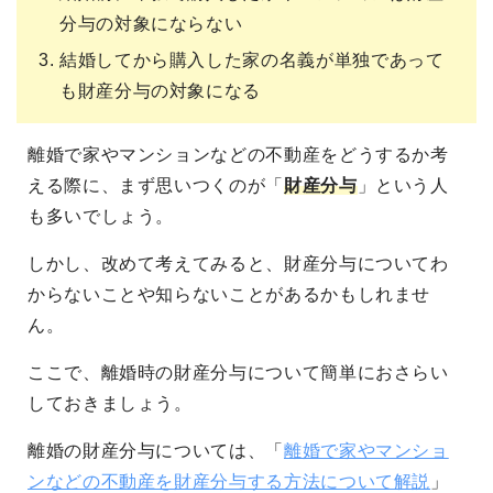
分与の対象にならない
結婚してから購入した家の名義が単独であって
も財産分与の対象になる
離婚で家やマンションなどの不動産をどうするか考
える際に、まず思いつくのが「
財産分与
」という人
も多いでしょう。
しかし、改めて考えてみると、財産分与についてわ
からないことや知らないことがあるかもしれませ
ん。
ここで、離婚時の財産分与について簡単におさらい
しておきましょう。
離婚の財産分与については、「
離婚で家やマンショ
ンなどの不動産を財産分与する方法について解説
」