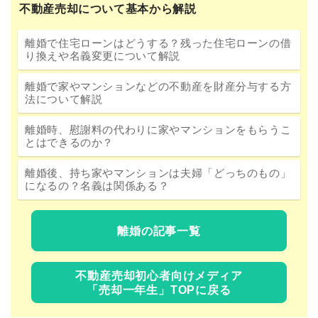
不動産売却について基本から解説
離婚で住宅ローンはどうする？残った住宅ローンの借
り換えや名義変更について解説
離婚で家やマンションなどの不動産を財産分与する方
法について解説
離婚時、慰謝料の代わりに家やマンションをもらうこ
とはできるのか？
離婚後、持ち家やマンションは夫婦「どっちのもの」
になるの？名義は関係ある？
離婚の記事一覧
不動産売却初心者向けメディア
「売却一年生」TOPに戻る