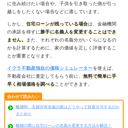
に住み続けたい場合や、子供を引き取った側が引っ
越しをしたくない場合などに適しています。
しかし、
住宅ローンが残っている場合
は、金融機関
の承諾を得ずに
勝手に名義人を変更することはでき
ません。
また、それぞれの名義分がいくらになるの
かを計算するために、家の価値を正しく評価するこ
とが重要となります。
イクラ不動産独自の価格シミュレーター
を使えば、
不動産会社に査定してもらう前に、
無料で簡単に手
早く相場価格を調べる
ことができます。
合わせて読みたい
離婚時、夫婦共有名義の家はどうやって財産分与するのか
まとめた
離婚の際に住宅ローンの名義を変更する方法を解説！