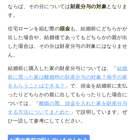
ならば、その分については
財産分与の対象
となりま
す。
住宅ローンを組む際の
頭金
も、結婚前にどちらかが
出した場合や、結婚後であってもどちらかの親が出
した場合は、その分は財産分与の対象にはなりませ
ん。
結婚前に購入した家の財産分与については、「
結婚
前に買った家は離婚時の財産分与の対象？相手の家
をもらうことはできる？
」で、頭金を結婚前に支払
ったりどちらかの親に出してもらったりした場合に
ついては、「
離婚の際、頭金を入れた家を財産分与
する方法についてまとめた
」で説明しています。ぜ
ひ一読して参考にしてください。