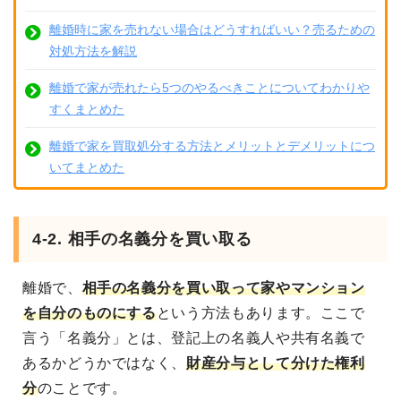
離婚時に家を売れない場合はどうすればいい？売るための
対処方法を解説
離婚で家が売れたら5つのやるべきことについてわかりや
すくまとめた
離婚で家を買取処分する方法とメリットとデメリットにつ
いてまとめた
4-2. 相手の名義分を買い取る
離婚で、
相手の名義分を買い取って家やマンション
を自分のものにする
という方法もあります。ここで
言う「名義分」とは、登記上の名義人や共有名義で
あるかどうかではなく、
財産分与として分けた権利
分
のことです。