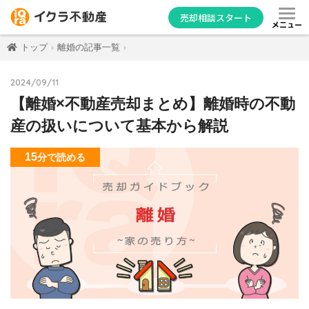
売却相談スタート
メニュー
トップ
離婚の記事一覧
2024/09/11
【離婚×不動産売却まとめ】離婚時の不動
産の扱いについて基本から解説
15
分
で読める