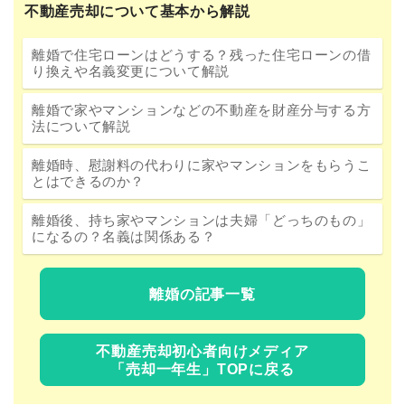
不動産売却について基本から解説
離婚で住宅ローンはどうする？残った住宅ローンの借
り換えや名義変更について解説
離婚で家やマンションなどの不動産を財産分与する方
法について解説
離婚時、慰謝料の代わりに家やマンションをもらうこ
とはできるのか？
離婚後、持ち家やマンションは夫婦「どっちのもの」
になるの？名義は関係ある？
離婚の記事一覧
不動産売却初心者向けメディア
「売却一年生」TOPに戻る