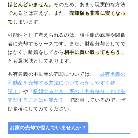
ほとんどいません。
そのため、あまり現実的な方法
であるとは言えず、また、
売却額も非常に安くなっ
て
しまいます。
可能性として考えられるのは、相手側の親族や関係
者に売却するケースです。また、財産分与としてで
はなく、離婚をしてから
相手に買い取ってもらう
こ
とも選択肢としてあります。
共有名義の不動産の売却については、「
共有名義の
不動産を売却する方法についてわかりやすく解
説！
」や「
離婚するとき、家の「共有持分」だけを
売却することは可能か？
」で説明しているので、ぜ
ひ参考にしてみてください。
お家の売却で悩んでいませんか？