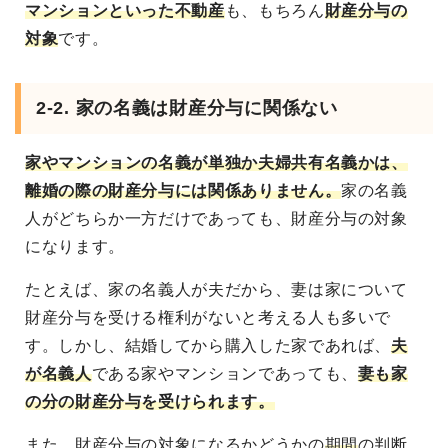
マンションといった不動産
も、もちろん
財産分与の
対象
です。
2-2. 家の名義は財産分与に関係ない
家やマンションの名義が単独か夫婦共有名義かは、
離婚の際の財産分与には関係ありません。
家の名義
人がどちらか一方だけであっても、財産分与の対象
になります。
たとえば、家の名義人が夫だから、妻は家について
財産分与を受ける権利がないと考える人も多いで
す。しかし、結婚してから購入した家であれば、
夫
が名義人
である家やマンションであっても、
妻も家
の分の財産分与を受けられます。
また、財産分与の対象になるかどうかの
期間
の判断