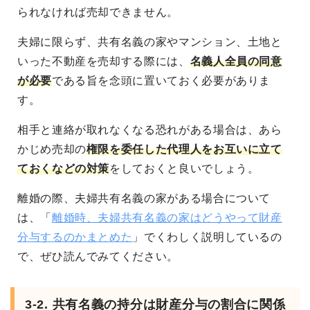
られなければ売却できません。
夫婦に限らず、共有名義の家やマンション、土地と
いった不動産を売却する際には、
名義人全員の同意
が必要
である旨を念頭に置いておく必要がありま
す。
相手と連絡が取れなくなる恐れがある場合は、あら
かじめ売却の
権限を委任した代理人をお互いに立て
ておくなどの対策
をしておくと良いでしょう。
離婚の際、夫婦共有名義の家がある場合について
は、「
離婚時、夫婦共有名義の家はどうやって財産
分与するのかまとめた
」でくわしく説明しているの
で、ぜひ読んでみてください。
3-2. 共有名義の持分は財産分与の割合に関係