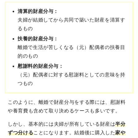
清算的財産分与：
夫婦が結婚してから共同で築いた財産を清算す
るもの
扶養的財産分与：
離婚で生活が苦しくなる（元）配偶者の扶養目
的のもの
慰謝料的財産分与：
（元）配偶者に対する慰謝料としての意味を持
つもの
このように、離婚で財産分与をする際には、慰謝料
や養育費も含めて取り決めるケースも多いです。
しかし、基本的には夫婦が所有している財産は
半分
ずつ分ける
ことになります。結婚後に購入した
家や