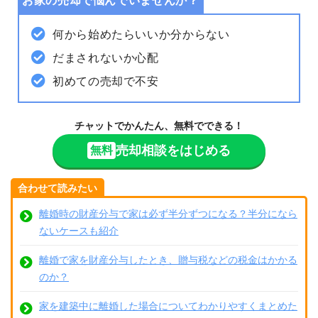
お家の売却で悩んでいませんか？
何から始めたらいいか分からない
だまされないか心配
初めての売却で不安
チャットでかんたん、無料でできる！
売却相談をはじめる
無料
合わせて読みたい
離婚時の財産分与で家は必ず半分ずつになる？半分になら
ないケースも紹介
離婚で家を財産分与したとき、贈与税などの税金はかかる
のか？
家を建築中に離婚した場合についてわかりやすくまとめた