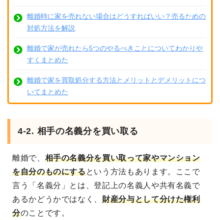
離婚時に家を売れない場合はどうすればいい？売るための
対処方法を解説
離婚で家が売れたら5つのやるべきことについてわかりや
すくまとめた
離婚で家を買取処分する方法とメリットとデメリットにつ
いてまとめた
4-2. 相手の名義分を買い取る
離婚で、
相手の名義分を買い取って家やマンション
を自分のものにする
という方法もあります。ここで
言う「名義分」とは、登記上の名義人や共有名義で
あるかどうかではなく、
財産分与として分けた権利
分
のことです。