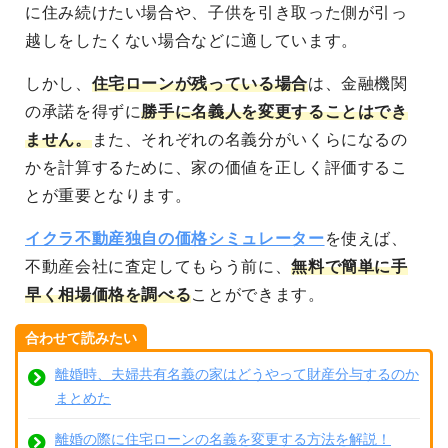
に住み続けたい場合や、子供を引き取った側が引っ
越しをしたくない場合などに適しています。
しかし、
住宅ローンが残っている場合
は、金融機関
の承諾を得ずに
勝手に名義人を変更することはでき
ません。
また、それぞれの名義分がいくらになるの
かを計算するために、家の価値を正しく評価するこ
とが重要となります。
イクラ不動産独自の価格シミュレーター
を使えば、
不動産会社に査定してもらう前に、
無料で簡単に手
早く相場価格を調べる
ことができます。
合わせて読みたい
離婚時、夫婦共有名義の家はどうやって財産分与するのか
まとめた
離婚の際に住宅ローンの名義を変更する方法を解説！