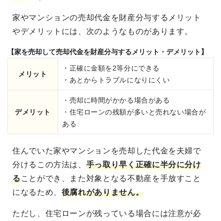
家やマンションの売却代金を財産分与するメリット
やデメリットには、次のようなものがあります。
【家を売却して売却代金を財産分与するメリット・デメリット】
・正確に金額を2等分にできる
メリット
・あとからトラブルになりにくい
・売却に時間がかかる場合がある
デメリット
・住宅ローンの残額が多いと売れない場合が
ある
住んでいた家やマンションを売却した代金を夫婦で
分けるこの方法は、
手っ取り早く正確に半分に分け
る
ことができ、また対象となる不動産を手放すこと
になるため、
後腐れがありません。
ただし、住宅ローンが残っている場合には注意が必