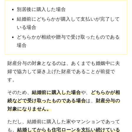
別居後に購入した場合
結婚前にどちらかが購入して支払いが完了して
いる場合
どちらかが相続や贈与で受け取ったものである
場合
財産分与の対象となるのは、あくまでも婚姻中に夫
婦で協力して築き上げた財産であることが前提で
す。
そのため、
結婚前に購入した場合
や、
どちらかが相
続などで受け取ったものである場合
は、
財産分与の
対象になりません。
ただし、結婚前に購入した家やマンションであって
も、
結婚してからも住宅ローンを支払い続けている