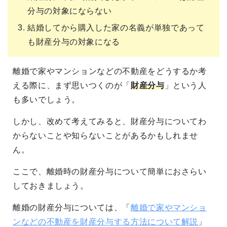
分与の対象にならない
結婚してから購入した家の名義が単独であって
も財産分与の対象になる
離婚で家やマンションなどの不動産をどうするか考
える際に、まず思いつくのが「
財産分与
」という人
も多いでしょう。
しかし、改めて考えてみると、財産分与についてわ
からないことや知らないことがあるかもしれませ
ん。
ここで、離婚時の財産分与について簡単におさらい
しておきましょう。
離婚の財産分与については、「
離婚で家やマンショ
ンなどの不動産を財産分与する方法について解説
」