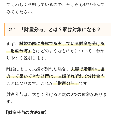
でくわしく説明しているので、そちらもぜひ読んで
みてください。
2-1. 「財産分与」とは？家は対象になる？
まず、
離婚の際に夫婦で所有している財産を分ける
「財産分与」
とはどのようなものかについて、わか
りやすく説明します。
離婚によって夫婦が別れた場合、
夫婦で婚姻中に協
力して築いてきた財産は、夫婦それぞれで分け合う
ことになります。これが
「財産分与」
です。
財産分与は、大きく分けると次の3つの種類がありま
す。
【財産分与の方法3種】