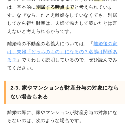
は、基本的に
別居する時点まで
と考えられていま
す。なぜなら、たとえ離婚をしていなくても、別居
してから得た財産は、夫婦で協力して築いたとは言
えないと考えられるからです。
離婚時の不動産の名義人については、「
離婚後の家
は、夫婦「どっちのもの」になるの？名義は関係あ
る？
」でくわしく説明しているので、ぜひ読んでみ
てください。
2-3. 家やマンションが財産分与の対象になら
ない場合もある
離婚の際に、家やマンションが財産分与の対象にな
らないのは、次のような場合です。