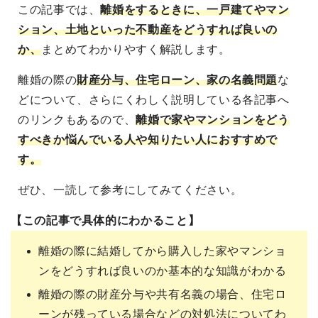
この記事では、
離婚をするときに、一戸建てやマン
ション、土地といった不動産をどうすれば良いの
か、
まとめてわかりやすく解説します。
離婚の際の
財産分与、住宅ローン、家の名義問題
な
どについて、さらにくわしく説明している各記事へ
のリンクもあるので、
離婚で家やマンションをどう
すべきか悩んでいる人や知りたい人におすすめで
す。
ぜひ、一読して参考にしてみてください。
【この記事で具体的にわかること】
離婚の際に結婚してから購入した家やマンショ
ンをどうすれば良いのか基本的な知識がわかる
離婚の際の財産分与や共有名義の場合、住宅ロ
ーンが残っている場合などの対処法についてわ