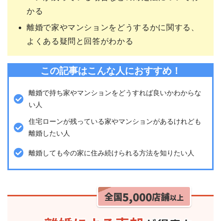
かる
離婚で家やマンションをどうするかに関する、
よくある疑問と回答がわかる
この記事はこんな人におすすめ！
離婚で持ち家やマンションをどうすれば良いかわからな
い人
住宅ローンが残っている家やマンションがあるけれども
離婚したい人
離婚しても今の家に住み続けられる方法を知りたい人