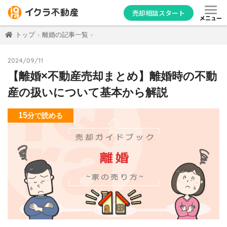
売却相談スタート
メニュー
トップ
離婚の記事一覧
2024/09/11
【離婚×不動産売却まとめ】離婚時の不動
産の扱いについて基本から解説
15
分
で読める