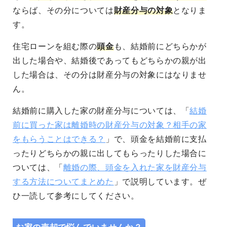
ならば、その分については
財産分与の対象
となりま
す。
住宅ローンを組む際の
頭金
も、結婚前にどちらかが
出した場合や、結婚後であってもどちらかの親が出
した場合は、その分は財産分与の対象にはなりませ
ん。
結婚前に購入した家の財産分与については、「
結婚
前に買った家は離婚時の財産分与の対象？相手の家
をもらうことはできる？
」で、頭金を結婚前に支払
ったりどちらかの親に出してもらったりした場合に
ついては、「
離婚の際、頭金を入れた家を財産分与
する方法についてまとめた
」で説明しています。ぜ
ひ一読して参考にしてください。