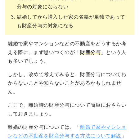
分与の対象にならない
結婚してから購入した家の名義が単独であって
も財産分与の対象になる
離婚で家やマンションなどの不動産をどうするか考
える際に、まず思いつくのが「
財産分与
」という人
も多いでしょう。
しかし、改めて考えてみると、財産分与についてわ
からないことや知らないことがあるかもしれませ
ん。
ここで、離婚時の財産分与について簡単におさらい
しておきましょう。
離婚の財産分与については、「
離婚で家やマンショ
ンなどの不動産を財産分与する方法について解説
」