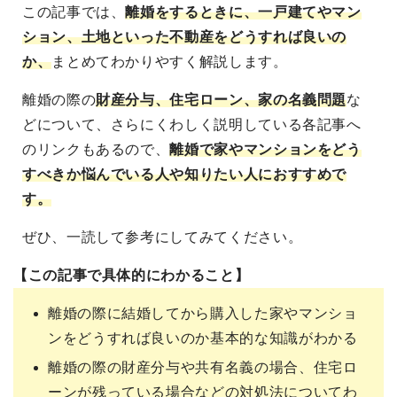
この記事では、
離婚をするときに、一戸建てやマン
ション、土地といった不動産をどうすれば良いの
か、
まとめてわかりやすく解説します。
離婚の際の
財産分与、住宅ローン、家の名義問題
な
どについて、さらにくわしく説明している各記事へ
のリンクもあるので、
離婚で家やマンションをどう
すべきか悩んでいる人や知りたい人におすすめで
す。
ぜひ、一読して参考にしてみてください。
【この記事で具体的にわかること】
離婚の際に結婚してから購入した家やマンショ
ンをどうすれば良いのか基本的な知識がわかる
離婚の際の財産分与や共有名義の場合、住宅ロ
ーンが残っている場合などの対処法についてわ