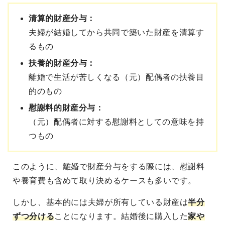
清算的財産分与：
夫婦が結婚してから共同で築いた財産を清算す
るもの
扶養的財産分与：
離婚で生活が苦しくなる（元）配偶者の扶養目
的のもの
慰謝料的財産分与：
（元）配偶者に対する慰謝料としての意味を持
つもの
このように、離婚で財産分与をする際には、慰謝料
や養育費も含めて取り決めるケースも多いです。
しかし、基本的には夫婦が所有している財産は
半分
ずつ分ける
ことになります。結婚後に購入した
家や