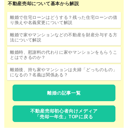
不動産売却について基本から解説
離婚で住宅ローンはどうする？残った住宅ローンの借
り換えや名義変更について解説
離婚で家やマンションなどの不動産を財産分与する方
法について解説
離婚時、慰謝料の代わりに家やマンションをもらうこ
とはできるのか？
離婚後、持ち家やマンションは夫婦「どっちのもの」
になるの？名義は関係ある？
離婚の記事一覧
不動産売却初心者向けメディア
「売却一年生」TOPに戻る