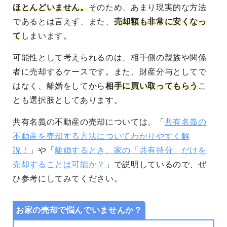
ほとんどいません。
そのため、あまり現実的な方法
であるとは言えず、また、
売却額も非常に安くなっ
て
しまいます。
可能性として考えられるのは、相手側の親族や関係
者に売却するケースです。また、財産分与としてで
はなく、離婚をしてから
相手に買い取ってもらう
こ
とも選択肢としてあります。
共有名義の不動産の売却については、「
共有名義の
不動産を売却する方法についてわかりやすく解
説！
」や「
離婚するとき、家の「共有持分」だけを
売却することは可能か？
」で説明しているので、ぜ
ひ参考にしてみてください。
お家の売却で悩んでいませんか？