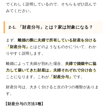
でくわしく説明しているので、そちらもぜひ読んで
みてください。
2-1. 「財産分与」とは？家は対象になる？
まず、
離婚の際に夫婦で所有している財産を分ける
「財産分与」
とはどのようなものかについて、わか
りやすく説明します。
離婚によって夫婦が別れた場合、
夫婦で婚姻中に協
力して築いてきた財産は、夫婦それぞれで分け合う
ことになります。これが
「財産分与」
です。
財産分与は、大きく分けると次の3つの種類がありま
す。
【財産分与の方法3種】