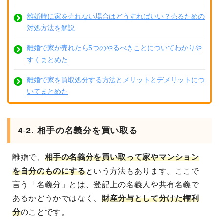
離婚時に家を売れない場合はどうすればいい？売るための
対処方法を解説
離婚で家が売れたら5つのやるべきことについてわかりや
すくまとめた
離婚で家を買取処分する方法とメリットとデメリットにつ
いてまとめた
4-2. 相手の名義分を買い取る
離婚で、
相手の名義分を買い取って家やマンション
を自分のものにする
という方法もあります。ここで
言う「名義分」とは、登記上の名義人や共有名義で
あるかどうかではなく、
財産分与として分けた権利
分
のことです。