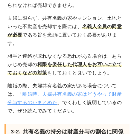
られなければ売却できません。
夫婦に限らず、共有名義の家やマンション、土地と
いった不動産を売却する際には、
名義人全員の同意
が必要
である旨を念頭に置いておく必要がありま
す。
相手と連絡が取れなくなる恐れがある場合は、あら
かじめ売却の
権限を委任した代理人をお互いに立て
ておくなどの対策
をしておくと良いでしょう。
離婚の際、夫婦共有名義の家がある場合について
は、「
離婚時、夫婦共有名義の家はどうやって財産
分与するのかまとめた
」でくわしく説明しているの
で、ぜひ読んでみてください。
3-2. 共有名義の持分は財産分与の割合に関係