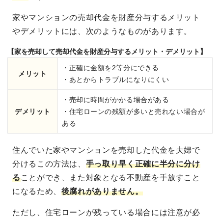
家やマンションの売却代金を財産分与するメリット
やデメリットには、次のようなものがあります。
【家を売却して売却代金を財産分与するメリット・デメリット】
・正確に金額を2等分にできる
メリット
・あとからトラブルになりにくい
・売却に時間がかかる場合がある
デメリット
・住宅ローンの残額が多いと売れない場合が
ある
住んでいた家やマンションを売却した代金を夫婦で
分けるこの方法は、
手っ取り早く正確に半分に分け
る
ことができ、また対象となる不動産を手放すこと
になるため、
後腐れがありません。
ただし、住宅ローンが残っている場合には注意が必