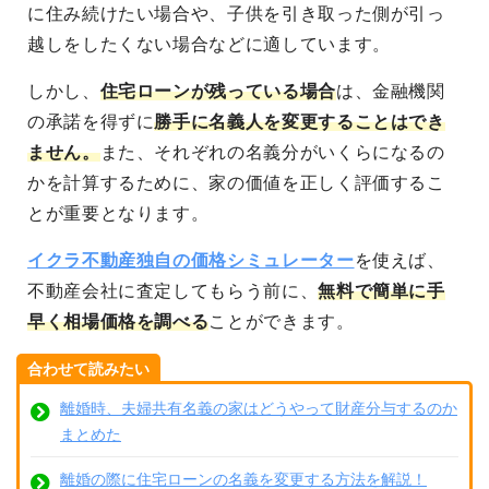
に住み続けたい場合や、子供を引き取った側が引っ
越しをしたくない場合などに適しています。
しかし、
住宅ローンが残っている場合
は、金融機関
の承諾を得ずに
勝手に名義人を変更することはでき
ません。
また、それぞれの名義分がいくらになるの
かを計算するために、家の価値を正しく評価するこ
とが重要となります。
イクラ不動産独自の価格シミュレーター
を使えば、
不動産会社に査定してもらう前に、
無料で簡単に手
早く相場価格を調べる
ことができます。
合わせて読みたい
離婚時、夫婦共有名義の家はどうやって財産分与するのか
まとめた
離婚の際に住宅ローンの名義を変更する方法を解説！