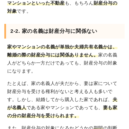
マンションといった不動産
も、もちろん
財産分与の
対象
です。
2-2. 家の名義は財産分与に関係ない
家やマンションの名義が単独か夫婦共有名義かは、
離婚の際の財産分与には関係ありません。
家の名義
人がどちらか一方だけであっても、財産分与の対象
になります。
たとえば、家の名義人が夫だから、妻は家について
財産分与を受ける権利がないと考える人も多いで
す。しかし、結婚してから購入した家であれば、
夫
が名義人
である家やマンションであっても、
妻も家
の分の財産分与を受けられます。
また、財産分与の対象になるかどうかの
期間
の判断