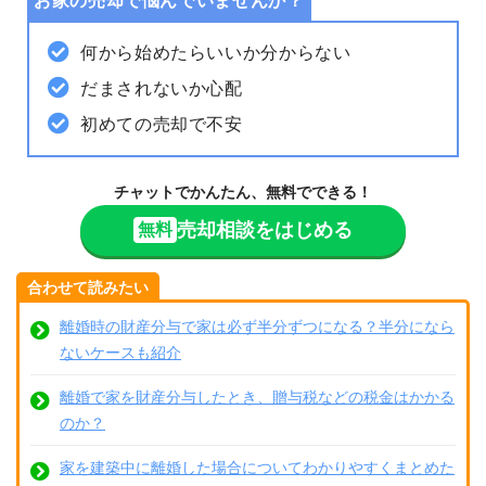
お家の売却で悩んでいませんか？
何から始めたらいいか分からない
だまされないか心配
初めての売却で不安
チャットでかんたん、無料でできる！
売却相談をはじめる
無料
合わせて読みたい
離婚時の財産分与で家は必ず半分ずつになる？半分になら
ないケースも紹介
離婚で家を財産分与したとき、贈与税などの税金はかかる
のか？
家を建築中に離婚した場合についてわかりやすくまとめた