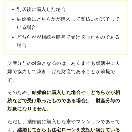
別居後に購入した場合
結婚前にどちらかが購入して支払いが完了して
いる場合
どちらかが相続や贈与で受け取ったものである
場合
財産分与の対象となるのは、あくまでも婚姻中に夫
婦で協力して築き上げた財産であることが前提で
す。
そのため、
結婚前に購入した場合
や、
どちらかが相
続などで受け取ったものである場合
は、
財産分与の
対象になりません。
ただし、結婚前に購入した家やマンションであって
も、
結婚してからも住宅ローンを支払い続けている