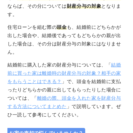
ならば、その分については
財産分与の対象
となりま
す。
住宅ローンを組む際の
頭金
も、結婚前にどちらかが
出した場合や、結婚後であってもどちらかの親が出
した場合は、その分は財産分与の対象にはなりませ
ん。
結婚前に購入した家の財産分与については、「
結婚
前に買った家は離婚時の財産分与の対象？相手の家
をもらうことはできる？
」で、頭金を結婚前に支払
ったりどちらかの親に出してもらったりした場合に
ついては、「
離婚の際、頭金を入れた家を財産分与
する方法についてまとめた
」で説明しています。ぜ
ひ一読して参考にしてください。