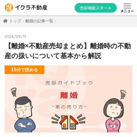
売却相談スタート
メニュー
トップ
離婚の記事一覧
2024/09/11
【離婚×不動産売却まとめ】離婚時の不動
産の扱いについて基本から解説
15
分
で読める