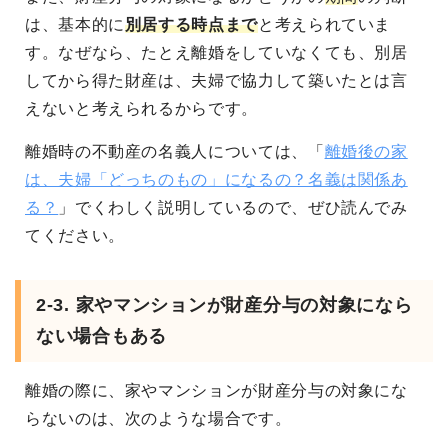
は、基本的に
別居する時点まで
と考えられていま
す。なぜなら、たとえ離婚をしていなくても、別居
してから得た財産は、夫婦で協力して築いたとは言
えないと考えられるからです。
離婚時の不動産の名義人については、「
離婚後の家
は、夫婦「どっちのもの」になるの？名義は関係あ
る？
」でくわしく説明しているので、ぜひ読んでみ
てください。
2-3. 家やマンションが財産分与の対象になら
ない場合もある
離婚の際に、家やマンションが財産分与の対象にな
らないのは、次のような場合です。