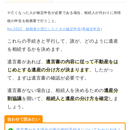
※亡くなった人が確定申告が必要である場合、相続人が代わりに所得
税の申告を税務署で行うこと。
No.2022 納税者が死亡したときの確定申告(準確定申告)
これらの手続きと平行して、誰が、どのように遺産
を相続するかを決めます。
遺言書があれば、
遺言書の内容に従って不動産をは
じめとする遺産の分け方が決まります
。したがっ
て、まずは遺言書の確認が必要です。
遺言書がない場合は、相続人を決めるための
遺産分
割協議
を開いて、
相続人と遺産の分け方を確定
しま
しょう。
合わせて読みたい
遺言書がある場合の家の相続手続きについてわかりやすく