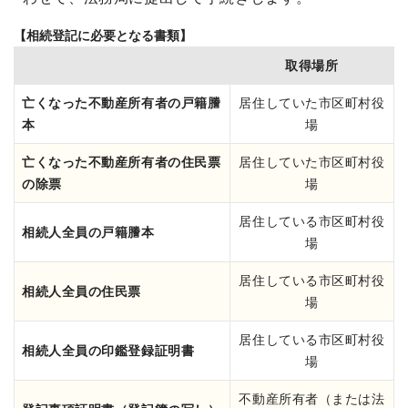
【相続登記に必要となる書類】
取得場所
亡くなった不動産所有者の戸籍謄
居住していた市区町村役
本
場
亡くなった不動産所有者の住民票
居住していた市区町村役
の除票
場
居住している市区町村役
相続人全員の戸籍謄本
場
居住している市区町村役
相続人全員の住民票
場
居住している市区町村役
相続人全員の印鑑登録証明書
場
不動産所有者（または法