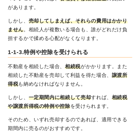
があります。
しかし、
売却してしまえば、それらの費用はかかり
ません
。相続人が複数いる場合も、誰がどれだけ負
担するかで揉める心配がなくなります。
1-1-3.特例や控除を受けられる
不動産を相続した場合、
相続税
がかかります。また
相続した不動産を売却して利益を得た場合、
譲渡所
得税
も納めなければなりません。
しかし、
一定期間内に相続して売却
すれば、
相続税
や譲渡所得税の特例や控除
を受けられます
。
そのため、いずれ売却するのであれば、適用できる
期間内に売るのがおすすめです。