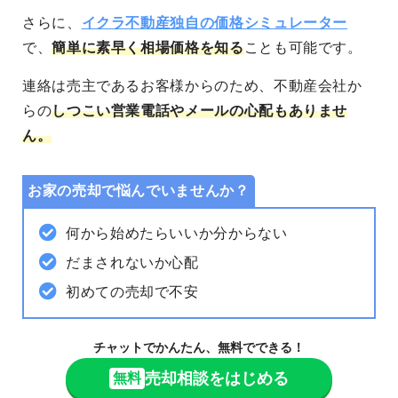
さらに、
イクラ不動産独自の価格シミュレーター
で、
簡単に素早く相場価格を知る
ことも可能
です。
連絡は売主であるお客様からのため、不動産会社か
らの
しつこい営業電話やメールの心配もありませ
ん。
お家の売却で悩んでいませんか？
何から始めたらいいか分からない
だまされないか心配
初めての売却で不安
チャットでかんたん、無料でできる！
売却相談をはじめる
無料