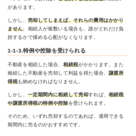
があります。
しかし、
売却してしまえば、それらの費用はかかり
ません
。相続人が複数いる場合も、誰がどれだけ負
担するかで揉める心配がなくなります。
1-1-3.特例や控除を受けられる
不動産を相続した場合、
相続税
がかかります。また
相続した不動産を売却して利益を得た場合、
譲渡所
得税
も納めなければなりません。
しかし、
一定期間内に相続して売却
すれば、
相続税
や譲渡所得税の特例や控除
を受けられます
。
そのため、いずれ売却するのであれば、適用できる
期間内に売るのがおすすめです。