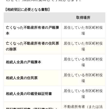
【相続登記に必要となる書類】
取得場所
亡くなった不動産所有者の戸籍謄
居住していた市区町村役
本
場
亡くなった不動産所有者の住民票
居住していた市区町村役
の除票
場
居住している市区町村役
相続人全員の戸籍謄本
場
居住している市区町村役
相続人全員の住民票
場
居住している市区町村役
相続人全員の印鑑登録証明書
場
不動産所有者（または法