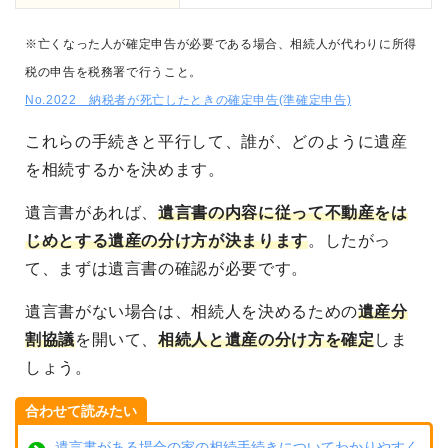
※亡くなった人が確定申告が必要である場合、相続人が代わりに所得
税の申告を税務署で行うこと。
No.2022 納税者が死亡したときの確定申告(準確定申告)
これらの手続きと平行して、誰が、どのように遺産
を相続するかを決めます。
遺言書があれば、
遺言書の内容に従って不動産をは
じめとする遺産の分け方が決まります
。したがっ
て、まずは遺言書の確認が必要です。
遺言書がない場合は、相続人を決めるための
遺産分
割協議
を開いて、
相続人と遺産の分け方を確定
しま
しょう。
合わせて読みたい
遺言書がある場合の家の相続手続きについてわかりやすく