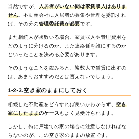
当然ですが、
入居者がいない間は家賃収入はありま
せん
。不動産会社に入居者の募集や管理を委託すれ
ば、その分の
管理委託費が必要
です。
また相続人が複数いる場合、
家賃収入や管理費用を
どのように分けるのか、また連絡係を誰にするのか
といったことを決める必要
があります。
そのようなことを鑑みると、複数人で賃貸に出すの
は、あまりおすすめだとは言えないでしょう。
1-2-3.空き家のままにしておく
相続した不動産をどうすれば良いかわからず、
空き
家にしたまま
のケース
もよく見受けられます。
しかし、特に戸建ての家の場合に注意しなければな
らないのが、この空き家のままの放置です。