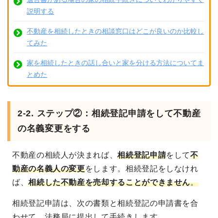
説明する
不動産を相続したときの相談窓口はどこが良いのか比較し
てみた
家を相続したときの話し合いと家を分ける方法についてま
とめた
2-2. ステップ②：相続登記申請をして不動産
の名義変更をする
不動産の相続人が決まれば、
相続登記申請
をして
不
動産の名義人の変更
をします
。相続登記をしなけれ
ば、
相続した不動産を売却することができません
。
相続登記申請は、次の書類と相続登記の申請書を合
わせて、法務局に提出して手続きします。