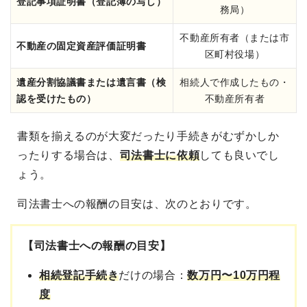
登記事項証明書（登記簿の写し）
務局）
不動産所有者（または市
不動産の固定資産評価証明書
区町村役場）
遺産分割協議書または遺言書（検
相続人で作成したもの・
認を受けたもの）
不動産所有者
書類を揃えるのが大変だったり手続きがむずかしか
ったりする場合は、
司法書士に依頼
しても良いでし
ょう
。
司法書士への報酬の目安は、次のとおりです。
【司法書士への報酬の目安】
相続登記手続き
だけの場合：
数万円〜10万円程
度