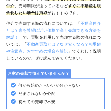
仲介
、売却期限が迫っているなど
すぐに不動産を現
金化したい場合は買取
がおすすめです。
仲介で売却する際の流れについては、「
不動産仲介
とは？家を希望に近い価格で高く売却できる方法を
解説！
」で、
買取を利用して売却する際の流れにつ
いては、「
不動産買取とは？なぜ安くなる？相場額
や注意点、おすすめの場合を解説
」でくわしく説明
しているので、ぜひ読んでみてください。
お家の売却で悩んでいませんか？
何から始めたらいいか分からない
だまされないか心配
初めての売却で不安