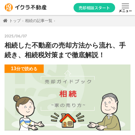
売却相談スタート
メニュー
トップ
相続の記事一覧
2025/06/07
相続した不動産の売却方法から流れ、手
続き、相続税対策まで徹底解説！
13
分
で読める