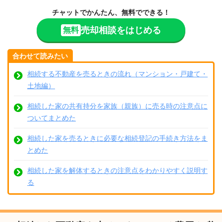
チャットでかんたん、無料でできる！
売却相談をはじめる
無料
合わせて読みたい
相続する不動産を売るときの流れ（マンション・戸建て・
土地編）
相続した家の共有持分を家族（親族）に売る時の注意点に
ついてまとめた
相続した家を売るときに必要な相続登記の手続き方法をま
とめた
相続した家を解体するときの注意点をわかりやすく説明す
る