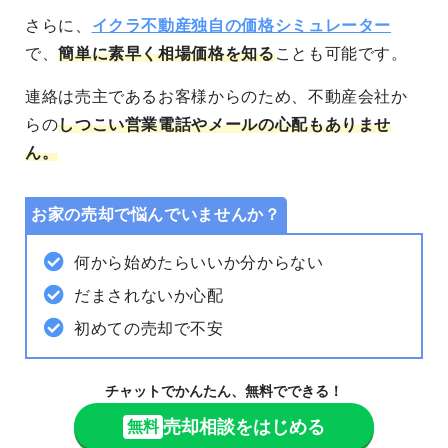
さらに、
イクラ不動産独自の価格シミュレーター
で、
簡単に素早く相場価格を知る
ことも可能
です。
連絡は売主であるお客様からのため、不動産会社か
らの
しつこい営業電話やメールの心配もありませ
ん。
お家の売却で悩んでいませんか？
何から始めたらいいか分からない
だまされないか心配
初めての売却で不安
チャットでかんたん、無料でできる！
売却相談をはじめる
無料