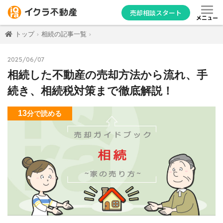
売却相談スタート
メニュー
トップ
相続の記事一覧
2025/06/07
相続した不動産の売却方法から流れ、手
続き、相続税対策まで徹底解説！
13
分
で読める