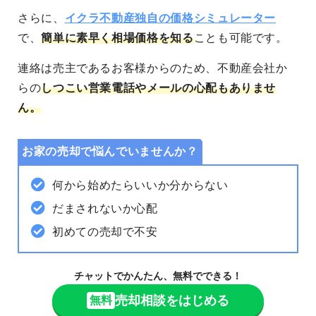
さらに、
イクラ不動産独自の価格シミュレーター
で、
簡単に素早く相場価格を知る
ことも可能
です。
連絡は売主であるお客様からのため、不動産会社か
らの
しつこい営業電話やメールの心配もありませ
ん。
お家の売却で悩んでいませんか？
何から始めたらいいか分からない
だまされないか心配
初めての売却で不安
チャットでかんたん、無料でできる！
売却相談をはじめる
無料