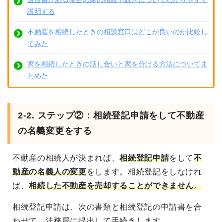
説明する
不動産を相続したときの相談窓口はどこが良いのか比較し
てみた
家を相続したときの話し合いと家を分ける方法についてま
とめた
2-2. ステップ②：相続登記申請をして不動産
の名義変更をする
不動産の相続人が決まれば、
相続登記申請
をして
不
動産の名義人の変更
をします
。相続登記をしなけれ
ば、
相続した不動産を売却することができません
。
相続登記申請は、次の書類と相続登記の申請書を合
わせて、法務局に提出して手続きします。