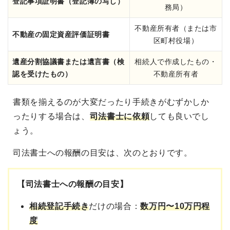
登記事項証明書（登記簿の写し）
務局）
不動産所有者（または市
不動産の固定資産評価証明書
区町村役場）
遺産分割協議書または遺言書（検
相続人で作成したもの・
認を受けたもの）
不動産所有者
書類を揃えるのが大変だったり手続きがむずかしか
ったりする場合は、
司法書士に依頼
しても良いでし
ょう
。
司法書士への報酬の目安は、次のとおりです。
【司法書士への報酬の目安】
相続登記手続き
だけの場合：
数万円〜10万円程
度