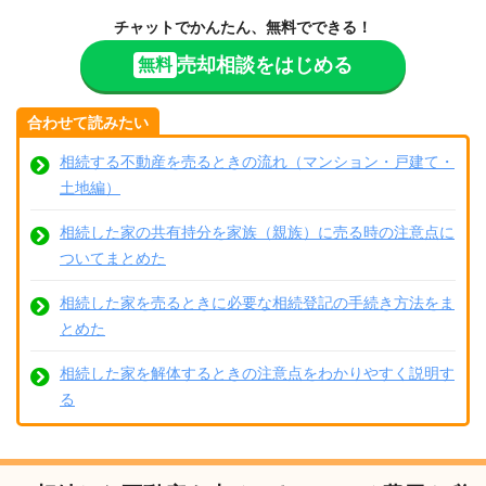
チャットでかんたん、無料でできる！
売却相談をはじめる
無料
合わせて読みたい
相続する不動産を売るときの流れ（マンション・戸建て・
土地編）
相続した家の共有持分を家族（親族）に売る時の注意点に
ついてまとめた
相続した家を売るときに必要な相続登記の手続き方法をま
とめた
相続した家を解体するときの注意点をわかりやすく説明す
る