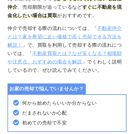
仲介
、売却期限が迫っているなど
すぐに不動産を現
金化したい場合は買取
がおすすめです。
仲介で売却する際の流れについては、「
不動産仲介
とは？家を希望に近い価格で高く売却できる方法を
解説！
」で、
買取を利用して売却する際の流れにつ
いては、「
不動産買取とは？なぜ安くなる？相場額
や注意点、おすすめの場合を解説
」でくわしく説明
しているので、ぜひ読んでみてください。
お家の売却で悩んでいませんか？
何から始めたらいいか分からない
だまされないか心配
初めての売却で不安