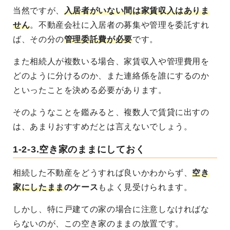
当然ですが、
入居者がいない間は家賃収入はありま
せん
。不動産会社に入居者の募集や管理を委託すれ
ば、その分の
管理委託費が必要
です。
また相続人が複数いる場合、
家賃収入や管理費用を
どのように分けるのか、また連絡係を誰にするのか
といったことを決める必要
があります。
そのようなことを鑑みると、複数人で賃貸に出すの
は、あまりおすすめだとは言えないでしょう。
1-2-3.空き家のままにしておく
相続した不動産をどうすれば良いかわからず、
空き
家にしたまま
のケース
もよく見受けられます。
しかし、特に戸建ての家の場合に注意しなければな
らないのが、この空き家のままの放置です。