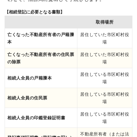
【相続登記に必要となる書類】
取得場所
亡くなった不動産所有者の戸籍謄
居住していた市区町村役
本
場
亡くなった不動産所有者の住民票
居住していた市区町村役
の除票
場
居住している市区町村役
相続人全員の戸籍謄本
場
居住している市区町村役
相続人全員の住民票
場
居住している市区町村役
相続人全員の印鑑登録証明書
場
不動産所有者（または法