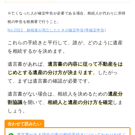
※亡くなった人が確定申告が必要である場合、相続人が代わりに所得
税の申告を税務署で行うこと。
No.2022 納税者が死亡したときの確定申告(準確定申告)
これらの手続きと平行して、誰が、どのように遺産
を相続するかを決めます。
遺言書があれば、
遺言書の内容に従って不動産をは
じめとする遺産の分け方が決まります
。したがっ
て、まずは遺言書の確認が必要です。
遺言書がない場合は、相続人を決めるための
遺産分
割協議
を開いて、
相続人と遺産の分け方を確定
しま
しょう。
合わせて読みたい
遺言書がある場合の家の相続手続きについてわかりやすく