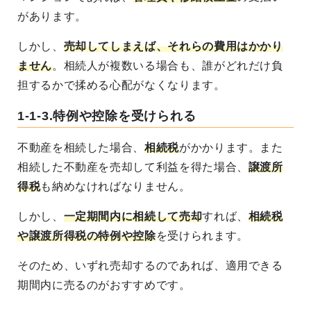
があります。
しかし、
売却してしまえば、それらの費用はかかり
ません
。相続人が複数いる場合も、誰がどれだけ負
担するかで揉める心配がなくなります。
1-1-3.特例や控除を受けられる
不動産を相続した場合、
相続税
がかかります。また
相続した不動産を売却して利益を得た場合、
譲渡所
得税
も納めなければなりません。
しかし、
一定期間内に相続して売却
すれば、
相続税
や譲渡所得税の特例や控除
を受けられます
。
そのため、いずれ売却するのであれば、適用できる
期間内に売るのがおすすめです。