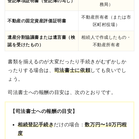
登記事項証明書（登記簿の写し）
務局）
不動産所有者（または市
不動産の固定資産評価証明書
区町村役場）
遺産分割協議書または遺言書（検
相続人で作成したもの・
認を受けたもの）
不動産所有者
書類を揃えるのが大変だったり手続きがむずかしか
ったりする場合は、
司法書士に依頼
しても良いでし
ょう
。
司法書士への報酬の目安は、次のとおりです。
【司法書士への報酬の目安】
相続登記手続き
だけの場合：
数万円〜10万円程
度