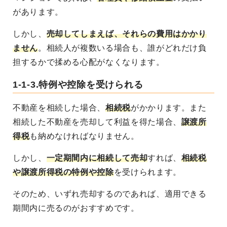
があります。
しかし、
売却してしまえば、それらの費用はかかり
ません
。相続人が複数いる場合も、誰がどれだけ負
担するかで揉める心配がなくなります。
1-1-3.特例や控除を受けられる
不動産を相続した場合、
相続税
がかかります。また
相続した不動産を売却して利益を得た場合、
譲渡所
得税
も納めなければなりません。
しかし、
一定期間内に相続して売却
すれば、
相続税
や譲渡所得税の特例や控除
を受けられます
。
そのため、いずれ売却するのであれば、適用できる
期間内に売るのがおすすめです。