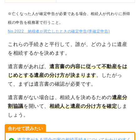
※亡くなった人が確定申告が必要である場合、相続人が代わりに所得
税の申告を税務署で行うこと。
No.2022 納税者が死亡したときの確定申告(準確定申告)
これらの手続きと平行して、誰が、どのように遺産
を相続するかを決めます。
遺言書があれば、
遺言書の内容に従って不動産をは
じめとする遺産の分け方が決まります
。したがっ
て、まずは遺言書の確認が必要です。
遺言書がない場合は、相続人を決めるための
遺産分
割協議
を開いて、
相続人と遺産の分け方を確定
しま
しょう。
合わせて読みたい
遺言書がある場合の家の相続手続きについてわかりやすく