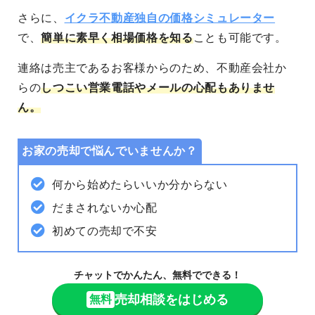
さらに、
イクラ不動産独自の価格シミュレーター
で、
簡単に素早く相場価格を知る
ことも可能
です。
連絡は売主であるお客様からのため、不動産会社か
らの
しつこい営業電話やメールの心配もありませ
ん。
お家の売却で悩んでいませんか？
何から始めたらいいか分からない
だまされないか心配
初めての売却で不安
チャットでかんたん、無料でできる！
売却相談をはじめる
無料