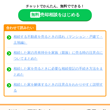
チャットでかんたん、無料でできる！
売却相談をはじめる
無料
合わせて読みたい
相続する不動産を売るときの流れ（マンション・戸建て・
土地編）
相続した家の共有持分を家族（親族）に売る時の注意点に
ついてまとめた
相続した家を売るときに必要な相続登記の手続き方法をま
とめた
相続した家を解体するときの注意点をわかりやすく説明す
る