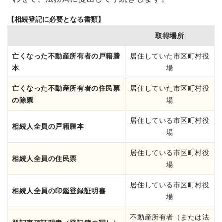
【相続登記に必要となる書類】
取得場所
亡くなった不動産所有者の戸籍謄
居住していた市区町村役
本
場
亡くなった不動産所有者の住民票
居住していた市区町村役
の除票
場
居住している市区町村役
相続人全員の戸籍謄本
場
居住している市区町村役
相続人全員の住民票
場
居住している市区町村役
相続人全員の印鑑登録証明書
場
不動産所有者（または法