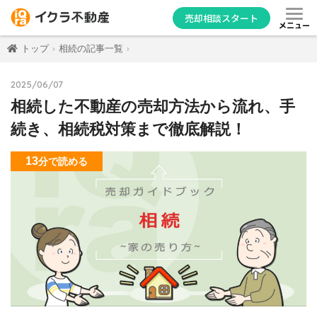
売却相談スタート
メニュー
トップ
相続の記事一覧
2025/06/07
相続した不動産の売却方法から流れ、手
続き、相続税対策まで徹底解説！
13
分
で読める