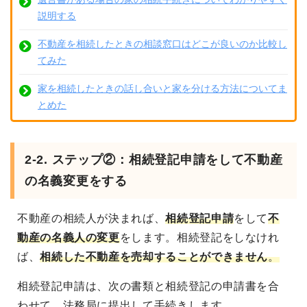
説明する
不動産を相続したときの相談窓口はどこが良いのか比較し
てみた
家を相続したときの話し合いと家を分ける方法についてま
とめた
2-2. ステップ②：相続登記申請をして不動産
の名義変更をする
不動産の相続人が決まれば、
相続登記申請
をして
不
動産の名義人の変更
をします
。相続登記をしなけれ
ば、
相続した不動産を売却することができません
。
相続登記申請は、次の書類と相続登記の申請書を合
わせて、法務局に提出して手続きします。