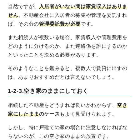
当然ですが、
入居者がいない間は家賃収入はありま
せん
。不動産会社に入居者の募集や管理を委託すれ
ば、その分の
管理委託費が必要
です。
また相続人が複数いる場合、
家賃収入や管理費用を
どのように分けるのか、また連絡係を誰にするのか
といったことを決める必要
があります。
そのようなことを鑑みると、複数人で賃貸に出すの
は、あまりおすすめだとは言えないでしょう。
1-2-3.空き家のままにしておく
相続した不動産をどうすれば良いかわからず、
空き
家にしたまま
のケース
もよく見受けられます。
しかし、特に戸建ての家の場合に注意しなければな
らないのが、この空き家のままの放置です。