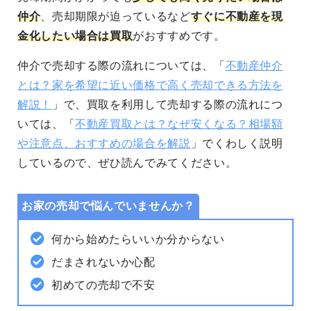
仲介
、売却期限が迫っているなど
すぐに不動産を現
金化したい場合は買取
がおすすめです。
仲介で売却する際の流れについては、「
不動産仲介
とは？家を希望に近い価格で高く売却できる方法を
解説！
」で、
買取を利用して売却する際の流れにつ
いては、「
不動産買取とは？なぜ安くなる？相場額
や注意点、おすすめの場合を解説
」でくわしく説明
しているので、ぜひ読んでみてください。
お家の売却で悩んでいませんか？
何から始めたらいいか分からない
だまされないか心配
初めての売却で不安