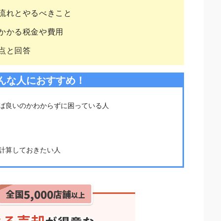
流れとやるべきこと
かかる税金や費用
点と回答
んな人におすすめ！
ば良いのかわからずに困っている人
計算しておきたい人