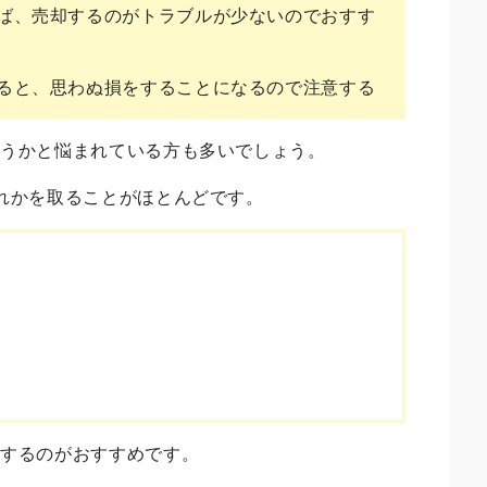
ば、売却するのがトラブルが少ないのでおすす
ると、思わぬ損をすることになるので注意する
ようかと悩まれている方も多いでしょう。
れかを取ることがほとんどです。
却するのがおすすめです。