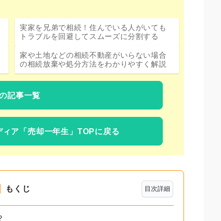
実家を兄弟で相続！住んでいる人がいても
トラブルを回避してスムーズに分割する
家や土地などの相続不動産がいらない場合
の相続放棄や処分方法をわかりやすく解説
の記事一覧
ディア
「売却一年生」TOPに戻る
もくじ
目次詳細
？