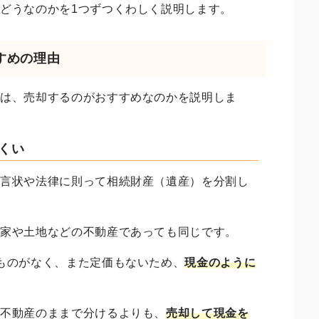
はどうなのかを
1つずつくわしく説明します。
すめの理由
産は、売却するのがおすすめなのかを説明しま
にくい
遺言状や法律に則って相続財産（遺産）を分割し
も家や土地などの不動産であっても同じです。
ものがなく、また定価もないため、
現金のように
、
不動産のままで分けるよりも、
売却して現金を