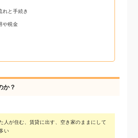
流れと手続き
用や税金
のか？
た人が住む、賃貸に出す、空き家のままにして
多い