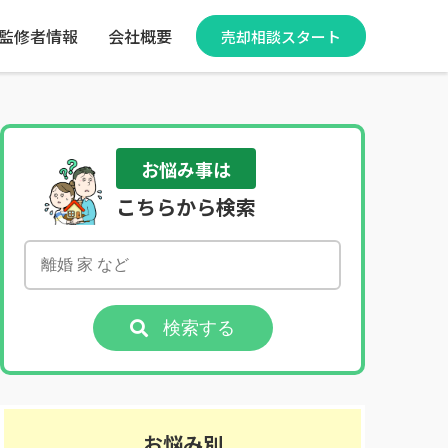
監修者情報
会社概要
売却相談スタート
お悩み事は
こちらから検索
検索する
お悩み別