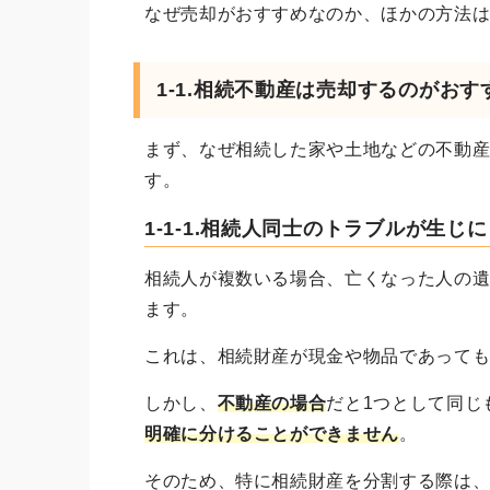
なぜ売却がおすすめなのか、ほかの方法
1-1.
相続不動産は売却するのがおす
まず、なぜ相続した家や土地などの不動
す。
1-1-1.相続人同士のトラブルが生じ
相続人が複数いる場合、亡くなった人の
ます。
これは、相続財産が現金や物品であって
しかし、
不動産の場合
だと1つとして同じ
明確に分けることができません
。
そのため、特に相続財産を分割する際は