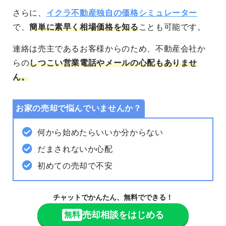
さらに、
イクラ不動産独自の価格シミュレーター
で、
簡単に素早く相場価格を知る
ことも可能
です。
連絡は売主であるお客様からのため、不動産会社か
らの
しつこい営業電話やメールの心配もありませ
ん。
お家の売却で悩んでいませんか？
何から始めたらいいか分からない
だまされないか心配
初めての売却で不安
チャットでかんたん、無料でできる！
売却相談をはじめる
無料