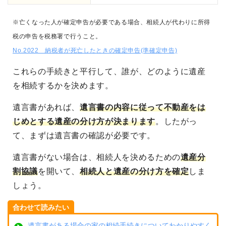
※亡くなった人が確定申告が必要である場合、相続人が代わりに所得
税の申告を税務署で行うこと。
No.2022 納税者が死亡したときの確定申告(準確定申告)
これらの手続きと平行して、誰が、どのように遺産
を相続するかを決めます。
遺言書があれば、
遺言書の内容に従って不動産をは
じめとする遺産の分け方が決まります
。したがっ
て、まずは遺言書の確認が必要です。
遺言書がない場合は、相続人を決めるための
遺産分
割協議
を開いて、
相続人と遺産の分け方を確定
しま
しょう。
合わせて読みたい
遺言書がある場合の家の相続手続きについてわかりやすく