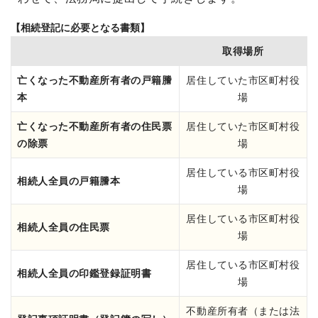
【相続登記に必要となる書類】
取得場所
亡くなった不動産所有者の戸籍謄
居住していた市区町村役
本
場
亡くなった不動産所有者の住民票
居住していた市区町村役
の除票
場
居住している市区町村役
相続人全員の戸籍謄本
場
居住している市区町村役
相続人全員の住民票
場
居住している市区町村役
相続人全員の印鑑登録証明書
場
不動産所有者（または法