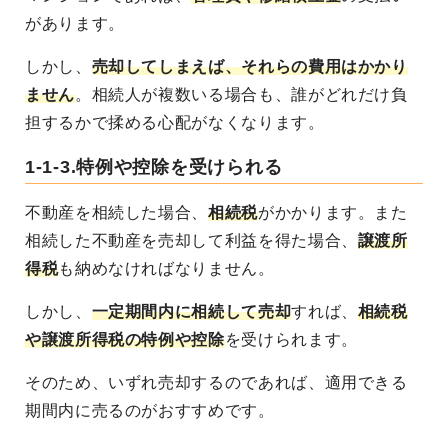
があります。
しかし、
売却してしまえば、それらの費用はかかり
ません
。相続人が複数いる場合も、誰がどれだけ負
担するかで揉める心配がなくなります。
1-1-3.特例や控除を受けられる
不動産を相続した場合、
相続税
がかかります。また
相続した不動産を売却して利益を得た場合、
譲渡所
得税
も納めなければなりません。
しかし、
一定期間内に相続して売却
すれば、
相続税
や譲渡所得税の特例や控除
を受けられます
。
そのため、いずれ売却するのであれば、適用できる
期間内に売るのがおすすめです。