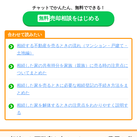
チャットでかんたん、無料でできる！
売却相談をはじめる
無料
合わせて読みたい
相続する不動産を売るときの流れ（マンション・戸建て・
土地編）
相続した家の共有持分を家族（親族）に売る時の注意点に
ついてまとめた
相続した家を売るときに必要な相続登記の手続き方法をま
とめた
相続した家を解体するときの注意点をわかりやすく説明す
る