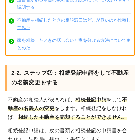
説明する
不動産を相続したときの相談窓口はどこが良いのか比較し
てみた
家を相続したときの話し合いと家を分ける方法についてま
とめた
2-2. ステップ②：相続登記申請をして不動産
の名義変更をする
不動産の相続人が決まれば、
相続登記申請
をして
不
動産の名義人の変更
をします
。相続登記をしなけれ
ば、
相続した不動産を売却することができません
。
相続登記申請は、次の書類と相続登記の申請書を合
わせて、法務局に提出して手続きします。