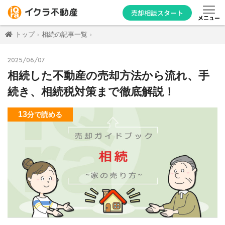
売却相談スタート
メニュー
トップ
相続の記事一覧
2025/06/07
相続した不動産の売却方法から流れ、手
続き、相続税対策まで徹底解説！
13
分
で読める