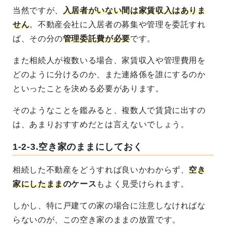
当然ですが、
入居者がいない間は家賃収入はありま
せん
。不動産会社に入居者の募集や管理を委託すれ
ば、その分の
管理委託費が必要
です。
また相続人が複数いる場合、
家賃収入や管理費用を
どのように分けるのか、また連絡係を誰にするのか
といったことを決める必要
があります。
そのようなことを鑑みると、複数人で賃貸に出すの
は、あまりおすすめだとは言えないでしょう。
1-2-3.空き家のままにしておく
相続した不動産をどうすれば良いかわからず、
空き
家にしたまま
のケース
もよく見受けられます。
しかし、特に戸建ての家の場合に注意しなければな
らないのが、この空き家のままの放置です。