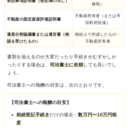
登記事項証明書（登記簿の写し）
務局）
不動産所有者（または市
不動産の固定資産評価証明書
区町村役場）
遺産分割協議書または遺言書（検
相続人で作成したもの・
認を受けたもの）
不動産所有者
書類を揃えるのが大変だったり手続きがむずかしか
ったりする場合は、
司法書士に依頼
しても良いでし
ょう
。
司法書士への報酬の目安は、次のとおりです。
【司法書士への報酬の目安】
相続登記手続き
だけの場合：
数万円〜10万円程
度