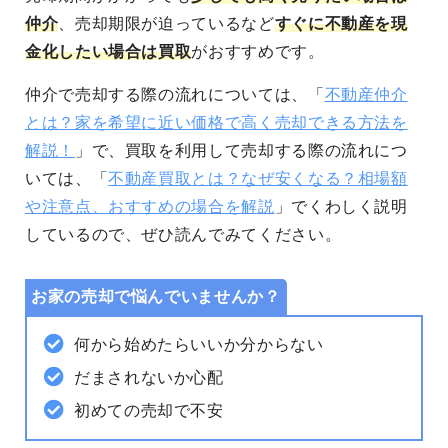
仲介
、売却期限が迫っているなど
すぐに不動産を現
金化したい場合は買取
がおすすめです。
仲介で売却する際の流れについては、「
不動産仲介
とは？家を希望に近い価格で高く売却できる方法を
解説！
」で、
買取を利用して売却する際の流れにつ
いては、「
不動産買取とは？なぜ安くなる？相場額
や注意点、おすすめの場合を解説
」でくわしく説明
しているので、ぜひ読んでみてください。
お家の売却で悩んでいませんか？
何から始めたらいいか分からない
だまされないか心配
初めての売却で不安