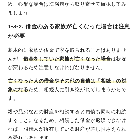
め、心配な場合は法務局から取り寄せて確認してみ
ましょう。
1-3-2. 借金のある家族が亡くなった場合は注意
が必要
基本的に家族の借金で家を取られることはありませ
んが、
借金をしていた家族が亡くなった場合
は状況
が変わるため注意しなければなりません。
亡くなった人の借金やその他の負債は「相続」の対
象になる
ため、相続人に引き継がれてしまうからで
す。
親や兄弟などの財産を相続すると負債も同時に相続
することになるため、相続した借金が返済できなけ
れば、相続人が所有している財産が差し押さえられ
る恐れもあります。