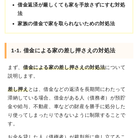
借金返済が厳しくても家を手放さずにすむ対処
法
家族の借金で家を取られないための対処法
1-1. 借金による家の差し押さえの対処法
まず、
借金による家の差し押さえの対処法
について
説明します。
差し押え
とは、借金などの返済を長期間にわたって
滞納している場合、借金がある人（債務者）が預貯
金や給与、不動産、車などの財産を勝手に処分した
り使ってしまったりできないように制限することで
す。
お金を貸した人（債権者）が裁判所に申し立てるこ