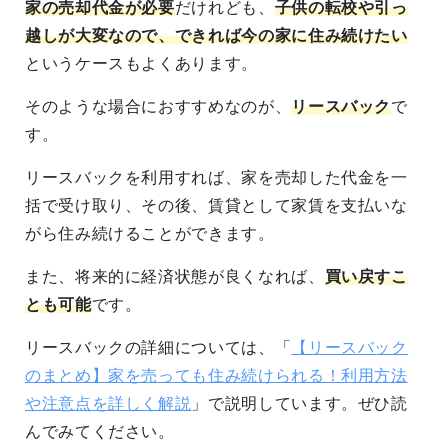
家の売却代金が必要
だけれども、
子供の転校や引っ
越しが大変なので、できれば今の家に住み続けたい
というケースもよくあります。
そのような場合におすすめなのが、
リースバック
で
す。
リースバックを利用すれば、家を売却した代金を一
括で受け取り、その後、賃貸として家賃を支払いな
がら住み続けることができます。
また、将来的に経済状態が良くなれば、
買い戻すこ
とも可能
です。
リースバックの詳細については、「
【リースバック
のまとめ】家を売っても住み続けられる！利用方法
や注意点を詳しく解説
」で説明しています。ぜひ読
んでみてください。