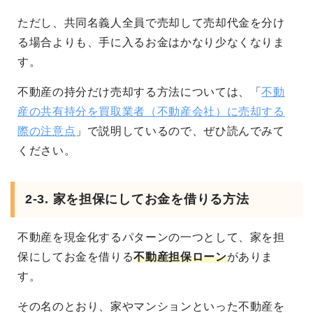
ただし、共同名義人全員で売却して売却代金を分け
る場合よりも、手に入るお金はかなり少なくなりま
す。
不動産の持分だけ売却する方法については、「
不動
産の共有持分を買取業者（不動産会社）に売却する
際の注意点
」で説明しているので、ぜひ読んでみて
ください。
2-3. 家を担保にしてお金を借りる方法
不動産を現金化するパターンの一つとして、家を担
保にしてお金を借りる
不動産担保ローン
がありま
す。
その名のとおり、家やマンションといった不動産を