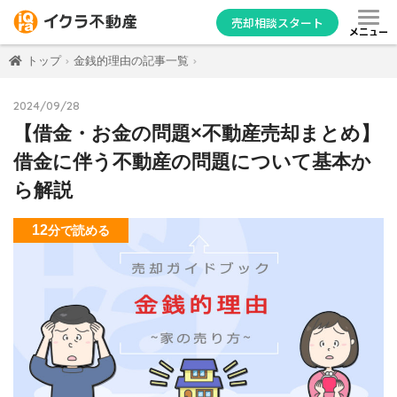
売却相談スタート
メニュー
トップ
金銭的理由の記事一覧
2024/09/28
【借金・お金の問題×不動産売却まとめ】
借金に伴う不動産の問題について基本か
ら解説
12
分
で読める