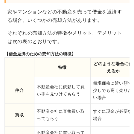
家やマンションなどの不動産を売って借金を返済す
る場合、いくつかの売却方法があります。
それぞれの売却方法の特徴やメリット、デメリット
は次の表のとおりです。
【借金返済のための売却方法の特徴】
どのような場合に使
特徴
えるか
相場価格に近い額で
不動産会社に依頼して買
仲介
少しでも高く売りた
い手を見つけてもらう
い場合
不動産会社に直接買い取
すぐに現金が必要な
買取
ってもらう
場合
不動産会社に買い取って