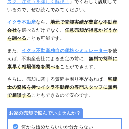
スク、注意点を詳しく解説！
」でくわしく説明して
いるので、ぜひ読んでみてください。
イクラ不動産
なら、
地元で売却実績が豊富な不動産
会社
を選べるだけでなく、
任意売却が得意かどうか
を調べる
ことも可能です。
また、
イクラ不動産独自の価格シミュレーター
を使
えば、不動産会社による査定の前に、
無料で簡単に
素早く相場価格を調べる
ことができます。
さらに、売却に関する質問や困り事があれば、
宅建
士の資格を持つイクラ不動産の専門スタッフに無料
で相談する
こともできるので安心です。
お家の売却で悩んでいませんか？
何から始めたらいいか分からない