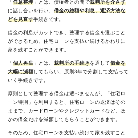
「
任意整理
」とは、債権者との間で
裁判所を介さず
に話し合いを行い、
借金の総額や利息、返済方法な
どを見直す
手続きです。
借金の利息がカットでき、整理する借金を選ぶこと
ができるため、住宅ローンを支払い続けるかわりに
家を残すことができます。
「
個人再生
」とは、
裁判所の手続き
を通して
借金を
大幅に減額
してもらい、原則3年で分割して支払って
いく手続きです。
原則として整理する借金は選べませんが、「住宅ロ
ーン特則」を利用すると、住宅ローンの返済はその
ままで、カードローンやクレジットカードなど、ほ
かの借金だけを減額してもらうことができます。
そのため、住宅ローンを支払い続けて家を残すこと