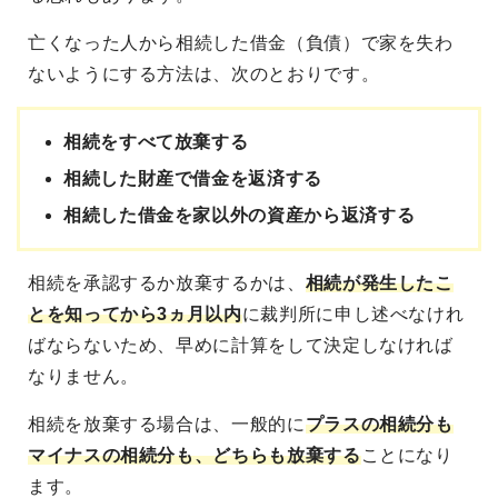
亡くなった人から相続した借金（負債）で家を失わ
ないようにする方法は、次のとおりです。
相続をすべて放棄する
相続した財産で借金を返済する
相続した借金を家以外の資産から返済する
相続を承認するか放棄するかは、
相続が発生したこ
とを知ってから3ヵ月以内
に裁判所に申し述べなけれ
ばならないため、早めに計算をして決定しなければ
なりません。
相続を放棄する場合は、一般的に
プラスの相続分も
マイナスの相続分も、どちらも放棄する
ことになり
ます。