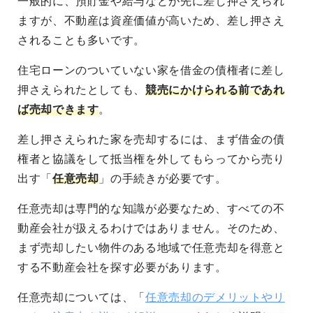
一般的に、預貯金や給与などが先に差し押さえられ
ますが、不動産は資産価値が高いため、差し押さえ
されることも多いです。
住宅ローンのついていない家を借金の債権者に差し
押さえられたとしても、
競売にかけられる前であれ
ば売却できます
。
差し押さえられた家を売却するには、まず借金の債
権者と協議をして抵当権を外してもらってから売り
出す「
任意売却
」の手続きが必要です。
任意売却は専門的な知識が必要なため、すべての不
動産会社が扱えるわけではありません。そのため、
まず売却したい物件のある地域で任意売却を得意と
する不動産会社を探す必要があります。
任意売却については、「
任意売却のデメリットやリ