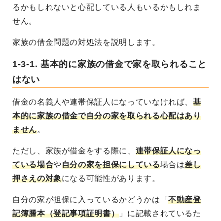
るかもしれないと心配している人もいるかもしれま
せん。
家族の借金問題の対処法を説明します。
1-3-1. 基本的に家族の借金で家を取られること
はない
借金の名義人や連帯保証人になっていなければ、
基
本的に家族の借金で自分の家を取られる心配はあり
ません
。
ただし、家族が借金をする際に、
連帯保証人になっ
ている場合
や
自分の家を担保にしている
場合は
差し
押さえの対象
になる可能性があります。
自分の家が担保に入っているかどうかは「
不動産登
記簿謄本（登記事項証明書）
」に記載されているた