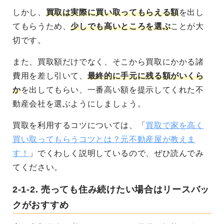
しかし、
買取は実際に買い取ってもらえる額
を出し
てもらうため、
少しでも高いところを選ぶ
ことが大
切です。
また、買取額だけでなく、そこから買取にかかる諸
費用を差し引いて、
最終的に手元に残る額がいくら
か
を出してもらい、一番高い額を提示してくれた不
動産会社を選ぶようにしましょう。
買取を利用するコツについては、「
買取で家を高く
買い取ってもらうコツとは？元不動産屋が教えま
す！
」でくわしく説明しているので、ぜひ読んでみ
てください。
2-1-2.
売っても住み続けたい場合はリースバッ
クがおすすめ