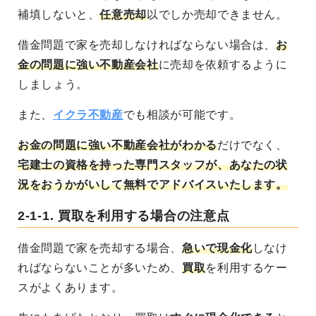
補填しないと、
任意売却
以でしか売却できません。
借金問題で家を売却しなければならない場合は、
お
金の問題に強い不動産会社
に売却を依頼するように
しましょう。
また、
イクラ不動産
でも相談が可能です。
お金の問題に強い不動産会社がわかる
だけでなく、
宅建士の資格を持った専門スタッフが、あなたの状
況をおうかがいして無料でアドバイスいたします。
2-1-1.
買取を利用する場合の注意点
借金問題で家を売却する場合、
急いで現金化
しなけ
ればならないことが多いため、
買取
を利用するケー
スがよくあります。