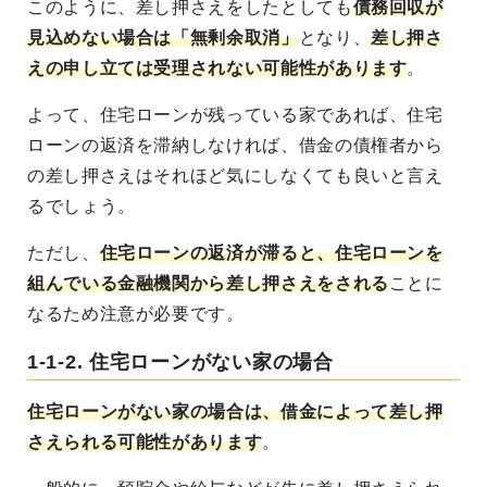
このように、差し押さえをしたとしても
債務回収が
見込めない場合は「無剰余取消」
となり、
差し押さ
えの申し立ては受理されない可能性があります
。
よって、住宅ローンが残っている家であれば、住宅
ローンの返済を滞納しなければ、借金の債権者から
の差し押さえはそれほど気にしなくても良いと言え
るでしょう。
ただし、
住宅ローンの返済が滞ると、住宅ローンを
組んでいる金融機関から差し押さえをされる
ことに
なるため注意が必要です。
1-1-2. 住宅ローンがない家の場合
住宅ローンがない家の場合は、借金によって差し押
さえられる可能性があります
。