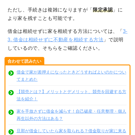
ただし、手続きは複雑になりますが「
限定承認
」に
より家を残すことも可能です。
借金は相続せずに家を相続する方法については、「
3-
3. 借金は相続せずに不動産を相続する方法
」で説明
しているので、そちらをご確認ください。
合わせて読みたい
借金で家が差押えになったときどうすればよいのかについ
てまとめた
【競売とは？】メリットとデメリット、競売を回避する方
法を紹介！
家を手放さずに借金を減らす！自己破産・任意整理・個人
再生以外の方法はある？
旦那が借金していたら家を取られる？借金取りが家に来る