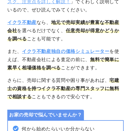
スク、注意点を詳しく解説！
」でくわしく説明して
いるので、ぜひ読んでみてください。
イクラ不動産
なら、
地元で売却実績が豊富な不動産
会社
を選べるだけでなく、
任意売却が得意かどうか
を調べる
ことも可能です。
また、
イクラ不動産独自の価格シミュレーター
を使
えば、不動産会社による査定の前に、
無料で簡単に
素早く相場価格を調べる
ことができます。
さらに、売却に関する質問や困り事があれば、
宅建
士の資格を持つイクラ不動産の専門スタッフに無料
で相談する
こともできるので安心です。
お家の売却で悩んでいませんか？
何から始めたらいいか分からない