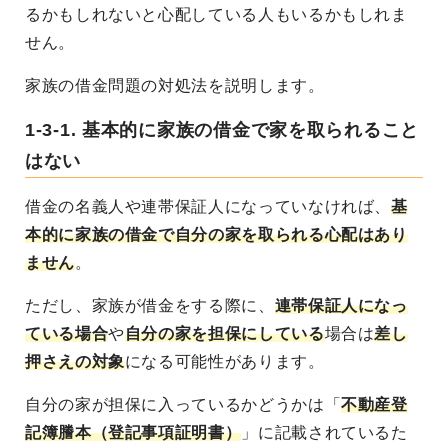
るかもしれないと心配している人もいるかもしれま
せん。
家族の借金問題の対処法を説明します。
1-3-1. 基本的に家族の借金で家を取られること
はない
借金の名義人や連帯保証人になっていなければ、
基
本的に家族の借金で自分の家を取られる心配はあり
ません
。
ただし、家族が借金をする際に、
連帯保証人になっ
ている場合
や
自分の家を担保にしている
場合は
差し
押さえの対象
になる可能性があります。
自分の家が担保に入っているかどうかは「
不動産登
記簿謄本（登記事項証明書）
」に記載されているた