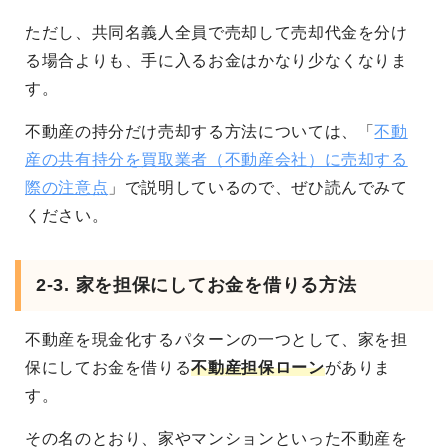
ただし、共同名義人全員で売却して売却代金を分け
る場合よりも、手に入るお金はかなり少なくなりま
す。
不動産の持分だけ売却する方法については、「
不動
産の共有持分を買取業者（不動産会社）に売却する
際の注意点
」で説明しているので、ぜひ読んでみて
ください。
2-3. 家を担保にしてお金を借りる方法
不動産を現金化するパターンの一つとして、家を担
保にしてお金を借りる
不動産担保ローン
がありま
す。
その名のとおり、家やマンションといった不動産を