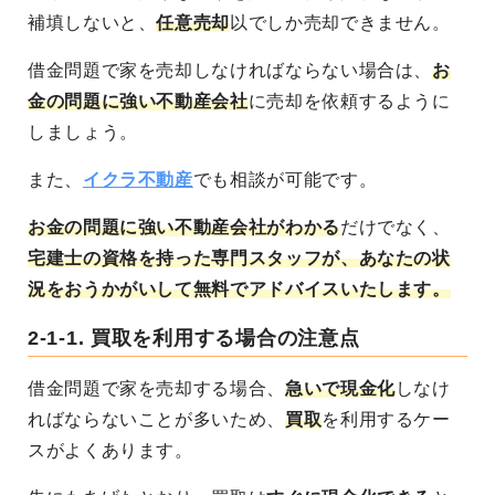
補填しないと、
任意売却
以でしか売却できません。
借金問題で家を売却しなければならない場合は、
お
金の問題に強い不動産会社
に売却を依頼するように
しましょう。
また、
イクラ不動産
でも相談が可能です。
お金の問題に強い不動産会社がわかる
だけでなく、
宅建士の資格を持った専門スタッフが、あなたの状
況をおうかがいして無料でアドバイスいたします。
2-1-1.
買取を利用する場合の注意点
借金問題で家を売却する場合、
急いで現金化
しなけ
ればならないことが多いため、
買取
を利用するケー
スがよくあります。