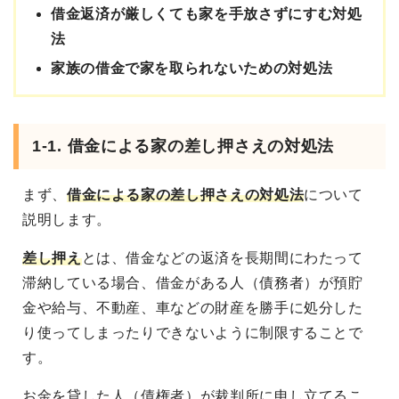
借金返済が厳しくても家を手放さずにすむ対処
法
家族の借金で家を取られないための対処法
1-1. 借金による家の差し押さえの対処法
まず、
借金による家の差し押さえの対処法
について
説明します。
差し押え
とは、借金などの返済を長期間にわたって
滞納している場合、借金がある人（債務者）が預貯
金や給与、不動産、車などの財産を勝手に処分した
り使ってしまったりできないように制限することで
す。
お金を貸した人（債権者）が裁判所に申し立てるこ