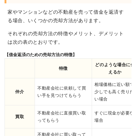
家やマンションなどの不動産を売って借金を返済す
る場合、いくつかの売却方法があります。
それぞれの売却方法の特徴やメリット、デメリット
は次の表のとおりです。
【借金返済のための売却方法の特徴】
どのような場合に使
特徴
えるか
相場価格に近い額で
不動産会社に依頼して買
仲介
少しでも高く売りた
い手を見つけてもらう
い場合
不動産会社に直接買い取
すぐに現金が必要な
買取
ってもらう
場合
不動産会社に買い取って