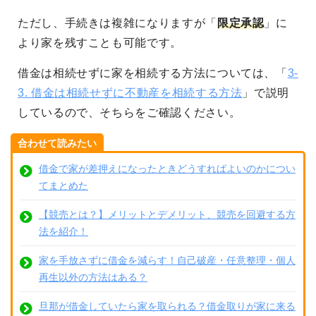
ただし、手続きは複雑になりますが「
限定承認
」に
より家を残すことも可能です。
借金は相続せずに家を相続する方法については、「
3-
3. 借金は相続せずに不動産を相続する方法
」で説明
しているので、そちらをご確認ください。
合わせて読みたい
借金で家が差押えになったときどうすればよいのかについ
てまとめた
【競売とは？】メリットとデメリット、競売を回避する方
法を紹介！
家を手放さずに借金を減らす！自己破産・任意整理・個人
再生以外の方法はある？
旦那が借金していたら家を取られる？借金取りが家に来る