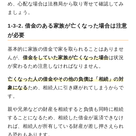
め、心配な場合は法務局から取り寄せて確認してみ
ましょう。
1-3-2. 借金のある家族が亡くなった場合は注意
が必要
基本的に家族の借金で家を取られることはありませ
んが、
借金をしていた家族が亡くなった場合
は状況
が変わるため注意しなければなりません。
亡くなった人の借金やその他の負債は「相続」の対
象になる
ため、相続人に引き継がれてしまうからで
す。
親や兄弟などの財産を相続すると負債も同時に相続
することになるため、相続した借金が返済できなけ
れば、相続人が所有している財産が差し押さえられ
る恐れもあります。