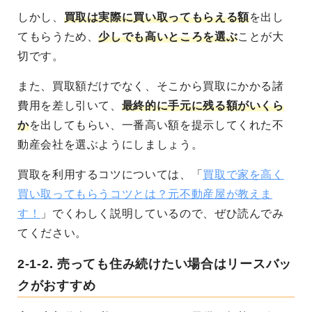
しかし、
買取は実際に買い取ってもらえる額
を出し
てもらうため、
少しでも高いところを選ぶ
ことが大
切です。
また、買取額だけでなく、そこから買取にかかる諸
費用を差し引いて、
最終的に手元に残る額がいくら
か
を出してもらい、一番高い額を提示してくれた不
動産会社を選ぶようにしましょう。
買取を利用するコツについては、「
買取で家を高く
買い取ってもらうコツとは？元不動産屋が教えま
す！
」でくわしく説明しているので、ぜひ読んでみ
てください。
2-1-2.
売っても住み続けたい場合はリースバッ
クがおすすめ