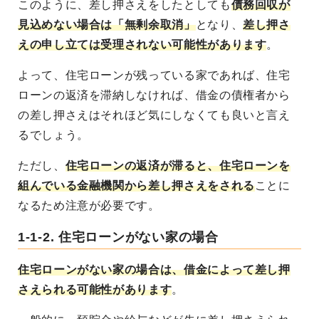
このように、差し押さえをしたとしても
債務回収が
見込めない場合は「無剰余取消」
となり、
差し押さ
えの申し立ては受理されない可能性があります
。
よって、住宅ローンが残っている家であれば、住宅
ローンの返済を滞納しなければ、借金の債権者から
の差し押さえはそれほど気にしなくても良いと言え
るでしょう。
ただし、
住宅ローンの返済が滞ると、住宅ローンを
組んでいる金融機関から差し押さえをされる
ことに
なるため注意が必要です。
1-1-2. 住宅ローンがない家の場合
住宅ローンがない家の場合は、借金によって差し押
さえられる可能性があります
。