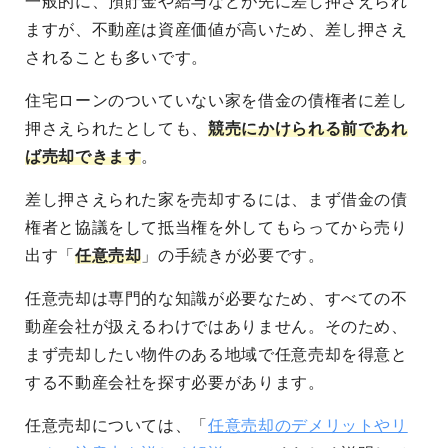
一般的に、預貯金や給与などが先に差し押さえられ
ますが、不動産は資産価値が高いため、差し押さえ
されることも多いです。
住宅ローンのついていない家を借金の債権者に差し
押さえられたとしても、
競売にかけられる前であれ
ば売却できます
。
差し押さえられた家を売却するには、まず借金の債
権者と協議をして抵当権を外してもらってから売り
出す「
任意売却
」の手続きが必要です。
任意売却は専門的な知識が必要なため、すべての不
動産会社が扱えるわけではありません。そのため、
まず売却したい物件のある地域で任意売却を得意と
する不動産会社を探す必要があります。
任意売却については、「
任意売却のデメリットやリ