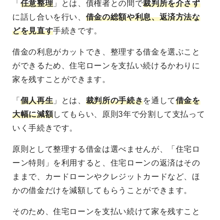
「
任意整理
」とは、債権者との間で
裁判所を介さず
に話し合いを行い、
借金の総額や利息、返済方法な
どを見直す
手続きです。
借金の利息がカットでき、整理する借金を選ぶこと
ができるため、住宅ローンを支払い続けるかわりに
家を残すことができます。
「
個人再生
」とは、
裁判所の手続き
を通して
借金を
大幅に減額
してもらい、原則3年で分割して支払って
いく手続きです。
原則として整理する借金は選べませんが、「住宅ロ
ーン特則」を利用すると、住宅ローンの返済はその
ままで、カードローンやクレジットカードなど、ほ
かの借金だけを減額してもらうことができます。
そのため、住宅ローンを支払い続けて家を残すこと