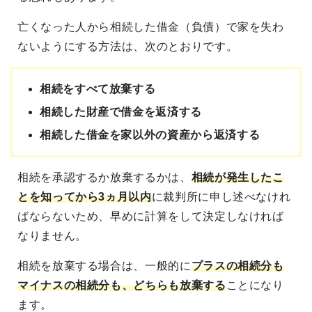
亡くなった人から相続した借金（負債）で家を失わ
ないようにする方法は、次のとおりです。
相続をすべて放棄する
相続した財産で借金を返済する
相続した借金を家以外の資産から返済する
相続を承認するか放棄するかは、
相続が発生したこ
とを知ってから3ヵ月以内
に裁判所に申し述べなけれ
ばならないため、早めに計算をして決定しなければ
なりません。
相続を放棄する場合は、一般的に
プラスの相続分も
マイナスの相続分も、どちらも放棄する
ことになり
ます。