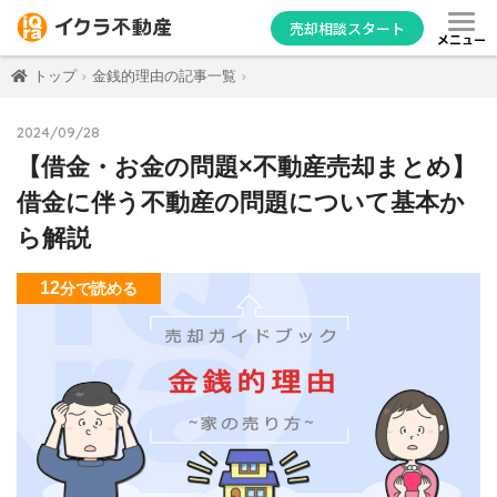
売却相談スタート
メニュー
トップ
金銭的理由の記事一覧
2024/09/28
【借金・お金の問題×不動産売却まとめ】
借金に伴う不動産の問題について基本か
ら解説
12
分
で読める