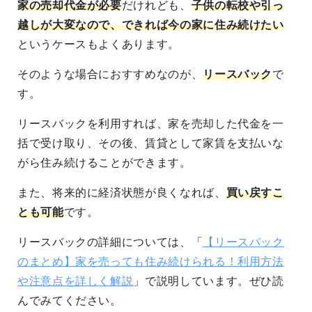
家の売却代金が必要
だけれども、
子供の転校や引っ
越しが大変なので、できれば今の家に住み続けたい
というケースもよくあります。
そのような場合におすすめなのが、
リースバック
で
す。
リースバックを利用すれば、家を売却した代金を一
括で受け取り、その後、賃貸として家賃を支払いな
がら住み続けることができます。
また、将来的に経済状態が良くなれば、
買い戻すこ
とも可能
です。
リースバックの詳細については、「
【リースバック
のまとめ】家を売っても住み続けられる！利用方法
や注意点を詳しく解説
」で説明しています。ぜひ読
んでみてください。