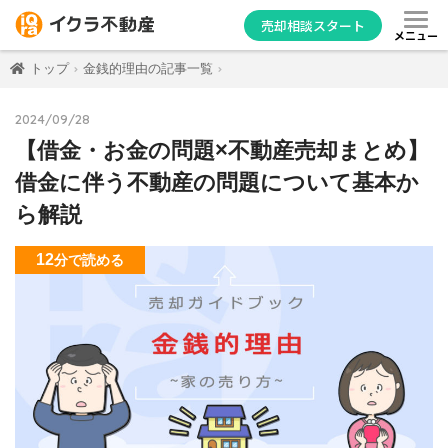
売却相談スタート
メニュー
トップ
金銭的理由の記事一覧
2024/09/28
【借金・お金の問題×不動産売却まとめ】
借金に伴う不動産の問題について基本か
ら解説
12
分
で読める