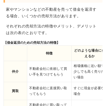
家やマンションなどの不動産を売って借金を返済す
る場合、いくつかの売却方法があります。
それぞれの売却方法の特徴やメリット、デメリット
は次の表のとおりです。
【借金返済のための売却方法の特徴】
どのような場合に使
特徴
えるか
相場価格に近い額で
不動産会社に依頼して買
仲介
少しでも高く売りた
い手を見つけてもらう
い場合
不動産会社に直接買い取
すぐに現金が必要な
買取
ってもらう
場合
不動産会社に買い取って