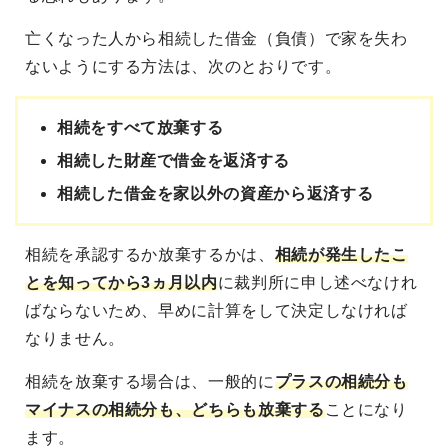
亡くなった人から相続した借金（負債）で家を失わ
ないようにする方法は、次のとおりです。
相続をすべて放棄する
相続した財産で借金を返済する
相続した借金を家以外の資産から返済する
相続を承認するか放棄するかは、
相続が発生したこ
とを知ってから3ヵ月以内
に裁判所に申し述べなけれ
ばならないため、早めに計算をして決定しなければ
なりません。
相続を放棄する場合は、一般的に
プラスの相続分も
マイナスの相続分も、どちらも放棄する
ことになり
ます。