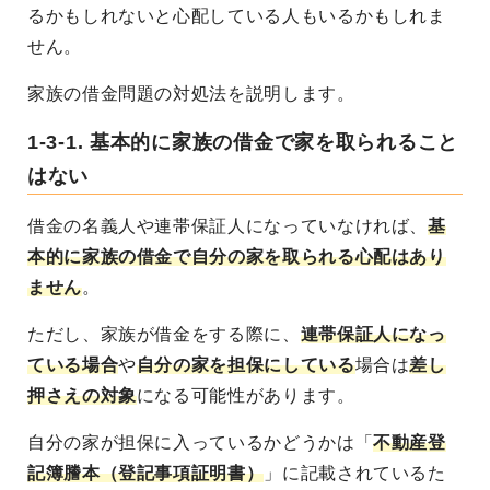
るかもしれないと心配している人もいるかもしれま
せん。
家族の借金問題の対処法を説明します。
1-3-1. 基本的に家族の借金で家を取られること
はない
借金の名義人や連帯保証人になっていなければ、
基
本的に家族の借金で自分の家を取られる心配はあり
ません
。
ただし、家族が借金をする際に、
連帯保証人になっ
ている場合
や
自分の家を担保にしている
場合は
差し
押さえの対象
になる可能性があります。
自分の家が担保に入っているかどうかは「
不動産登
記簿謄本（登記事項証明書）
」に記載されているた