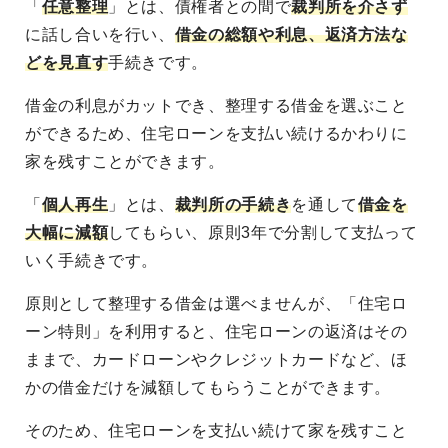
「
任意整理
」とは、債権者との間で
裁判所を介さず
に話し合いを行い、
借金の総額や利息、返済方法な
どを見直す
手続きです。
借金の利息がカットでき、整理する借金を選ぶこと
ができるため、住宅ローンを支払い続けるかわりに
家を残すことができます。
「
個人再生
」とは、
裁判所の手続き
を通して
借金を
大幅に減額
してもらい、原則3年で分割して支払って
いく手続きです。
原則として整理する借金は選べませんが、「住宅ロ
ーン特則」を利用すると、住宅ローンの返済はその
ままで、カードローンやクレジットカードなど、ほ
かの借金だけを減額してもらうことができます。
そのため、住宅ローンを支払い続けて家を残すこと