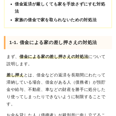
借金返済が厳しくても家を手放さずにすむ対処
法
家族の借金で家を取られないための対処法
1-1. 借金による家の差し押さえの対処法
まず、
借金による家の差し押さえの対処法
について
説明します。
差し押え
とは、借金などの返済を長期間にわたって
滞納している場合、借金がある人（債務者）が預貯
金や給与、不動産、車などの財産を勝手に処分した
り使ってしまったりできないように制限することで
す。
お金を貸した人（債権者）が裁判所に申し立てるこ