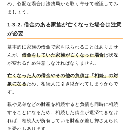
め、心配な場合は法務局から取り寄せて確認してみ
ましょう。
1-3-2. 借金のある家族が亡くなった場合は注意
が必要
基本的に家族の借金で家を取られることはありませ
んが、
借金をしていた家族が亡くなった場合
は状況
が変わるため注意しなければなりません。
亡くなった人の借金やその他の負債は「相続」の対
象になる
ため、相続人に引き継がれてしまうからで
す。
親や兄弟などの財産を相続すると負債も同時に相続
することになるため、相続した借金が返済できなけ
れば、相続人が所有している財産が差し押さえられ
る恐れもあります。