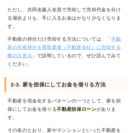
ただし、共同名義人全員で売却して売却代金を分け
る場合よりも、手に入るお金はかなり少なくなりま
す。
不動産の持分だけ売却する方法については、「
不動
産の共有持分を買取業者（不動産会社）に売却する
際の注意点
」で説明しているので、ぜひ読んでみて
ください。
2-3. 家を担保にしてお金を借りる方法
不動産を現金化するパターンの一つとして、家を担
保にしてお金を借りる
不動産担保ローン
がありま
す。
その名のとおり、家やマンションといった不動産を