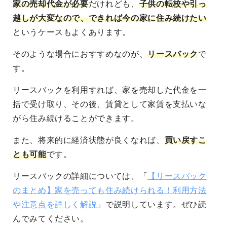
家の売却代金が必要
だけれども、
子供の転校や引っ
越しが大変なので、できれば今の家に住み続けたい
というケースもよくあります。
そのような場合におすすめなのが、
リースバック
で
す。
リースバックを利用すれば、家を売却した代金を一
括で受け取り、その後、賃貸として家賃を支払いな
がら住み続けることができます。
また、将来的に経済状態が良くなれば、
買い戻すこ
とも可能
です。
リースバックの詳細については、「
【リースバック
のまとめ】家を売っても住み続けられる！利用方法
や注意点を詳しく解説
」で説明しています。ぜひ読
んでみてください。