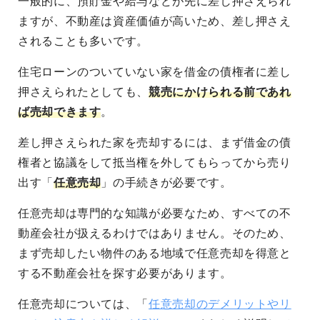
一般的に、預貯金や給与などが先に差し押さえられ
ますが、不動産は資産価値が高いため、差し押さえ
されることも多いです。
住宅ローンのついていない家を借金の債権者に差し
押さえられたとしても、
競売にかけられる前であれ
ば売却できます
。
差し押さえられた家を売却するには、まず借金の債
権者と協議をして抵当権を外してもらってから売り
出す「
任意売却
」の手続きが必要です。
任意売却は専門的な知識が必要なため、すべての不
動産会社が扱えるわけではありません。そのため、
まず売却したい物件のある地域で任意売却を得意と
する不動産会社を探す必要があります。
任意売却については、「
任意売却のデメリットやリ