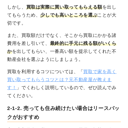
しかし、
買取は実際に買い取ってもらえる額
を出し
てもらうため、
少しでも高いところを選ぶ
ことが大
切です。
また、買取額だけでなく、そこから買取にかかる諸
費用を差し引いて、
最終的に手元に残る額がいくら
か
を出してもらい、一番高い額を提示してくれた不
動産会社を選ぶようにしましょう。
買取を利用するコツについては、「
買取で家を高く
買い取ってもらうコツとは？元不動産屋が教えま
す！
」でくわしく説明しているので、ぜひ読んでみ
てください。
2-1-2.
売っても住み続けたい場合はリースバッ
クがおすすめ