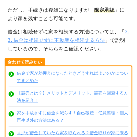
ただし、手続きは複雑になりますが「
限定承認
」に
より家を残すことも可能です。
借金は相続せずに家を相続する方法については、「
3-
3. 借金は相続せずに不動産を相続する方法
」で説明
しているので、そちらをご確認ください。
合わせて読みたい
借金で家が差押えになったときどうすればよいのかについ
てまとめた
【競売とは？】メリットとデメリット、競売を回避する方
法を紹介！
家を手放さずに借金を減らす！自己破産・任意整理・個人
再生以外の方法はある？
旦那が借金していたら家を取られる？借金取りが家に来る