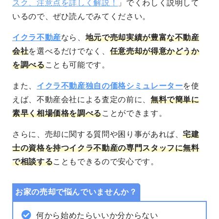
スク、注意点を詳しく解説！
」でくわしく説明して
いるので、ぜひ読んでみてください。
イクラ不動産
なら、
地元で売却実績が豊富な不動産
会社
を選べるだけでなく、
任意売却が得意かどうか
を調べる
ことも可能です。
また、
イクラ不動産独自の価格シミュレーター
を使
えば、不動産会社による査定の前に、
無料で簡単に
素早く相場価格を調べる
ことができます。
さらに、売却に関する質問や困り事があれば、
宅建
士の資格を持つイクラ不動産の専門スタッフに無料
で相談する
こともできるので安心です。
お家の売却で悩んでいませんか？
何から始めたらいいか分からない