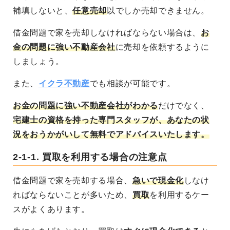
補填しないと、
任意売却
以でしか売却できません。
借金問題で家を売却しなければならない場合は、
お
金の問題に強い不動産会社
に売却を依頼するように
しましょう。
また、
イクラ不動産
でも相談が可能です。
お金の問題に強い不動産会社がわかる
だけでなく、
宅建士の資格を持った専門スタッフが、あなたの状
況をおうかがいして無料でアドバイスいたします。
2-1-1.
買取を利用する場合の注意点
借金問題で家を売却する場合、
急いで現金化
しなけ
ればならないことが多いため、
買取
を利用するケー
スがよくあります。