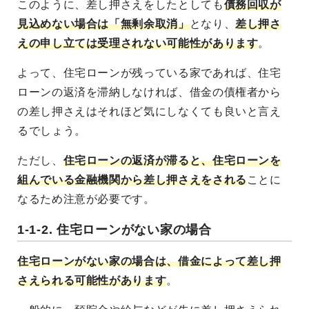
このように、差し押さえをしたとしても
債務回収が
見込めない場合は「無剰余取消」
となり、
差し押さ
えの申し立ては受理されない可能性があります
。
よって、住宅ローンが残っている家であれば、住宅
ローンの返済を滞納しなければ、借金の債権者から
の差し押さえはそれほど気にしなくても良いと言え
るでしょう。
ただし、
住宅ローンの返済が滞ると、住宅ローンを
組んでいる金融機関から差し押さえをされる
ことに
なるため注意が必要です。
1-1-2. 住宅ローンがない家の場合
住宅ローンがない家の場合は、借金によって差し押
さえられる可能性があります
。