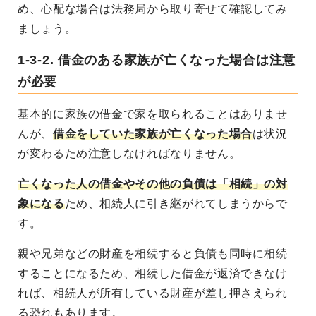
め、心配な場合は法務局から取り寄せて確認してみ
ましょう。
1-3-2. 借金のある家族が亡くなった場合は注意
が必要
基本的に家族の借金で家を取られることはありませ
んが、
借金をしていた家族が亡くなった場合
は状況
が変わるため注意しなければなりません。
亡くなった人の借金やその他の負債は「相続」の対
象になる
ため、相続人に引き継がれてしまうからで
す。
親や兄弟などの財産を相続すると負債も同時に相続
することになるため、相続した借金が返済できなけ
れば、相続人が所有している財産が差し押さえられ
る恐れもあります。