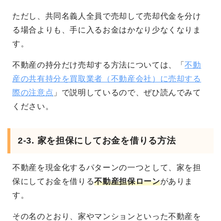
ただし、共同名義人全員で売却して売却代金を分け
る場合よりも、手に入るお金はかなり少なくなりま
す。
不動産の持分だけ売却する方法については、「
不動
産の共有持分を買取業者（不動産会社）に売却する
際の注意点
」で説明しているので、ぜひ読んでみて
ください。
2-3. 家を担保にしてお金を借りる方法
不動産を現金化するパターンの一つとして、家を担
保にしてお金を借りる
不動産担保ローン
がありま
す。
その名のとおり、家やマンションといった不動産を