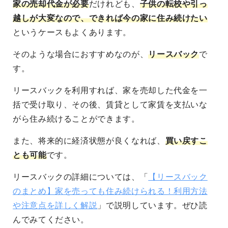
家の売却代金が必要
だけれども、
子供の転校や引っ
越しが大変なので、できれば今の家に住み続けたい
というケースもよくあります。
そのような場合におすすめなのが、
リースバック
で
す。
リースバックを利用すれば、家を売却した代金を一
括で受け取り、その後、賃貸として家賃を支払いな
がら住み続けることができます。
また、将来的に経済状態が良くなれば、
買い戻すこ
とも可能
です。
リースバックの詳細については、「
【リースバック
のまとめ】家を売っても住み続けられる！利用方法
や注意点を詳しく解説
」で説明しています。ぜひ読
んでみてください。