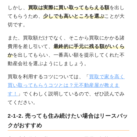
しかし、
買取は実際に買い取ってもらえる額
を出し
てもらうため、
少しでも高いところを選ぶ
ことが大
切です。
また、買取額だけでなく、そこから買取にかかる諸
費用を差し引いて、
最終的に手元に残る額がいくら
か
を出してもらい、一番高い額を提示してくれた不
動産会社を選ぶようにしましょう。
買取を利用するコツについては、「
買取で家を高く
買い取ってもらうコツとは？元不動産屋が教えま
す！
」でくわしく説明しているので、ぜひ読んでみ
てください。
2-1-2.
売っても住み続けたい場合はリースバッ
クがおすすめ