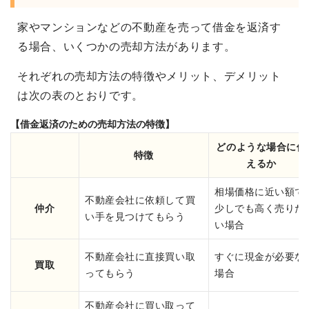
家やマンションなどの不動産を売って借金を返済す
る場合、いくつかの売却方法があります。
それぞれの売却方法の特徴やメリット、デメリット
は次の表のとおりです。
【借金返済のための売却方法の特徴】
どのような場合に使
特徴
えるか
相場価格に近い額で
不動産会社に依頼して買
仲介
少しでも高く売りた
い手を見つけてもらう
い場合
不動産会社に直接買い取
すぐに現金が必要な
買取
ってもらう
場合
不動産会社に買い取って