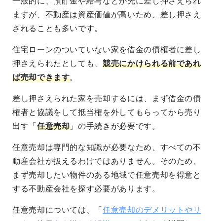
一般的に、預貯金や給与などが先に差し押さえられ
ますが、不動産は資産価値が高いため、差し押さえ
されることも多いです。
住宅ローンのついていない家を借金の債権者に差し
押さえられたとしても、
競売にかけられる前であれ
ば売却できます
。
差し押さえられた家を売却するには、まず借金の債
権者と協議をして抵当権を外してもらってから売り
出す「
任意売却
」の手続きが必要です。
任意売却は専門的な知識が必要なため、すべての不
動産会社が扱えるわけではありません。そのため、
まず売却したい物件のある地域で任意売却を得意と
する不動産会社を探す必要があります。
任意売却については、「
任意売却のデメリットやリ