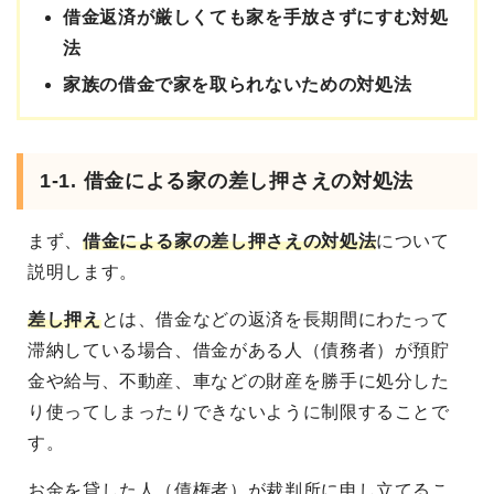
借金返済が厳しくても家を手放さずにすむ対処
法
家族の借金で家を取られないための対処法
1-1. 借金による家の差し押さえの対処法
まず、
借金による家の差し押さえの対処法
について
説明します。
差し押え
とは、借金などの返済を長期間にわたって
滞納している場合、借金がある人（債務者）が預貯
金や給与、不動産、車などの財産を勝手に処分した
り使ってしまったりできないように制限することで
す。
お金を貸した人（債権者）が裁判所に申し立てるこ