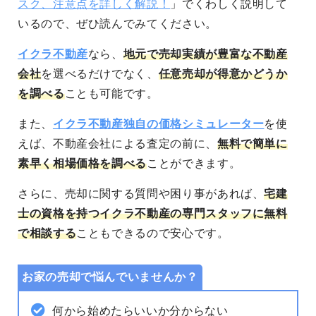
スク、注意点を詳しく解説！
」でくわしく説明して
いるので、ぜひ読んでみてください。
イクラ不動産
なら、
地元で売却実績が豊富な不動産
会社
を選べるだけでなく、
任意売却が得意かどうか
を調べる
ことも可能です。
また、
イクラ不動産独自の価格シミュレーター
を使
えば、不動産会社による査定の前に、
無料で簡単に
素早く相場価格を調べる
ことができます。
さらに、売却に関する質問や困り事があれば、
宅建
士の資格を持つイクラ不動産の専門スタッフに無料
で相談する
こともできるので安心です。
お家の売却で悩んでいませんか？
何から始めたらいいか分からない