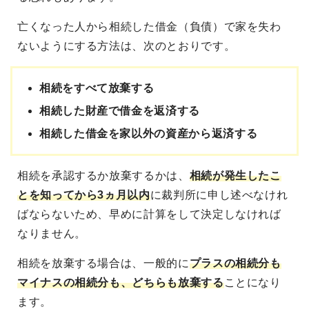
亡くなった人から相続した借金（負債）で家を失わ
ないようにする方法は、次のとおりです。
相続をすべて放棄する
相続した財産で借金を返済する
相続した借金を家以外の資産から返済する
相続を承認するか放棄するかは、
相続が発生したこ
とを知ってから3ヵ月以内
に裁判所に申し述べなけれ
ばならないため、早めに計算をして決定しなければ
なりません。
相続を放棄する場合は、一般的に
プラスの相続分も
マイナスの相続分も、どちらも放棄する
ことになり
ます。