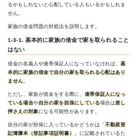
るかもしれないと心配している人もいるかもしれま
せん。
家族の借金問題の対処法を説明します。
1-3-1. 基本的に家族の借金で家を取られること
はない
借金の名義人や連帯保証人になっていなければ、
基
本的に家族の借金で自分の家を取られる心配はあり
ません
。
ただし、家族が借金をする際に、
連帯保証人になっ
ている場合
や
自分の家を担保にしている
場合は
差し
押さえの対象
になる可能性があります。
自分の家が担保に入っているかどうかは「
不動産登
記簿謄本（登記事項証明書）
」に記載されているた