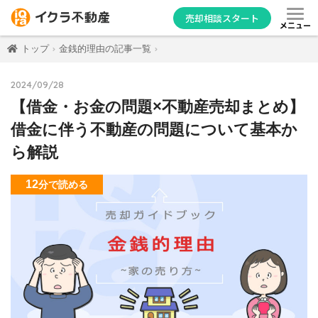
売却相談スタート
メニュー
トップ
金銭的理由の記事一覧
2024/09/28
【借金・お金の問題×不動産売却まとめ】
借金に伴う不動産の問題について基本か
ら解説
12
分
で読める