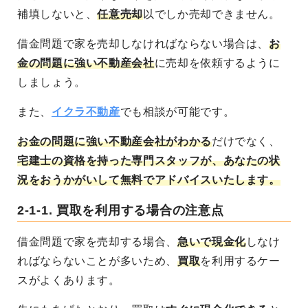
補填しないと、
任意売却
以でしか売却できません。
借金問題で家を売却しなければならない場合は、
お
金の問題に強い不動産会社
に売却を依頼するように
しましょう。
また、
イクラ不動産
でも相談が可能です。
お金の問題に強い不動産会社がわかる
だけでなく、
宅建士の資格を持った専門スタッフが、あなたの状
況をおうかがいして無料でアドバイスいたします。
2-1-1.
買取を利用する場合の注意点
借金問題で家を売却する場合、
急いで現金化
しなけ
ればならないことが多いため、
買取
を利用するケー
スがよくあります。