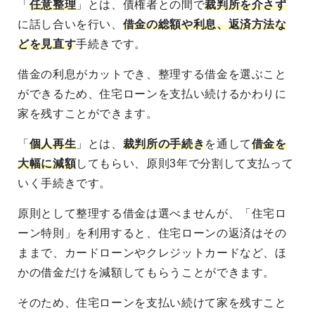
「
任意整理
」とは、債権者との間で
裁判所を介さず
に話し合いを行い、
借金の総額や利息、返済方法な
どを見直す
手続きです。
借金の利息がカットでき、整理する借金を選ぶこと
ができるため、住宅ローンを支払い続けるかわりに
家を残すことができます。
「
個人再生
」とは、
裁判所の手続き
を通して
借金を
大幅に減額
してもらい、原則3年で分割して支払って
いく手続きです。
原則として整理する借金は選べませんが、「住宅ロ
ーン特則」を利用すると、住宅ローンの返済はその
ままで、カードローンやクレジットカードなど、ほ
かの借金だけを減額してもらうことができます。
そのため、住宅ローンを支払い続けて家を残すこと