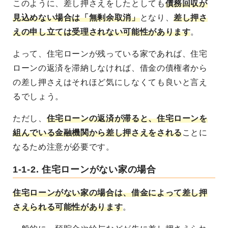
このように、差し押さえをしたとしても
債務回収が
見込めない場合は「無剰余取消」
となり、
差し押さ
えの申し立ては受理されない可能性があります
。
よって、住宅ローンが残っている家であれば、住宅
ローンの返済を滞納しなければ、借金の債権者から
の差し押さえはそれほど気にしなくても良いと言え
るでしょう。
ただし、
住宅ローンの返済が滞ると、住宅ローンを
組んでいる金融機関から差し押さえをされる
ことに
なるため注意が必要です。
1-1-2. 住宅ローンがない家の場合
住宅ローンがない家の場合は、借金によって差し押
さえられる可能性があります
。