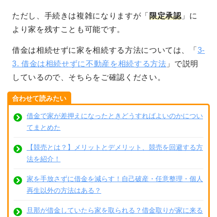
ただし、手続きは複雑になりますが「
限定承認
」に
より家を残すことも可能です。
借金は相続せずに家を相続する方法については、「
3-
3. 借金は相続せずに不動産を相続する方法
」で説明
しているので、そちらをご確認ください。
合わせて読みたい
借金で家が差押えになったときどうすればよいのかについ
てまとめた
【競売とは？】メリットとデメリット、競売を回避する方
法を紹介！
家を手放さずに借金を減らす！自己破産・任意整理・個人
再生以外の方法はある？
旦那が借金していたら家を取られる？借金取りが家に来る