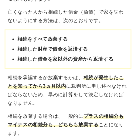
亡くなった人から相続した借金（負債）で家を失わ
ないようにする方法は、次のとおりです。
相続をすべて放棄する
相続した財産で借金を返済する
相続した借金を家以外の資産から返済する
相続を承認するか放棄するかは、
相続が発生したこ
とを知ってから3ヵ月以内
に裁判所に申し述べなけれ
ばならないため、早めに計算をして決定しなければ
なりません。
相続を放棄する場合は、一般的に
プラスの相続分も
マイナスの相続分も、どちらも放棄する
ことになり
ます。