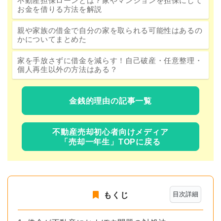
不動産担保ローンとは？家やマンションを担保にして
お金を借りる方法を解説
親や家族の借金で自分の家を取られる可能性はあるの
かについてまとめた
家を手放さずに借金を減らす！自己破産・任意整理・
個人再生以外の方法はある？
金銭的理由の記事一覧
不動産売却初心者向けメディア
「売却一年生」TOPに戻る
目次詳細
もくじ