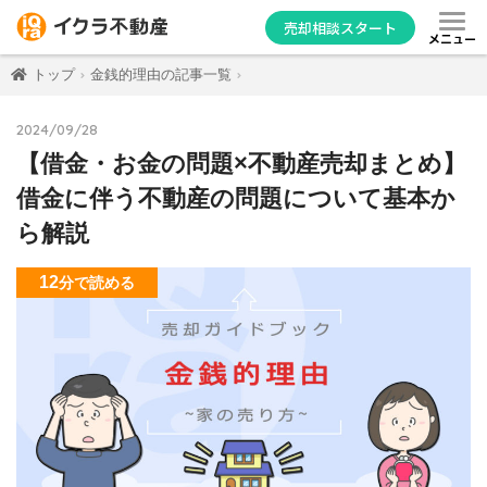
売却相談スタート
メニュー
トップ
金銭的理由の記事一覧
2024/09/28
【借金・お金の問題×不動産売却まとめ】
借金に伴う不動産の問題について基本か
ら解説
12
分
で読める