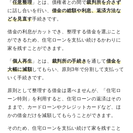
「
任意整理
」とは、債権者との間で
裁判所を介さず
に話し合いを行い、
借金の総額や利息、返済方法な
どを見直す
手続きです。
借金の利息がカットでき、整理する借金を選ぶこと
ができるため、住宅ローンを支払い続けるかわりに
家を残すことができます。
「
個人再生
」とは、
裁判所の手続き
を通して
借金を
大幅に減額
してもらい、原則3年で分割して支払って
いく手続きです。
原則として整理する借金は選べませんが、「住宅ロ
ーン特則」を利用すると、住宅ローンの返済はその
ままで、カードローンやクレジットカードなど、ほ
かの借金だけを減額してもらうことができます。
そのため、住宅ローンを支払い続けて家を残すこと