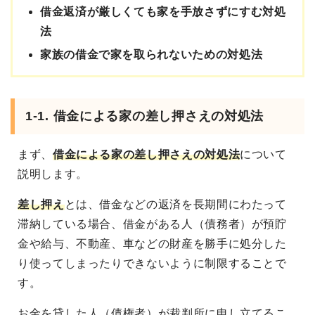
借金返済が厳しくても家を手放さずにすむ対処
法
家族の借金で家を取られないための対処法
1-1. 借金による家の差し押さえの対処法
まず、
借金による家の差し押さえの対処法
について
説明します。
差し押え
とは、借金などの返済を長期間にわたって
滞納している場合、借金がある人（債務者）が預貯
金や給与、不動産、車などの財産を勝手に処分した
り使ってしまったりできないように制限することで
す。
お金を貸した人（債権者）が裁判所に申し立てるこ