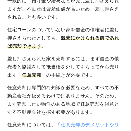
一般的に、預貯金や給与などが先に差し押さえられ
ますが、不動産は資産価値が高いため、差し押さえ
されることも多いです。
住宅ローンのついていない家を借金の債権者に差し
押さえられたとしても、
競売にかけられる前であれ
ば売却できます
。
差し押さえられた家を売却するには、まず借金の債
権者と協議をして抵当権を外してもらってから売り
出す「
任意売却
」の手続きが必要です。
任意売却は専門的な知識が必要なため、すべての不
動産会社が扱えるわけではありません。そのため、
まず売却したい物件のある地域で任意売却を得意と
する不動産会社を探す必要があります。
任意売却については、「
任意売却のデメリットやリ