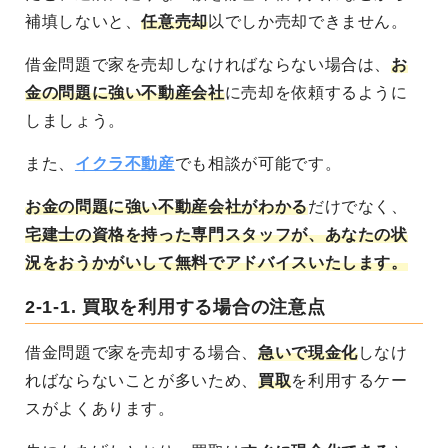
補填しないと、
任意売却
以でしか売却できません。
借金問題で家を売却しなければならない場合は、
お
金の問題に強い不動産会社
に売却を依頼するように
しましょう。
また、
イクラ不動産
でも相談が可能です。
お金の問題に強い不動産会社がわかる
だけでなく、
宅建士の資格を持った専門スタッフが、あなたの状
況をおうかがいして無料でアドバイスいたします。
2-1-1.
買取を利用する場合の注意点
借金問題で家を売却する場合、
急いで現金化
しなけ
ればならないことが多いため、
買取
を利用するケー
スがよくあります。