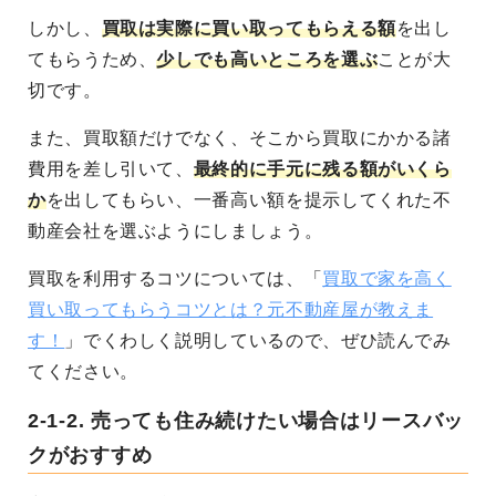
しかし、
買取は実際に買い取ってもらえる額
を出し
てもらうため、
少しでも高いところを選ぶ
ことが大
切です。
また、買取額だけでなく、そこから買取にかかる諸
費用を差し引いて、
最終的に手元に残る額がいくら
か
を出してもらい、一番高い額を提示してくれた不
動産会社を選ぶようにしましょう。
買取を利用するコツについては、「
買取で家を高く
買い取ってもらうコツとは？元不動産屋が教えま
す！
」でくわしく説明しているので、ぜひ読んでみ
てください。
2-1-2.
売っても住み続けたい場合はリースバッ
クがおすすめ