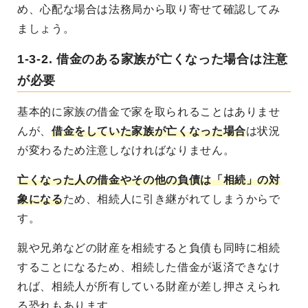
め、心配な場合は法務局から取り寄せて確認してみ
ましょう。
1-3-2. 借金のある家族が亡くなった場合は注意
が必要
基本的に家族の借金で家を取られることはありませ
んが、
借金をしていた家族が亡くなった場合
は状況
が変わるため注意しなければなりません。
亡くなった人の借金やその他の負債は「相続」の対
象になる
ため、相続人に引き継がれてしまうからで
す。
親や兄弟などの財産を相続すると負債も同時に相続
することになるため、相続した借金が返済できなけ
れば、相続人が所有している財産が差し押さえられ
る恐れもあります。