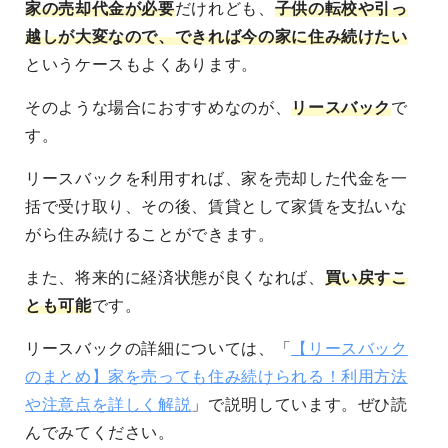
家の売却代金が必要
だけれども、
子供の転校や引っ
越しが大変なので、できれば今の家に住み続けたい
というケースもよくあります。
そのような場合におすすめなのが、
リースバック
で
す。
リースバックを利用すれば、家を売却した代金を一
括で受け取り、その後、賃貸として家賃を支払いな
がら住み続けることができます。
また、将来的に経済状態が良くなれば、
買い戻すこ
とも可能
です。
リースバックの詳細については、「
【リースバック
のまとめ】家を売っても住み続けられる！利用方法
や注意点を詳しく解説
」で説明しています。ぜひ読
んでみてください。