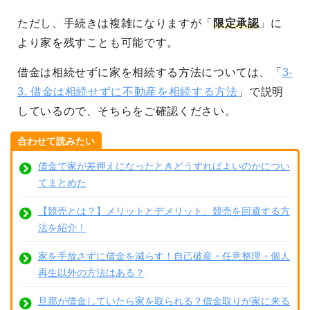
ただし、手続きは複雑になりますが「
限定承認
」に
より家を残すことも可能です。
借金は相続せずに家を相続する方法については、「
3-
3. 借金は相続せずに不動産を相続する方法
」で説明
しているので、そちらをご確認ください。
合わせて読みたい
借金で家が差押えになったときどうすればよいのかについ
てまとめた
【競売とは？】メリットとデメリット、競売を回避する方
法を紹介！
家を手放さずに借金を減らす！自己破産・任意整理・個人
再生以外の方法はある？
旦那が借金していたら家を取られる？借金取りが家に来る