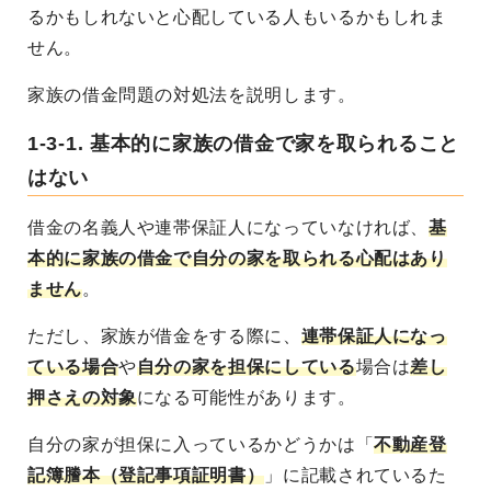
るかもしれないと心配している人もいるかもしれま
せん。
家族の借金問題の対処法を説明します。
1-3-1. 基本的に家族の借金で家を取られること
はない
借金の名義人や連帯保証人になっていなければ、
基
本的に家族の借金で自分の家を取られる心配はあり
ません
。
ただし、家族が借金をする際に、
連帯保証人になっ
ている場合
や
自分の家を担保にしている
場合は
差し
押さえの対象
になる可能性があります。
自分の家が担保に入っているかどうかは「
不動産登
記簿謄本（登記事項証明書）
」に記載されているた