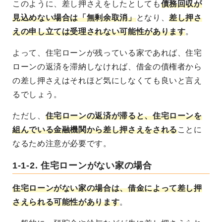
このように、差し押さえをしたとしても
債務回収が
見込めない場合は「無剰余取消」
となり、
差し押さ
えの申し立ては受理されない可能性があります
。
よって、住宅ローンが残っている家であれば、住宅
ローンの返済を滞納しなければ、借金の債権者から
の差し押さえはそれほど気にしなくても良いと言え
るでしょう。
ただし、
住宅ローンの返済が滞ると、住宅ローンを
組んでいる金融機関から差し押さえをされる
ことに
なるため注意が必要です。
1-1-2. 住宅ローンがない家の場合
住宅ローンがない家の場合は、借金によって差し押
さえられる可能性があります
。