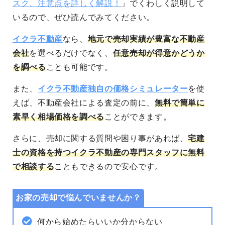
スク、注意点を詳しく解説！
」でくわしく説明して
いるので、ぜひ読んでみてください。
イクラ不動産
なら、
地元で売却実績が豊富な不動産
会社
を選べるだけでなく、
任意売却が得意かどうか
を調べる
ことも可能です。
また、
イクラ不動産独自の価格シミュレーター
を使
えば、不動産会社による査定の前に、
無料で簡単に
素早く相場価格を調べる
ことができます。
さらに、売却に関する質問や困り事があれば、
宅建
士の資格を持つイクラ不動産の専門スタッフに無料
で相談する
こともできるので安心です。
お家の売却で悩んでいませんか？
何から始めたらいいか分からない