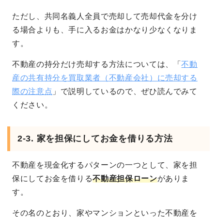
ただし、共同名義人全員で売却して売却代金を分け
る場合よりも、手に入るお金はかなり少なくなりま
す。
不動産の持分だけ売却する方法については、「
不動
産の共有持分を買取業者（不動産会社）に売却する
際の注意点
」で説明しているので、ぜひ読んでみて
ください。
2-3. 家を担保にしてお金を借りる方法
不動産を現金化するパターンの一つとして、家を担
保にしてお金を借りる
不動産担保ローン
がありま
す。
その名のとおり、家やマンションといった不動産を