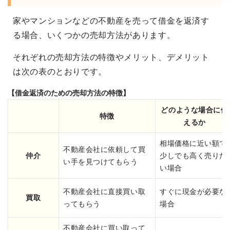
家やマンションなどの不動産を売って借金を返済す
る場合、いくつかの売却方法があります。
それぞれの売却方法の特徴やメリット、デメリット
は次の表のとおりです。
【借金返済のための売却方法の特徴】
どのような場合に使
特徴
えるか
相場価格に近い額で
不動産会社に依頼して買
仲介
少しでも高く売りた
い手を見つけてもらう
い場合
不動産会社に直接買い取
すぐに現金が必要な
買取
ってもらう
場合
不動産会社に買い取って