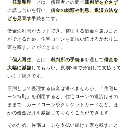
「
任意整理
」とは、債権者との間で
裁判所を介さず
に話し合いを行い、
借金の総額や利息、返済方法な
どを見直す
手続きです。
借金の利息がカットでき、整理する借金を選ぶこと
ができるため、住宅ローンを支払い続けるかわりに
家を残すことができます。
「
個人再生
」とは、
裁判所の手続き
を通して
借金を
大幅に減額
してもらい、原則3年で分割して支払って
いく手続きです。
原則として整理する借金は選べませんが、「住宅ロ
ーン特則」を利用すると、住宅ローンの返済はその
ままで、カードローンやクレジットカードなど、ほ
かの借金だけを減額してもらうことができます。
そのため、住宅ローンを支払い続けて家を残すこと