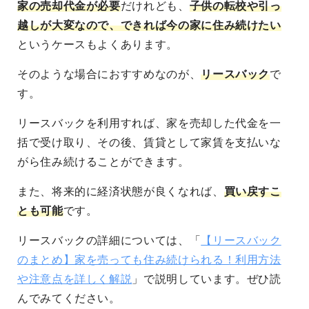
家の売却代金が必要
だけれども、
子供の転校や引っ
越しが大変なので、できれば今の家に住み続けたい
というケースもよくあります。
そのような場合におすすめなのが、
リースバック
で
す。
リースバックを利用すれば、家を売却した代金を一
括で受け取り、その後、賃貸として家賃を支払いな
がら住み続けることができます。
また、将来的に経済状態が良くなれば、
買い戻すこ
とも可能
です。
リースバックの詳細については、「
【リースバック
のまとめ】家を売っても住み続けられる！利用方法
や注意点を詳しく解説
」で説明しています。ぜひ読
んでみてください。