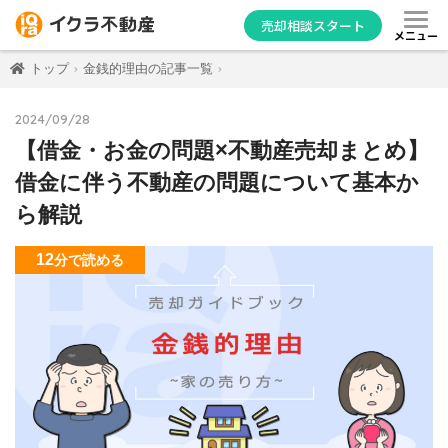
売却相談スタート
メニュー
トップ
金銭的理由の記事一覧
2024/09/28
【借金・お金の問題×不動産売却まとめ】
借金に伴う不動産の問題について基本か
ら解説
12
分
で読める