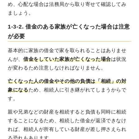
め、心配な場合は法務局から取り寄せて確認してみ
ましょう。
1-3-2. 借金のある家族が亡くなった場合は注意
が必要
基本的に家族の借金で家を取られることはありませ
んが、
借金をしていた家族が亡くなった場合
は状況
が変わるため注意しなければなりません。
亡くなった人の借金やその他の負債は「相続」の対
象になる
ため、相続人に引き継がれてしまうからで
す。
親や兄弟などの財産を相続すると負債も同時に相続
することになるため、相続した借金が返済できなけ
れば、相続人が所有している財産が差し押さえられ
る恐れもあります。