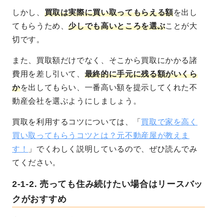
しかし、
買取は実際に買い取ってもらえる額
を出し
てもらうため、
少しでも高いところを選ぶ
ことが大
切です。
また、買取額だけでなく、そこから買取にかかる諸
費用を差し引いて、
最終的に手元に残る額がいくら
か
を出してもらい、一番高い額を提示してくれた不
動産会社を選ぶようにしましょう。
買取を利用するコツについては、「
買取で家を高く
買い取ってもらうコツとは？元不動産屋が教えま
す！
」でくわしく説明しているので、ぜひ読んでみ
てください。
2-1-2.
売っても住み続けたい場合はリースバッ
クがおすすめ