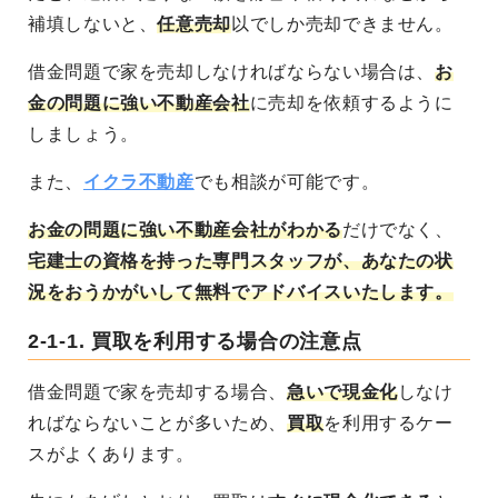
補填しないと、
任意売却
以でしか売却できません。
借金問題で家を売却しなければならない場合は、
お
金の問題に強い不動産会社
に売却を依頼するように
しましょう。
また、
イクラ不動産
でも相談が可能です。
お金の問題に強い不動産会社がわかる
だけでなく、
宅建士の資格を持った専門スタッフが、あなたの状
況をおうかがいして無料でアドバイスいたします。
2-1-1.
買取を利用する場合の注意点
借金問題で家を売却する場合、
急いで現金化
しなけ
ればならないことが多いため、
買取
を利用するケー
スがよくあります。