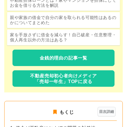
不動産担保ローンとは？家やマンションを担保にして
お金を借りる方法を解説
親や家族の借金で自分の家を取られる可能性はあるの
かについてまとめた
家を手放さずに借金を減らす！自己破産・任意整理・
個人再生以外の方法はある？
金銭的理由の記事一覧
不動産売却初心者向けメディア
「売却一年生」TOPに戻る
目次詳細
もくじ