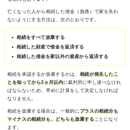
亡くなった人から相続した借金（負債）で家を失わ
ないようにする方法は、次のとおりです。
相続をすべて放棄する
相続した財産で借金を返済する
相続した借金を家以外の資産から返済する
相続を承認するか放棄するかは、
相続が発生したこ
とを知ってから3ヵ月以内
に裁判所に申し述べなけれ
ばならないため、早めに計算をして決定しなければ
なりません。
相続を放棄する場合は、一般的に
プラスの相続分も
マイナスの相続分も、どちらも放棄する
ことになり
ます。