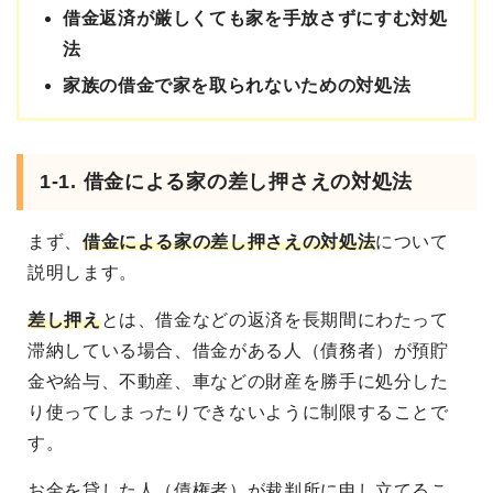
借金返済が厳しくても家を手放さずにすむ対処
法
家族の借金で家を取られないための対処法
1-1. 借金による家の差し押さえの対処法
まず、
借金による家の差し押さえの対処法
について
説明します。
差し押え
とは、借金などの返済を長期間にわたって
滞納している場合、借金がある人（債務者）が預貯
金や給与、不動産、車などの財産を勝手に処分した
り使ってしまったりできないように制限することで
す。
お金を貸した人（債権者）が裁判所に申し立てるこ