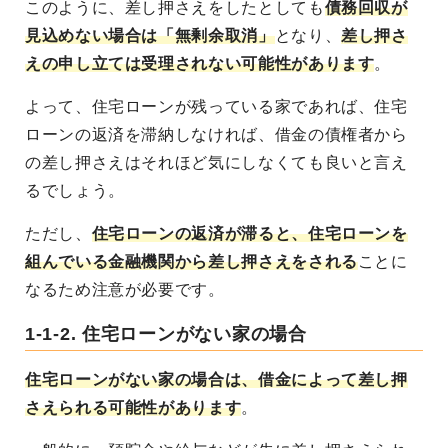
このように、差し押さえをしたとしても
債務回収が
見込めない場合は「無剰余取消」
となり、
差し押さ
えの申し立ては受理されない可能性があります
。
よって、住宅ローンが残っている家であれば、住宅
ローンの返済を滞納しなければ、借金の債権者から
の差し押さえはそれほど気にしなくても良いと言え
るでしょう。
ただし、
住宅ローンの返済が滞ると、住宅ローンを
組んでいる金融機関から差し押さえをされる
ことに
なるため注意が必要です。
1-1-2. 住宅ローンがない家の場合
住宅ローンがない家の場合は、借金によって差し押
さえられる可能性があります
。