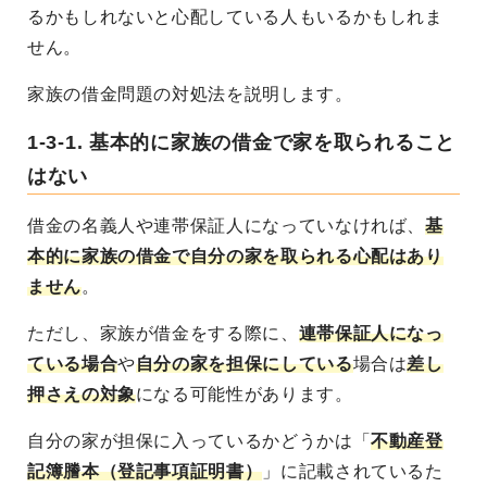
るかもしれないと心配している人もいるかもしれま
せん。
家族の借金問題の対処法を説明します。
1-3-1. 基本的に家族の借金で家を取られること
はない
借金の名義人や連帯保証人になっていなければ、
基
本的に家族の借金で自分の家を取られる心配はあり
ません
。
ただし、家族が借金をする際に、
連帯保証人になっ
ている場合
や
自分の家を担保にしている
場合は
差し
押さえの対象
になる可能性があります。
自分の家が担保に入っているかどうかは「
不動産登
記簿謄本（登記事項証明書）
」に記載されているた