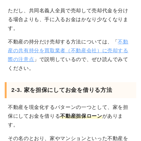
ただし、共同名義人全員で売却して売却代金を分け
る場合よりも、手に入るお金はかなり少なくなりま
す。
不動産の持分だけ売却する方法については、「
不動
産の共有持分を買取業者（不動産会社）に売却する
際の注意点
」で説明しているので、ぜひ読んでみて
ください。
2-3. 家を担保にしてお金を借りる方法
不動産を現金化するパターンの一つとして、家を担
保にしてお金を借りる
不動産担保ローン
がありま
す。
その名のとおり、家やマンションといった不動産を