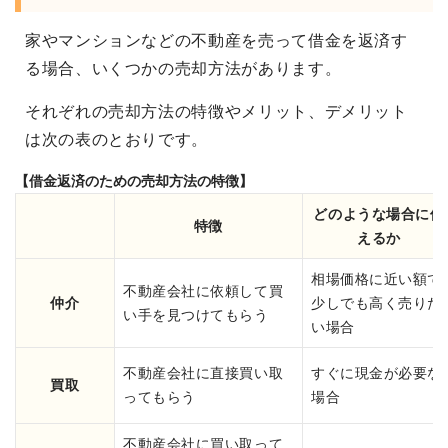
家やマンションなどの不動産を売って借金を返済す
る場合、いくつかの売却方法があります。
それぞれの売却方法の特徴やメリット、デメリット
は次の表のとおりです。
【借金返済のための売却方法の特徴】
どのような場合に使
特徴
えるか
相場価格に近い額で
不動産会社に依頼して買
仲介
少しでも高く売りた
い手を見つけてもらう
い場合
不動産会社に直接買い取
すぐに現金が必要な
買取
ってもらう
場合
不動産会社に買い取って