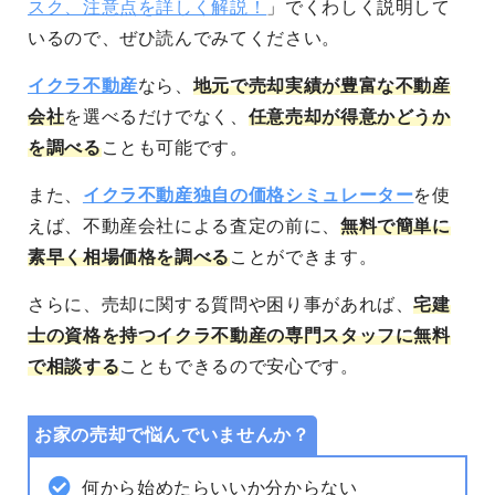
スク、注意点を詳しく解説！
」でくわしく説明して
いるので、ぜひ読んでみてください。
イクラ不動産
なら、
地元で売却実績が豊富な不動産
会社
を選べるだけでなく、
任意売却が得意かどうか
を調べる
ことも可能です。
また、
イクラ不動産独自の価格シミュレーター
を使
えば、不動産会社による査定の前に、
無料で簡単に
素早く相場価格を調べる
ことができます。
さらに、売却に関する質問や困り事があれば、
宅建
士の資格を持つイクラ不動産の専門スタッフに無料
で相談する
こともできるので安心です。
お家の売却で悩んでいませんか？
何から始めたらいいか分からない