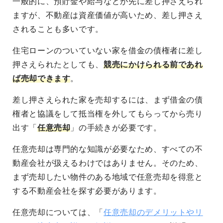
一般的に、預貯金や給与などが先に差し押さえられ
ますが、不動産は資産価値が高いため、差し押さえ
されることも多いです。
住宅ローンのついていない家を借金の債権者に差し
押さえられたとしても、
競売にかけられる前であれ
ば売却できます
。
差し押さえられた家を売却するには、まず借金の債
権者と協議をして抵当権を外してもらってから売り
出す「
任意売却
」の手続きが必要です。
任意売却は専門的な知識が必要なため、すべての不
動産会社が扱えるわけではありません。そのため、
まず売却したい物件のある地域で任意売却を得意と
する不動産会社を探す必要があります。
任意売却については、「
任意売却のデメリットやリ