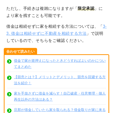
ただし、手続きは複雑になりますが「
限定承認
」に
より家を残すことも可能です。
借金は相続せずに家を相続する方法については、「
3-
3. 借金は相続せずに不動産を相続する方法
」で説明
しているので、そちらをご確認ください。
合わせて読みたい
借金で家が差押えになったときどうすればよいのかについ
てまとめた
【競売とは？】メリットとデメリット、競売を回避する方
法を紹介！
家を手放さずに借金を減らす！自己破産・任意整理・個人
再生以外の方法はある？
旦那が借金していたら家を取られる？借金取りが家に来る